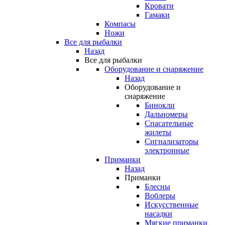
Кровати
Гамаки
Компасы
Ножи
Все для рыбалки
Назад
Все для рыбалки
Оборудование и снаряжение
Назад
Оборудование и
снаряжение
Бинокли
Дальномеры
Спасательные
жилеты
Сигнализаторы
электронные
Приманки
Назад
Приманки
Блесны
Воблеры
Искусственные
насадки
Мягкие приманки