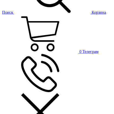
Поиск
Корзина
0
Телеграм