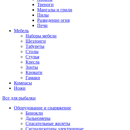
Треноги
Мангалы и грили
Пилы
Разведение огня
Печи
Мебель
Наборы мебели
Шезлонги
Табуреты
Столы
Стулья
Кресла
Зонты
Кровати
Гамаки
Компасы
Ножи
Все для рыбалки
Оборудование и снаряжение
Бинокли
Дальномеры
Спасательные жилеты
Сигнализаторы электронные