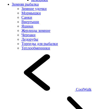
Зимняя рыбалка
Зимние удочки
Мормышки
Санки
Ввертыши
Ящики
Жерлицы зимние
Черпаки
Ледорубы
Торпеды для рыбалки
Теплообменники
CoolWalk