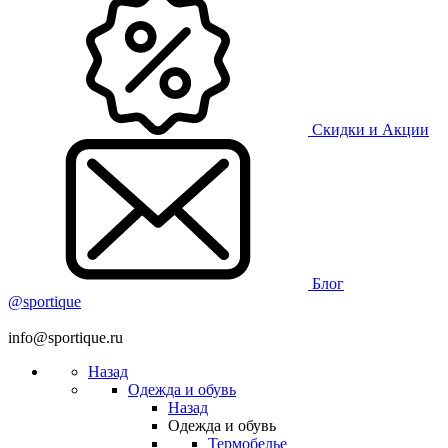
Скидки и Акции
Блог
@sportique
info@sportique.ru
Назад
Одежда и обувь
Назад
Одежда и обувь
Термобелье