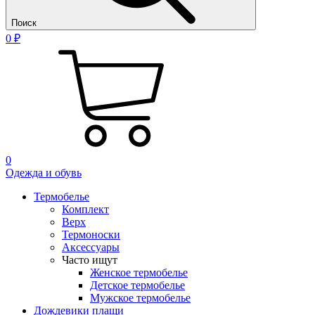
Поиск
0 ₽
0
Одежда и обувь
Термобелье
Комплект
Верх
Термоноски
Аксессуары
Часто ищут
Женское термобелье
Детское термобелье
Мужское термобелье
Дождевики плащи