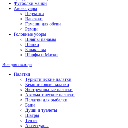
Футболки майки
Аксессуары
Перчатки
Варежки
Гамаши для обуви
Ремни
Головные уборы
Шляпы панамы
Шапки
Балаклавы
Шарфы и Маски
Все для похода
Палатки
Туристические палатки
Кемпинговые палатки
Экстремальные палатки
Автоматические палатки
Палатки для рыбалки
Бани
Души и туалеты
Шатры
Тенты
Аксессуары