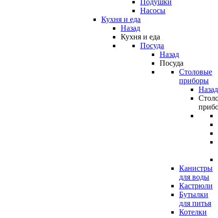
Подушки
Насосы
Кухня и еда
Назад
Кухня и еда
Посуда
Назад
Посуда
Столовые
приборы
Назад
Стол
приб
Канистры
для воды
Кастрюли
Бутылки
для питья
Котелки