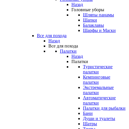
Назад
Головные уборы
Шляпы панамы
Шапки
Балаклавы
Шарфы и Маски
Все для похода
Назад
Все для похода
Палатки
Назад
Палатки
Туристические
палатки
Кемпинговые
палатки
Экстремальные
палатки
Автоматические
палатки
Палатки для рыбалки
Бани
Души и туалеты
Шатры
Тенты