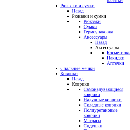
палатки
Рюкзаки и сумки
Назад
Рюкзаки и сумки
Рюкзаки
Сумки
Гермоупаковка
Аксессуары
Назад
Аксессуары
Косметичк
Накидки
Аптечки
Спальные мешки
Коврики
Назад
Коврики
Самонадувающиеся
коврики
Надувные коврики
Складные коврики
Полиуретановые
коврики
Матрасы
Сидушки