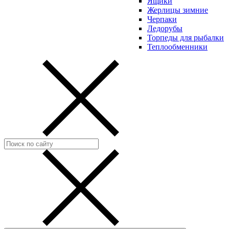
Ящики
Жерлицы зимние
Черпаки
Ледорубы
Торпеды для рыбалки
Теплообменники