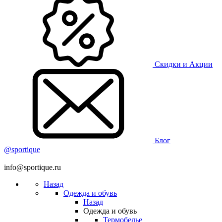
Скидки и Акции
Блог
@sportique
info@sportique.ru
Назад
Одежда и обувь
Назад
Одежда и обувь
Термобелье