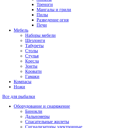
Треноги
Мангалы и грили
Пилы
Разведение огня
Печи
Мебель
Наборы мебели
Шезлонги
Табуреты
Столы
Стулья
Кресла
Зонты
Кровати
Гамаки
Компасы
Ножи
Все для рыбалки
Оборудование и снаряжение
Бинокли
Дальномеры
Спасательные жилеты
Сигнализаторы электронные