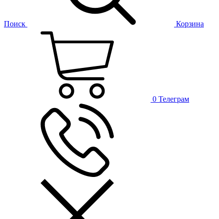
Поиск
Корзина
0
Телеграм