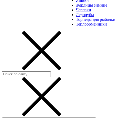
Ящики
Жерлицы зимние
Черпаки
Ледорубы
Торпеды для рыбалки
Теплообменники