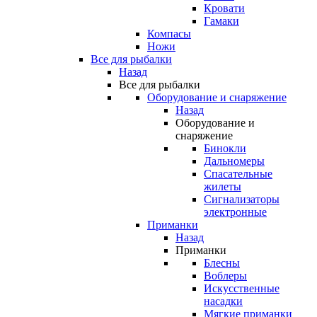
Кровати
Гамаки
Компасы
Ножи
Все для рыбалки
Назад
Все для рыбалки
Оборудование и снаряжение
Назад
Оборудование и
снаряжение
Бинокли
Дальномеры
Спасательные
жилеты
Сигнализаторы
электронные
Приманки
Назад
Приманки
Блесны
Воблеры
Искусственные
насадки
Мягкие приманки