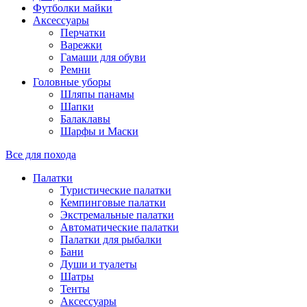
Футболки майки
Аксессуары
Перчатки
Варежки
Гамаши для обуви
Ремни
Головные уборы
Шляпы панамы
Шапки
Балаклавы
Шарфы и Маски
Все для похода
Палатки
Туристические палатки
Кемпинговые палатки
Экстремальные палатки
Автоматические палатки
Палатки для рыбалки
Бани
Души и туалеты
Шатры
Тенты
Аксессуары