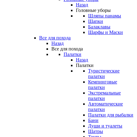
Назад
Головные уборы
Шляпы панамы
Шапки
Балаклавы
Шарфы и Маски
Все для похода
Назад
Все для похода
Палатки
Назад
Палатки
Туристические
палатки
Кемпинговые
палатки
Экстремальные
палатки
Автоматические
палатки
Палатки для рыбалки
Бани
Души и туалеты
Шатры
Тенты