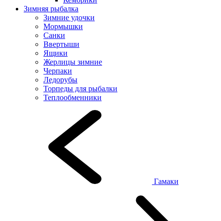
Зимняя рыбалка
Зимние удочки
Мормышки
Санки
Ввертыши
Ящики
Жерлицы зимние
Черпаки
Ледорубы
Торпеды для рыбалки
Теплообменники
Гамаки