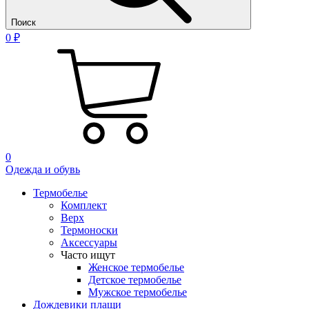
Поиск
0 ₽
0
Одежда и обувь
Термобелье
Комплект
Верх
Термоноски
Аксессуары
Часто ищут
Женское термобелье
Детское термобелье
Мужское термобелье
Дождевики плащи