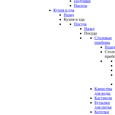
Подушки
Насосы
Кухня и еда
Назад
Кухня и еда
Посуда
Назад
Посуда
Столовые
приборы
Назад
Стол
приб
Канистры
для воды
Кастрюли
Бутылки
для питья
Котелки