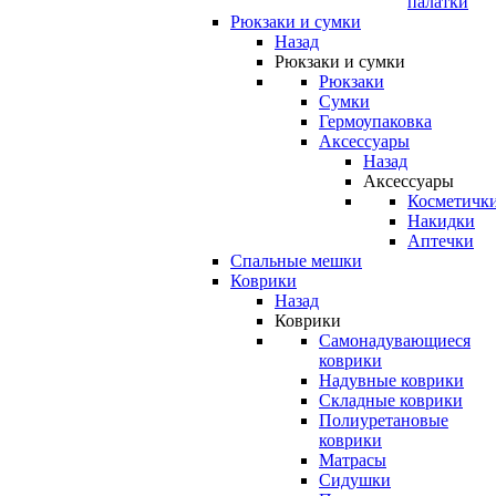
палатки
Рюкзаки и сумки
Назад
Рюкзаки и сумки
Рюкзаки
Сумки
Гермоупаковка
Аксессуары
Назад
Аксессуары
Косметичк
Накидки
Аптечки
Спальные мешки
Коврики
Назад
Коврики
Самонадувающиеся
коврики
Надувные коврики
Складные коврики
Полиуретановые
коврики
Матрасы
Сидушки