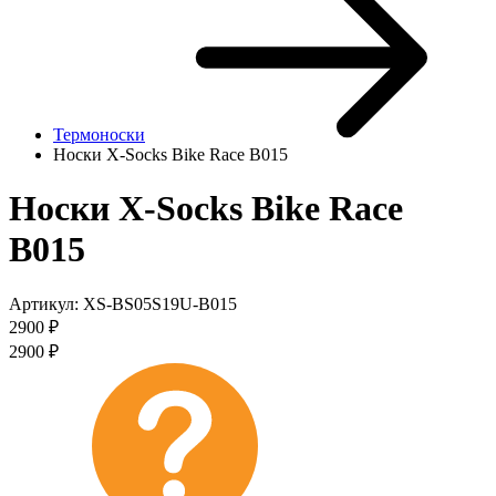
Термоноски
Носки X-Socks Bike Race B015
Носки X-Socks Bike Race
B015
Артикул:
XS-BS05S19U-B015
2900
₽
2900
₽