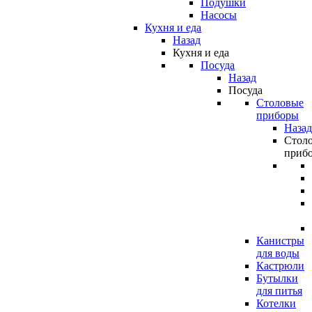
Подушки
Насосы
Кухня и еда
Назад
Кухня и еда
Посуда
Назад
Посуда
Столовые
приборы
Назад
Стол
приб
Канистры
для воды
Кастрюли
Бутылки
для питья
Котелки