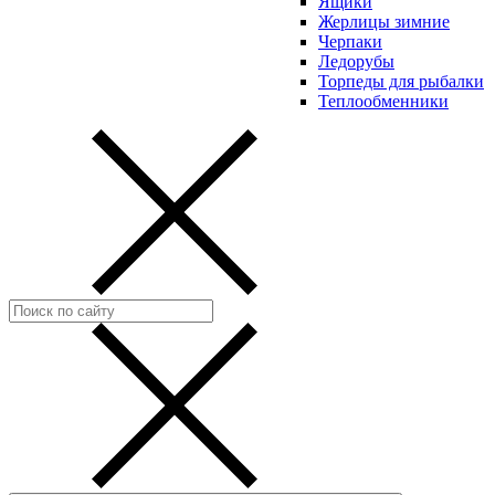
Ящики
Жерлицы зимние
Черпаки
Ледорубы
Торпеды для рыбалки
Теплообменники