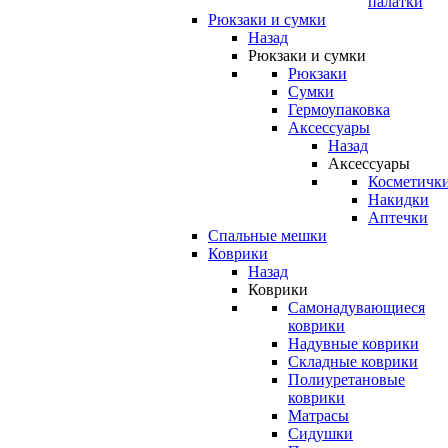
палатки
Рюкзаки и сумки
Назад
Рюкзаки и сумки
Рюкзаки
Сумки
Гермоупаковка
Аксессуары
Назад
Аксессуары
Косметичк
Накидки
Аптечки
Спальные мешки
Коврики
Назад
Коврики
Самонадувающиеся
коврики
Надувные коврики
Складные коврики
Полиуретановые
коврики
Матрасы
Сидушки