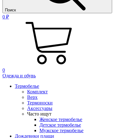
Поиск
0 ₽
0
Одежда и обувь
Термобелье
Комплект
Верх
Термоноски
Аксессуары
Часто ищут
Женское термобелье
Детское термобелье
Мужское термобелье
Дождевики плащи