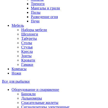
Треноги
Мангалы и грили
Пилы
Разведение огня
Печи
Мебель
Наборы мебели
Шезлонги
Табуреты
Столы
Стулья
Кресла
Зонты
Кровати
Гамаки
Компасы
Ножи
Все для рыбалки
Оборудование и снаряжение
Бинокли
Дальномеры
Спасательные жилеты
Сигнализаторы электронные