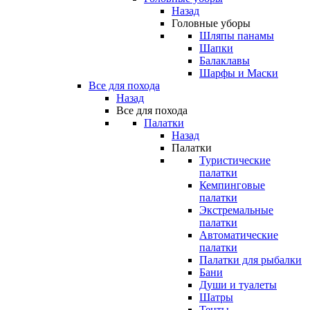
Назад
Головные уборы
Шляпы панамы
Шапки
Балаклавы
Шарфы и Маски
Все для похода
Назад
Все для похода
Палатки
Назад
Палатки
Туристические
палатки
Кемпинговые
палатки
Экстремальные
палатки
Автоматические
палатки
Палатки для рыбалки
Бани
Души и туалеты
Шатры
Тенты