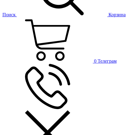
Поиск
Корзина
0
Телеграм