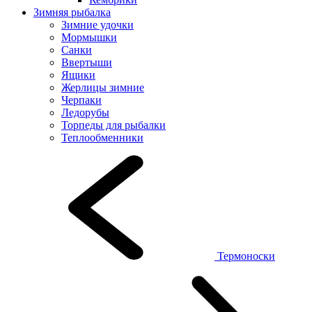
Зимняя рыбалка
Зимние удочки
Мормышки
Санки
Ввертыши
Ящики
Жерлицы зимние
Черпаки
Ледорубы
Торпеды для рыбалки
Теплообменники
Термоноски