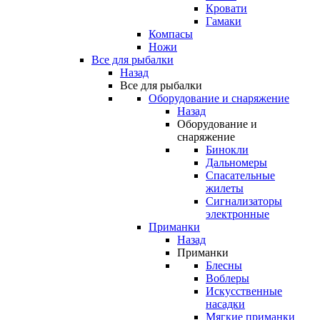
Кровати
Гамаки
Компасы
Ножи
Все для рыбалки
Назад
Все для рыбалки
Оборудование и снаряжение
Назад
Оборудование и
снаряжение
Бинокли
Дальномеры
Спасательные
жилеты
Сигнализаторы
электронные
Приманки
Назад
Приманки
Блесны
Воблеры
Искусственные
насадки
Мягкие приманки