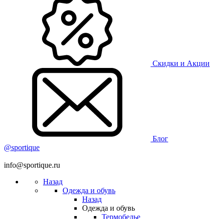
Скидки и Акции
Блог
@sportique
info@sportique.ru
Назад
Одежда и обувь
Назад
Одежда и обувь
Термобелье