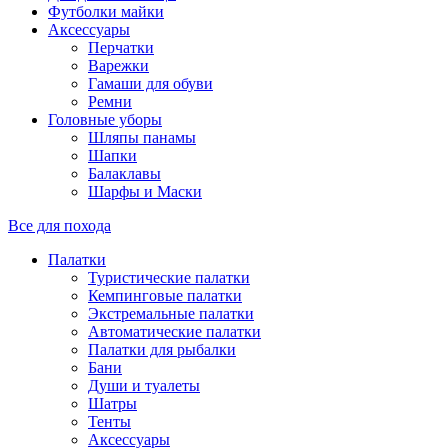
Футболки майки
Аксессуары
Перчатки
Варежки
Гамаши для обуви
Ремни
Головные уборы
Шляпы панамы
Шапки
Балаклавы
Шарфы и Маски
Все для похода
Палатки
Туристические палатки
Кемпинговые палатки
Экстремальные палатки
Автоматические палатки
Палатки для рыбалки
Бани
Души и туалеты
Шатры
Тенты
Аксессуары