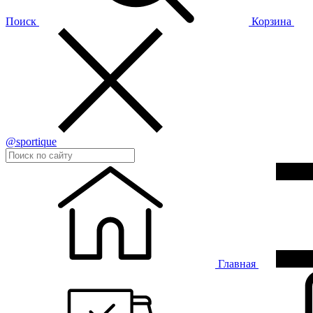
Поиск
Корзина
@sportique
Главная