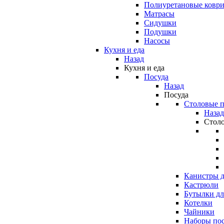
Полиуретановые ковр
Матрасы
Сидушки
Подушки
Насосы
Кухня и еда
Назад
Кухня и еда
Посуда
Назад
Посуда
Столовые 
Назад
Стол
Канистры д
Кастрюли
Бутылки дл
Котелки
Чайники
Наборы по