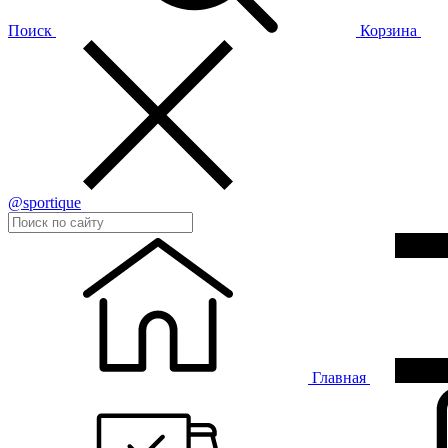
Поиск
Корзина
@sportique
Главная