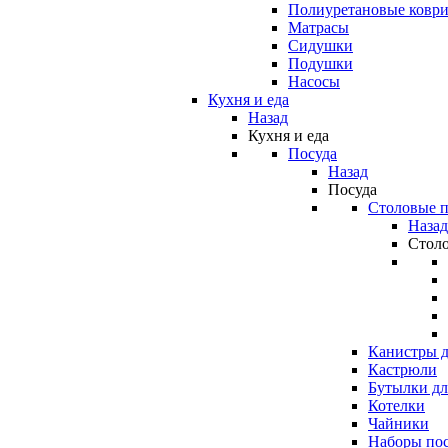
Полиуретановые ковр
Матрасы
Сидушки
Подушки
Насосы
Кухня и еда
Назад
Кухня и еда
Посуда
Назад
Посуда
Столовые 
Назад
Стол
Канистры д
Кастрюли
Бутылки дл
Котелки
Чайники
Наборы по