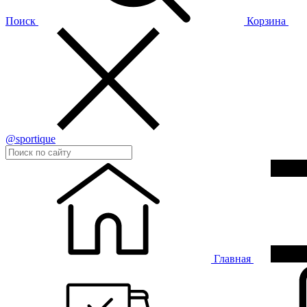
Поиск
Корзина
@sportique
Главная