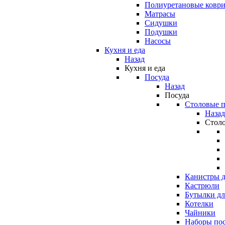
Полиуретановые ковр
Матрасы
Сидушки
Подушки
Насосы
Кухня и еда
Назад
Кухня и еда
Посуда
Назад
Посуда
Столовые 
Назад
Стол
Канистры д
Кастрюли
Бутылки дл
Котелки
Чайники
Наборы по