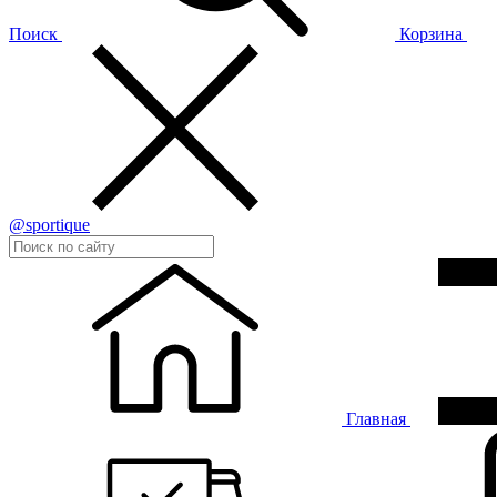
Поиск
Корзина
@sportique
Главная