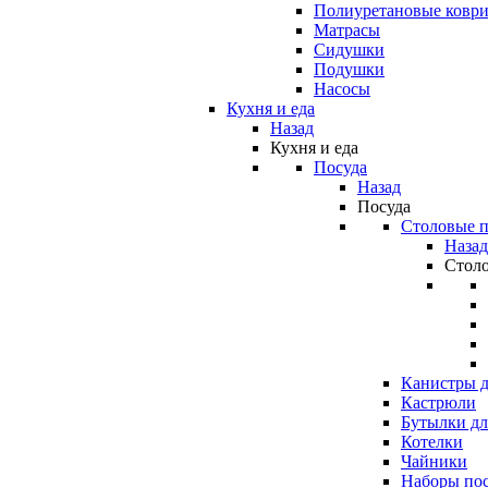
Полиуретановые ковр
Матрасы
Сидушки
Подушки
Насосы
Кухня и еда
Назад
Кухня и еда
Посуда
Назад
Посуда
Столовые 
Назад
Стол
Канистры д
Кастрюли
Бутылки дл
Котелки
Чайники
Наборы по