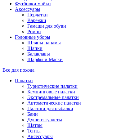
Футболки майки
Аксессуары
Перчатки
Варежки
Гамаши для обуви
Ремни
Головные уборы
Шляпы панамы
Шапки
Балаклавы
Шарфы и Маски
Все для похода
Палатки
Туристические палатки
Кемпинговые палатки
Экстремальные палатки
Автоматические палатки
Палатки для рыбалки
Бани
Души и туалеты
Шатры
Тенты
Аксессуары