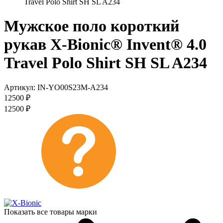
Travel Polo Shirt SH SL A234
Мужское поло короткий
рукав X-Bionic® Invent® 4.0
Travel Polo Shirt SH SL A234
Артикул:
IN-YO00S23M-A234
12500
₽
12500
₽
Показать все товары марки