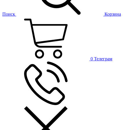
Поиск
Корзина
0
Телеграм