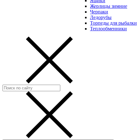
Ящики
Жерлицы зимние
Черпаки
Ледорубы
Торпеды для рыбалки
Теплообменники