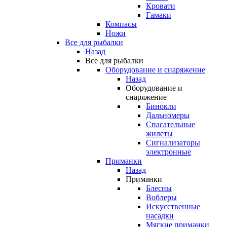
Кровати
Гамаки
Компасы
Ножи
Все для рыбалки
Назад
Все для рыбалки
Оборудование и снаряжение
Назад
Оборудование и
снаряжение
Бинокли
Дальномеры
Спасательные
жилеты
Сигнализаторы
электронные
Приманки
Назад
Приманки
Блесны
Воблеры
Искусственные
насадки
Мягкие приманки