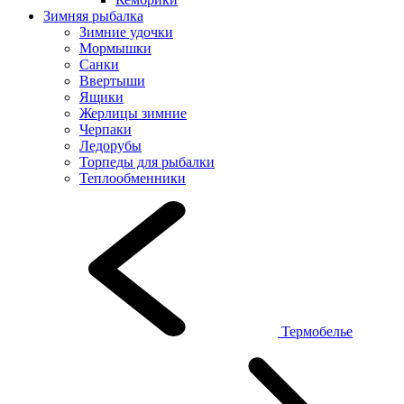
Зимняя рыбалка
Зимние удочки
Мормышки
Санки
Ввертыши
Ящики
Жерлицы зимние
Черпаки
Ледорубы
Торпеды для рыбалки
Теплообменники
Термобелье