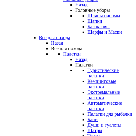
Назад
Головные уборы
Шляпы панамы
Шапки
Балаклавы
Шарфы и Маски
Все для похода
Назад
Все для похода
Палатки
Назад
Палатки
Туристические
палатки
Кемпинговые
палатки
Экстремальные
палатки
Автоматические
палатки
Палатки для рыбалки
Бани
Души и туалеты
Шатры
Тенты