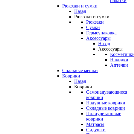
палатки
Рюкзаки и сумки
Назад
Рюкзаки и сумки
Рюкзаки
Сумки
Гермоупаковка
Аксессуары
Назад
Аксессуары
Косметичк
Накидки
Аптечки
Спальные мешки
Коврики
Назад
Коврики
Самонадувающиеся
коврики
Надувные коврики
Складные коврики
Полиуретановые
коврики
Матрасы
Сидушки