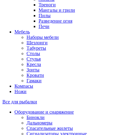
Треноги
Мангалы и грили
Пилы
Разведение огня
Печи
Мебель
Наборы мебели
Шезлонги
Табуреты
Столы
Стулья
Кресла
Зонты
Кровати
Гамаки
Компасы
Ножи
Все для рыбалки
Оборудование и снаряжение
Бинокли
Дальномеры
Спасательные жилеты
Сигнализаторы электронные