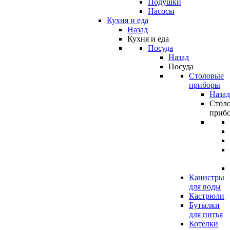
Подушки
Насосы
Кухня и еда
Назад
Кухня и еда
Посуда
Назад
Посуда
Столовые
приборы
Назад
Стол
приб
Канистры
для воды
Кастрюли
Бутылки
для питья
Котелки