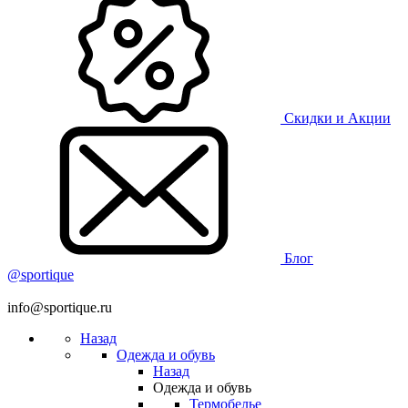
Скидки и Акции
Блог
@sportique
info@sportique.ru
Назад
Одежда и обувь
Назад
Одежда и обувь
Термобелье