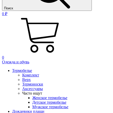
Поиск
0 ₽
0
Одежда и обувь
Термобелье
Комплект
Верх
Термоноски
Аксессуары
Часто ищут
Женское термобелье
Детское термобелье
Мужское термобелье
Дождевики плащи