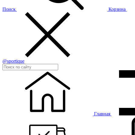
Поиск
Корзина
@sportique
Главная