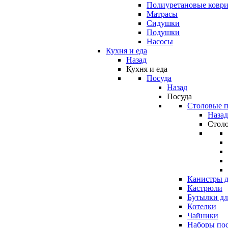
Полиуретановые ковр
Матрасы
Сидушки
Подушки
Насосы
Кухня и еда
Назад
Кухня и еда
Посуда
Назад
Посуда
Столовые 
Назад
Стол
Канистры д
Кастрюли
Бутылки дл
Котелки
Чайники
Наборы по