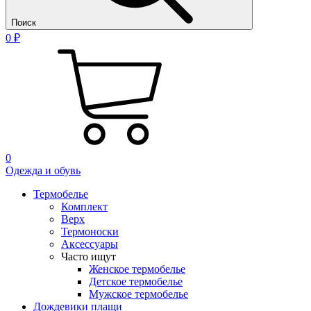
Поиск
0 ₽
0
Одежда и обувь
Термобелье
Комплект
Верх
Термоноски
Аксессуары
Часто ищут
Женское термобелье
Детское термобелье
Мужское термобелье
Дождевики плащи