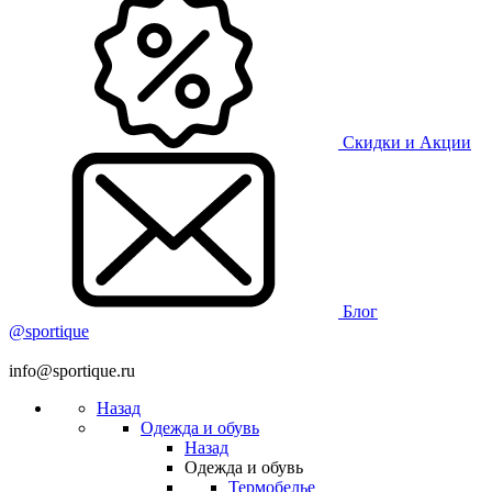
Скидки и Акции
Блог
@sportique
info@sportique.ru
Назад
Одежда и обувь
Назад
Одежда и обувь
Термобелье