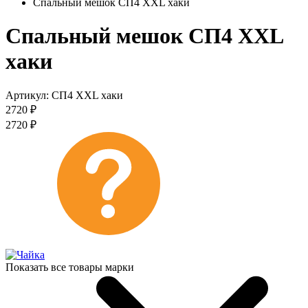
Спальный мешок СП4 XХL хаки
Спальный мешок СП4 XХL
хаки
Артикул:
СП4 XХL хаки
2720
₽
2720
₽
Показать все товары марки