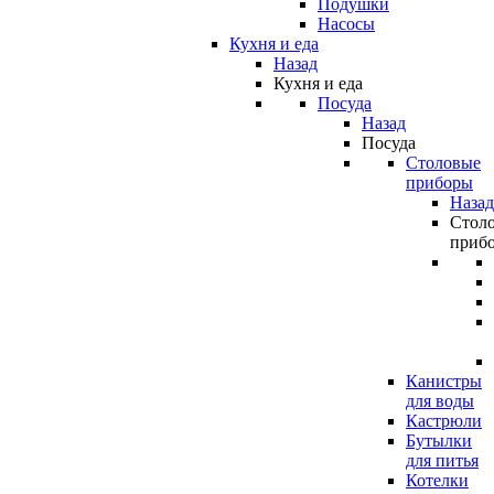
Подушки
Насосы
Кухня и еда
Назад
Кухня и еда
Посуда
Назад
Посуда
Столовые
приборы
Назад
Стол
приб
Канистры
для воды
Кастрюли
Бутылки
для питья
Котелки