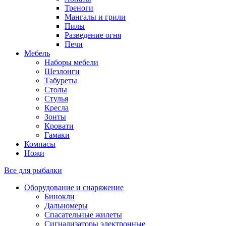
Треноги
Мангалы и грили
Пилы
Разведение огня
Печи
Мебель
Наборы мебели
Шезлонги
Табуреты
Столы
Стулья
Кресла
Зонты
Кровати
Гамаки
Компасы
Ножи
Все для рыбалки
Оборудование и снаряжение
Бинокли
Дальномеры
Спасательные жилеты
Сигнализаторы электронные