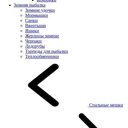
Зимняя рыбалка
Зимние удочки
Мормышки
Санки
Ввертыши
Ящики
Жерлицы зимние
Черпаки
Ледорубы
Торпеды для рыбалки
Теплообменники
Спальные мешки