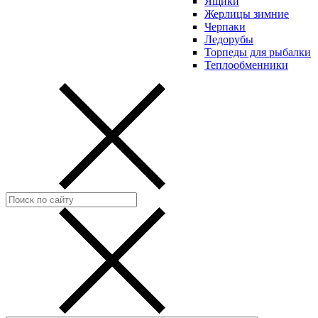
Ящики
Жерлицы зимние
Черпаки
Ледорубы
Торпеды для рыбалки
Теплообменники