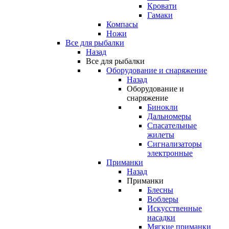
Кровати
Гамаки
Компасы
Ножи
Все для рыбалки
Назад
Все для рыбалки
Оборудование и снаряжение
Назад
Оборудование и
снаряжение
Бинокли
Дальномеры
Спасательные
жилеты
Сигнализаторы
электронные
Приманки
Назад
Приманки
Блесны
Воблеры
Искусственные
насадки
Мягкие приманки