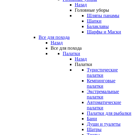
Назад
Головные уборы
Шляпы панамы
Шапки
Балаклавы
Шарфы и Маски
Все для похода
Назад
Все для похода
Палатки
Назад
Палатки
Туристические
палатки
Кемпинговые
палатки
Экстремальные
палатки
Автоматические
палатки
Палатки для рыбалки
Бани
Души и туалеты
Шатры
Тенты