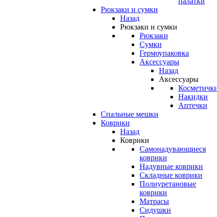
палатки
Рюкзаки и сумки
Назад
Рюкзаки и сумки
Рюкзаки
Сумки
Гермоупаковка
Аксессуары
Назад
Аксессуары
Косметичк
Накидки
Аптечки
Спальные мешки
Коврики
Назад
Коврики
Самонадувающиеся
коврики
Надувные коврики
Складные коврики
Полиуретановые
коврики
Матрасы
Сидушки