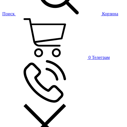
Поиск
Корзина
0
Телеграм