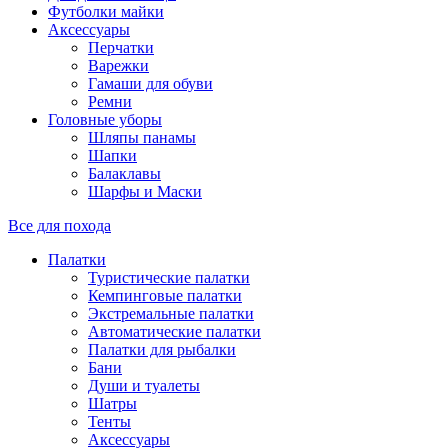
Футболки майки
Аксессуары
Перчатки
Варежки
Гамаши для обуви
Ремни
Головные уборы
Шляпы панамы
Шапки
Балаклавы
Шарфы и Маски
Все для похода
Палатки
Туристические палатки
Кемпинговые палатки
Экстремальные палатки
Автоматические палатки
Палатки для рыбалки
Бани
Души и туалеты
Шатры
Тенты
Аксессуары