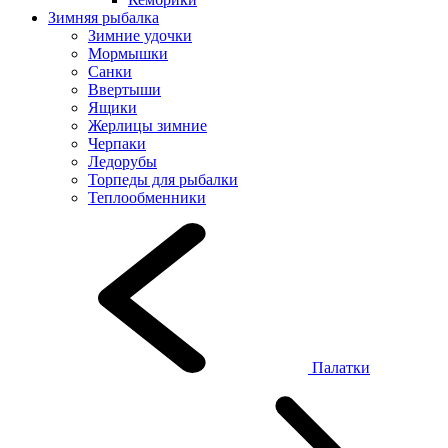
Зимняя рыбалка
Зимние удочки
Мормышки
Санки
Ввертыши
Ящики
Жерлицы зимние
Черпаки
Ледорубы
Торпеды для рыбалки
Теплообменники
Палатки