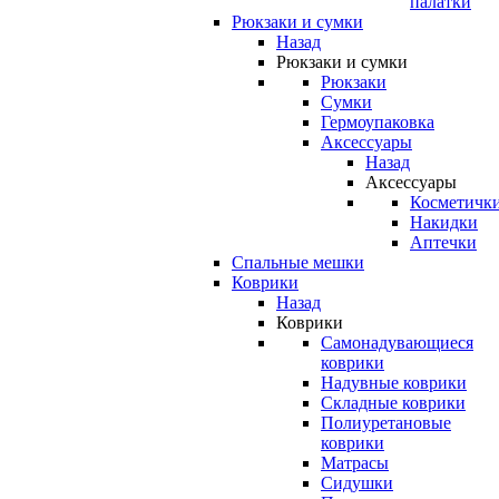
палатки
Рюкзаки и сумки
Назад
Рюкзаки и сумки
Рюкзаки
Сумки
Гермоупаковка
Аксессуары
Назад
Аксессуары
Косметичк
Накидки
Аптечки
Спальные мешки
Коврики
Назад
Коврики
Самонадувающиеся
коврики
Надувные коврики
Складные коврики
Полиуретановые
коврики
Матрасы
Сидушки