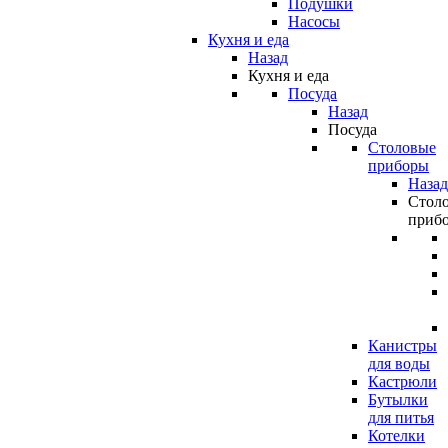
Подушки
Насосы
Кухня и еда
Назад
Кухня и еда
Посуда
Назад
Посуда
Столовые
приборы
Назад
Стол
приб
Канистры
для воды
Кастрюли
Бутылки
для питья
Котелки