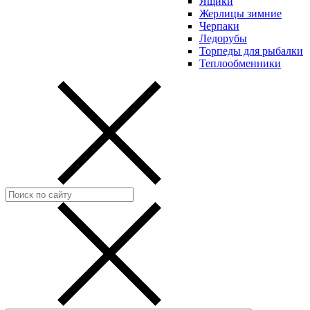
Ящики
Жерлицы зимние
Черпаки
Ледорубы
Торпеды для рыбалки
Теплообменники