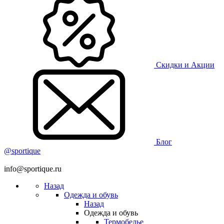
Скидки и Акции
Блог
@sportique
info@sportique.ru
Назад
Одежда и обувь
Назад
Одежда и обувь
Термобелье