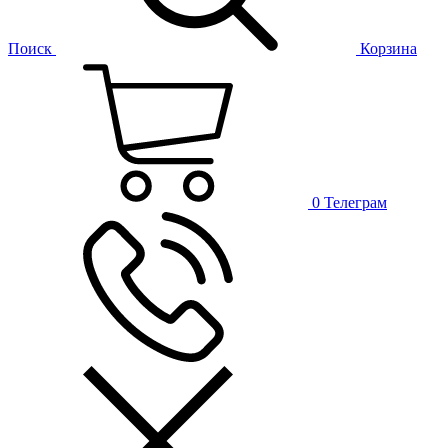
Поиск
Корзина
0
Телеграм