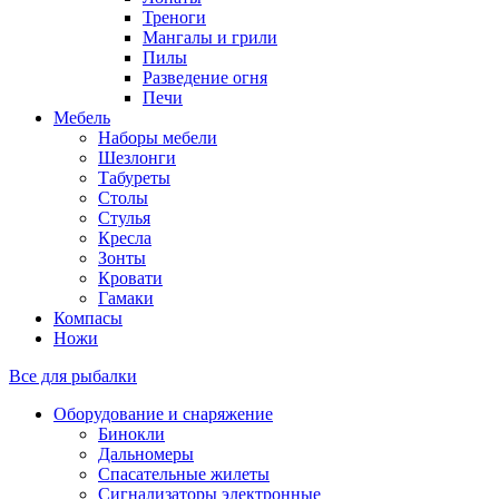
Треноги
Мангалы и грили
Пилы
Разведение огня
Печи
Мебель
Наборы мебели
Шезлонги
Табуреты
Столы
Стулья
Кресла
Зонты
Кровати
Гамаки
Компасы
Ножи
Все для рыбалки
Оборудование и снаряжение
Бинокли
Дальномеры
Спасательные жилеты
Сигнализаторы электронные