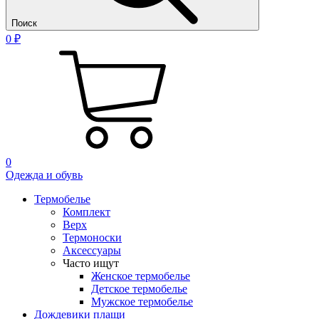
Поиск
0 ₽
0
Одежда и обувь
Термобелье
Комплект
Верх
Термоноски
Аксессуары
Часто ищут
Женское термобелье
Детское термобелье
Мужское термобелье
Дождевики плащи