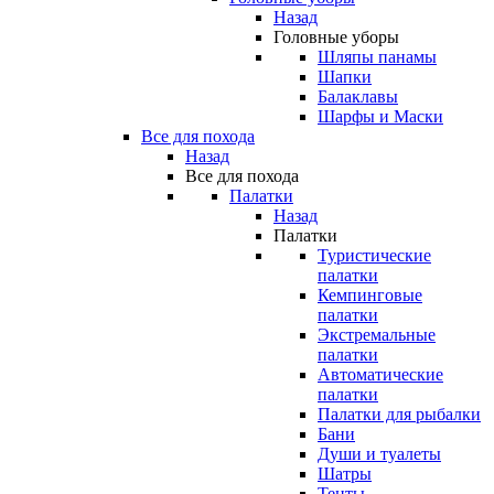
Назад
Головные уборы
Шляпы панамы
Шапки
Балаклавы
Шарфы и Маски
Все для похода
Назад
Все для похода
Палатки
Назад
Палатки
Туристические
палатки
Кемпинговые
палатки
Экстремальные
палатки
Автоматические
палатки
Палатки для рыбалки
Бани
Души и туалеты
Шатры
Тенты