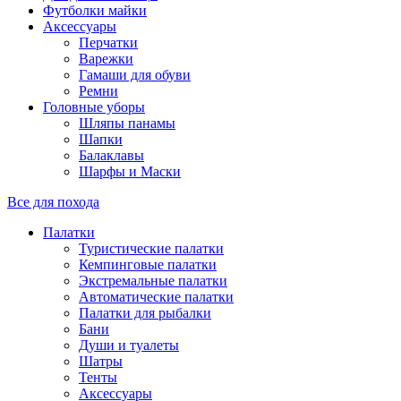
Футболки майки
Аксессуары
Перчатки
Варежки
Гамаши для обуви
Ремни
Головные уборы
Шляпы панамы
Шапки
Балаклавы
Шарфы и Маски
Все для похода
Палатки
Туристические палатки
Кемпинговые палатки
Экстремальные палатки
Автоматические палатки
Палатки для рыбалки
Бани
Души и туалеты
Шатры
Тенты
Аксессуары