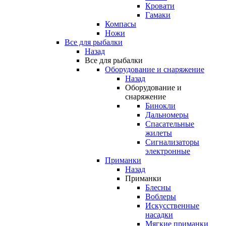
Кровати
Гамаки
Компасы
Ножи
Все для рыбалки
Назад
Все для рыбалки
Оборудование и снаряжение
Назад
Оборудование и
снаряжение
Бинокли
Дальномеры
Спасательные
жилеты
Сигнализаторы
электронные
Приманки
Назад
Приманки
Блесны
Воблеры
Искусственные
насадки
Мягкие приманки