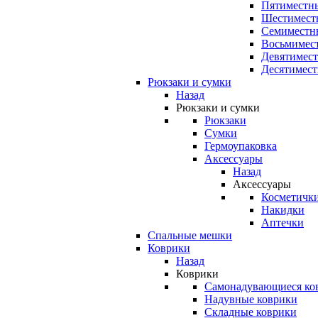
Пятиместны
Шестимест
Семиместн
Восьмимес
Девятимест
Десятимест
Рюкзаки и сумки
Назад
Рюкзаки и сумки
Рюкзаки
Сумки
Гермоупаковка
Аксессуары
Назад
Аксессуары
Косметичк
Накидки
Аптечки
Спальные мешки
Коврики
Назад
Коврики
Самонадувающиеся ко
Надувные коврики
Складные коврики