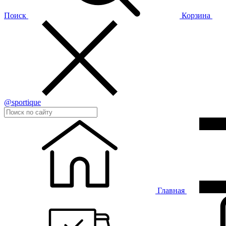
Поиск
Корзина
@sportique
Главная