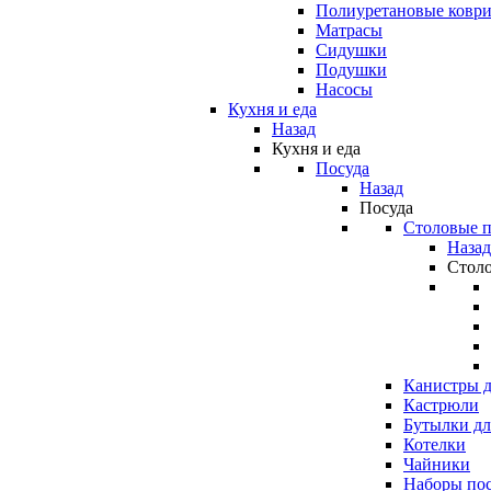
Полиуретановые ковр
Матрасы
Сидушки
Подушки
Насосы
Кухня и еда
Назад
Кухня и еда
Посуда
Назад
Посуда
Столовые 
Назад
Стол
Канистры д
Кастрюли
Бутылки дл
Котелки
Чайники
Наборы по