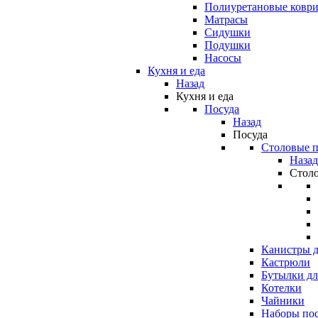
Полиуретановые ковр
Матрасы
Сидушки
Подушки
Насосы
Кухня и еда
Назад
Кухня и еда
Посуда
Назад
Посуда
Столовые 
Назад
Стол
Канистры д
Кастрюли
Бутылки дл
Котелки
Чайники
Наборы по