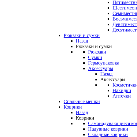
Пятиместны
Шестимест
Семиместн
Восьмимес
Девятимест
Десятимест
Рюкзаки и сумки
Назад
Рюкзаки и сумки
Рюкзаки
Сумки
Гермоупаковка
Аксессуары
Назад
Аксессуары
Косметичк
Накидки
Аптечки
Спальные мешки
Коврики
Назад
Коврики
Самонадувающиеся ко
Надувные коврики
Складные коврики