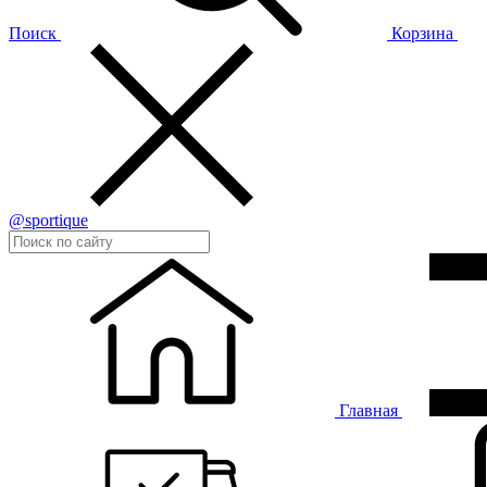
Поиск
Корзина
@sportique
Главная