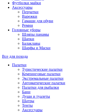
Футболки майки
Аксессуары
Перчатки
Варежки
Гамаши для обуви
Ремни
Головные уборы
Шляпы панамы
Шапки
Балаклавы
Шарфы и Маски
Все для похода
Палатки
Туристические палатки
Кемпинговые палатки
Экстремальные палатки
Автоматические палатки
Палатки для рыбалки
Бани
Души и туалеты
Шатры
Тенты
Аксессуары