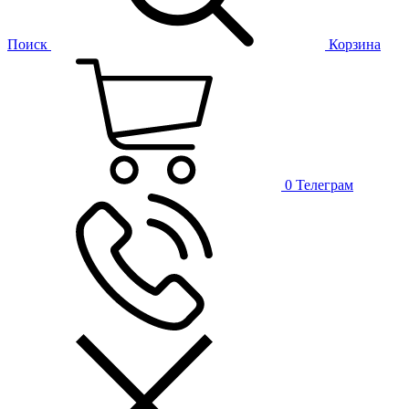
Поиск
Корзина
0
Телеграм