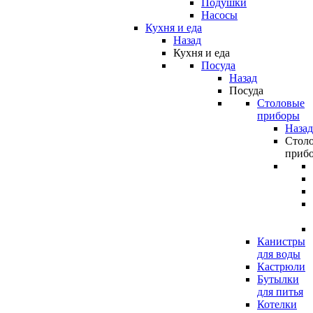
Подушки
Насосы
Кухня и еда
Назад
Кухня и еда
Посуда
Назад
Посуда
Столовые
приборы
Назад
Стол
приб
Канистры
для воды
Кастрюли
Бутылки
для питья
Котелки