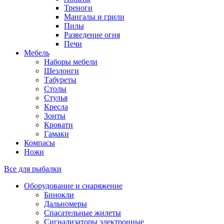
Треноги
Мангалы и грили
Пилы
Разведение огня
Печи
Мебель
Наборы мебели
Шезлонги
Табуреты
Столы
Стулья
Кресла
Зонты
Кровати
Гамаки
Компасы
Ножи
Все для рыбалки
Оборудование и снаряжение
Бинокли
Дальномеры
Спасательные жилеты
Сигнализаторы электронные