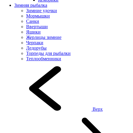
Зимняя рыбалка
Зимние удочки
Мормышки
Санки
Ввертыши
Ящики
Жерлицы зимние
Черпаки
Ледорубы
Торпеды для рыбалки
Теплообменники
Верх