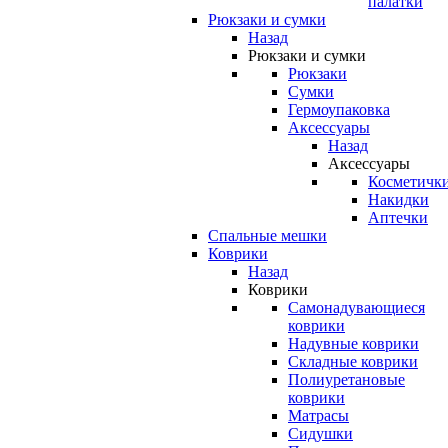
палатки
Рюкзаки и сумки
Назад
Рюкзаки и сумки
Рюкзаки
Сумки
Гермоупаковка
Аксессуары
Назад
Аксессуары
Косметичк
Накидки
Аптечки
Спальные мешки
Коврики
Назад
Коврики
Самонадувающиеся
коврики
Надувные коврики
Складные коврики
Полиуретановые
коврики
Матрасы
Сидушки