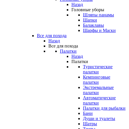
Назад
Головные уборы
Шляпы панамы
Шапки
Балаклавы
Шарфы и Маски
Все для похода
Назад
Все для похода
Палатки
Назад
Палатки
Туристические
палатки
Кемпинговые
палатки
Экстремальные
палатки
Автоматические
палатки
Палатки для рыбалки
Бани
Души и туалеты
Шатры
Тенты