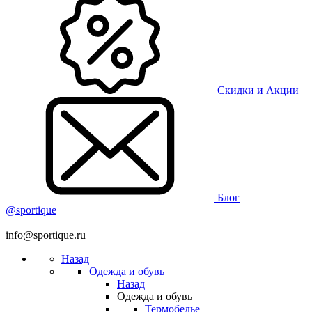
Скидки и Акции
Блог
@sportique
info@sportique.ru
Назад
Одежда и обувь
Назад
Одежда и обувь
Термобелье