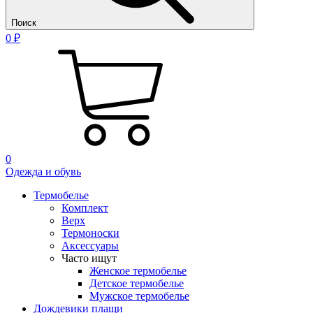
Поиск
0 ₽
0
Одежда и обувь
Термобелье
Комплект
Верх
Термоноски
Аксессуары
Часто ищут
Женское термобелье
Детское термобелье
Мужское термобелье
Дождевики плащи