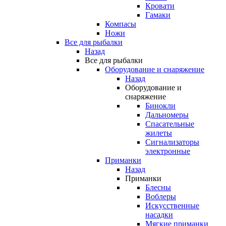
Кровати
Гамаки
Компасы
Ножи
Все для рыбалки
Назад
Все для рыбалки
Оборудование и снаряжение
Назад
Оборудование и
снаряжение
Бинокли
Дальномеры
Спасательные
жилеты
Сигнализаторы
электронные
Приманки
Назад
Приманки
Блесны
Воблеры
Искусственные
насадки
Мягкие приманки