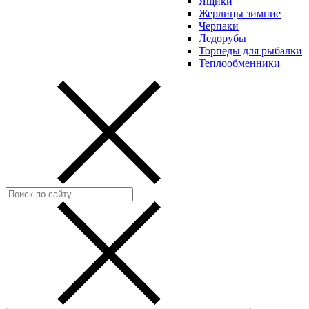
Ящики
Жерлицы зимние
Черпаки
Ледорубы
Торпеды для рыбалки
Теплообменники