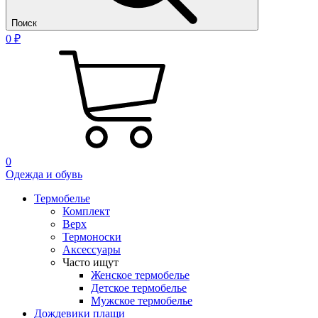
Поиск
0 ₽
0
Одежда и обувь
Термобелье
Комплект
Верх
Термоноски
Аксессуары
Часто ищут
Женское термобелье
Детское термобелье
Мужское термобелье
Дождевики плащи