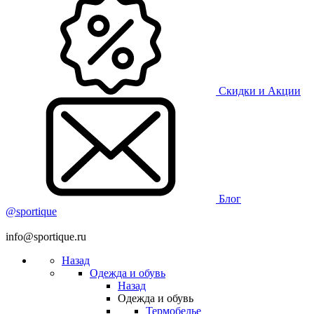
Скидки и Акции
Блог
@sportique
info@sportique.ru
Назад
Одежда и обувь
Назад
Одежда и обувь
Термобелье