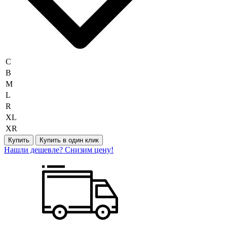
С
B
M
L
R
XL
XR
Купить
Купить в один клик
Нашли дешевле? Снизим цену!