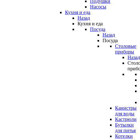
Подушки
Насосы
Кухня и еда
Назад
Кухня и еда
Посуда
Назад
Посуда
Столовые
приборы
Назад
Стол
приб
Канистры
для воды
Кастрюли
Бутылки
для питья
Котелки