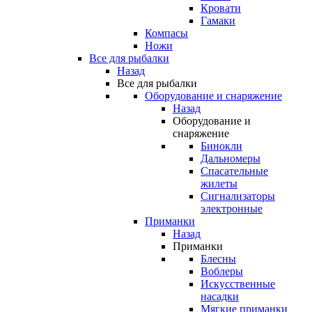
Кровати
Гамаки
Компасы
Ножи
Все для рыбалки
Назад
Все для рыбалки
Оборудование и снаряжение
Назад
Оборудование и
снаряжение
Бинокли
Дальномеры
Спасательные
жилеты
Сигнализаторы
электронные
Приманки
Назад
Приманки
Блесны
Воблеры
Искусственные
насадки
Мягкие приманки