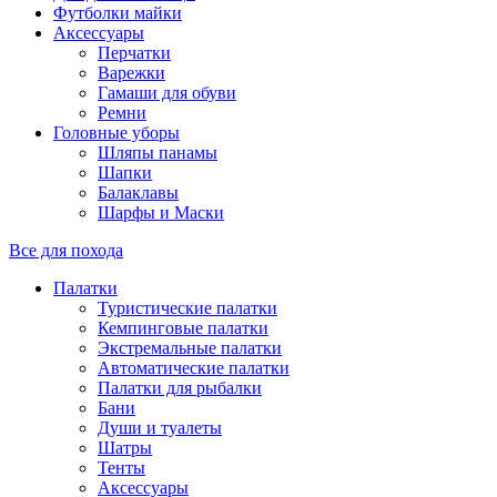
Футболки майки
Аксессуары
Перчатки
Варежки
Гамаши для обуви
Ремни
Головные уборы
Шляпы панамы
Шапки
Балаклавы
Шарфы и Маски
Все для похода
Палатки
Туристические палатки
Кемпинговые палатки
Экстремальные палатки
Автоматические палатки
Палатки для рыбалки
Бани
Души и туалеты
Шатры
Тенты
Аксессуары