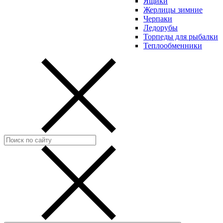
Ящики
Жерлицы зимние
Черпаки
Ледорубы
Торпеды для рыбалки
Теплообменники