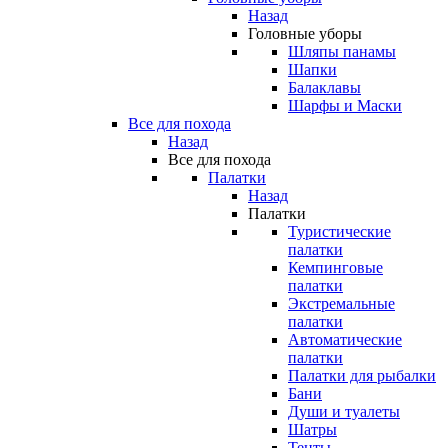
Назад
Головные уборы
Шляпы панамы
Шапки
Балаклавы
Шарфы и Маски
Все для похода
Назад
Все для похода
Палатки
Назад
Палатки
Туристические
палатки
Кемпинговые
палатки
Экстремальные
палатки
Автоматические
палатки
Палатки для рыбалки
Бани
Души и туалеты
Шатры
Тенты