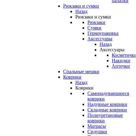
палатки
Рюкзаки и сумки
Назад
Рюкзаки и сумки
Рюкзаки
Сумки
Гермоупаковка
Аксессуары
Назад
Аксессуары
Косметичк
Накидки
Аптечки
Спальные мешки
Коврики
Назад
Коврики
Самонадувающиеся
коврики
Надувные коврики
Складные коврики
Полиуретановые
коврики
Матрасы
Сидушки