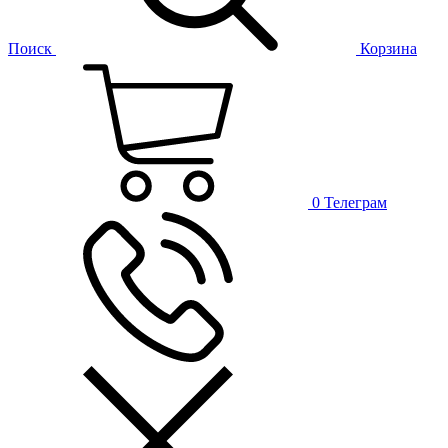
Поиск
Корзина
0
Телеграм