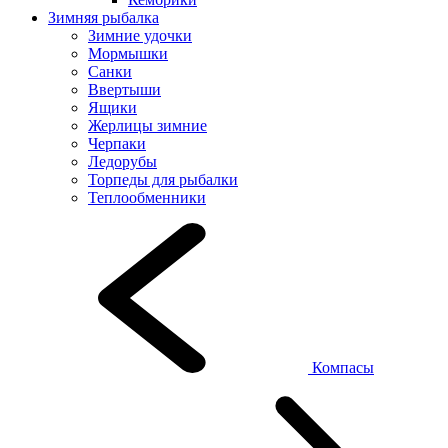
Зимняя рыбалка
Зимние удочки
Мормышки
Санки
Ввертыши
Ящики
Жерлицы зимние
Черпаки
Ледорубы
Торпеды для рыбалки
Теплообменники
Компасы