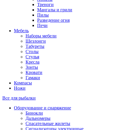
Треноги
Мангалы и грили
Пилы
Разведение огня
Печи
Мебель
Наборы мебели
Шезлонги
Табуреты
Столы
Стулья
Кресла
Зонты
Кровати
Гамаки
Компасы
Ножи
Все для рыбалки
Оборудование и снаряжение
Бинокли
Дальномеры
Спасательные жилеты
Сигнализаторы электронные