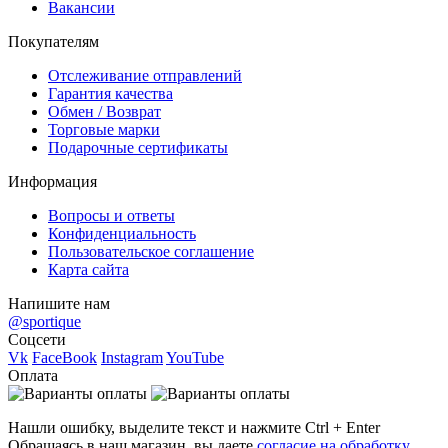
Вакансии
Покупателям
Отслеживание отправлений
Гарантия качества
Обмен / Возврат
Торговые марки
Подарочные сертификаты
Информация
Вопросы и ответы
Конфиденциальность
Пользовательское соглашение
Карта сайта
Напишите нам
@sportique
Соцсети
Vk
FaceBook
Instagram
YouTube
Оплата
Нашли ошибку, выделите текст и нажмите Ctrl + Enter
Обращаясь в наш магазин, вы даете
согласие на обработку