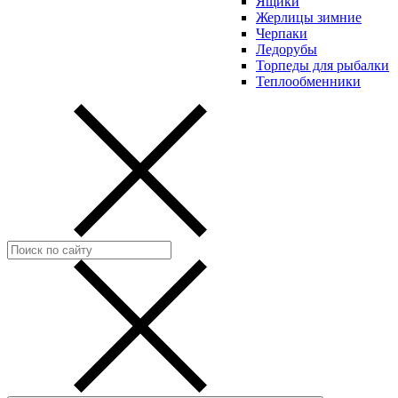
Ящики
Жерлицы зимние
Черпаки
Ледорубы
Торпеды для рыбалки
Теплообменники