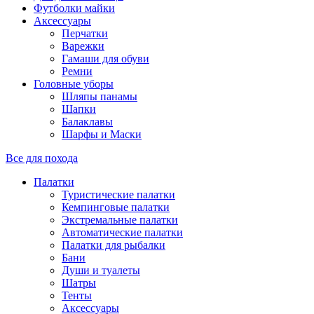
Футболки майки
Аксессуары
Перчатки
Варежки
Гамаши для обуви
Ремни
Головные уборы
Шляпы панамы
Шапки
Балаклавы
Шарфы и Маски
Все для похода
Палатки
Туристические палатки
Кемпинговые палатки
Экстремальные палатки
Автоматические палатки
Палатки для рыбалки
Бани
Души и туалеты
Шатры
Тенты
Аксессуары