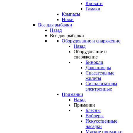
Кровати
Гамаки
Компасы
Ножи
Все для рыбалки
Назад
Все для рыбалки
Оборудование и снаряжение
Назад
Оборудование и
снаряжение
Бинокли
Дальномеры
Спасательные
жилеты
Сигнализаторы
электронные
Приманки
Назад
Приманки
Блесны
Воблеры
Искусственные
насадки
Мягкие приманки