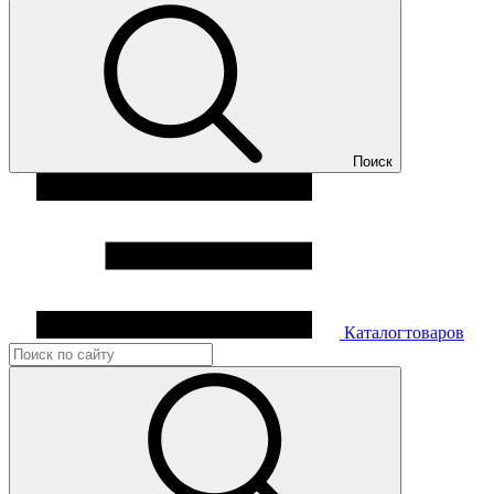
Поиск
Каталог
товаров