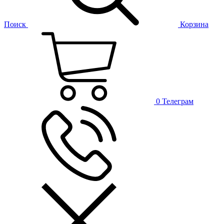
Поиск
Корзина
0
Телеграм