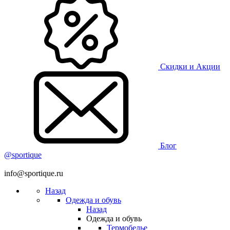
Скидки и Акции
Блог
@sportique
info@sportique.ru
Назад
Одежда и обувь
Назад
Одежда и обувь
Термобелье