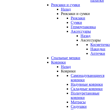
палатки
Рюкзаки и сумки
Назад
Рюкзаки и сумки
Рюкзаки
Сумки
Гермоупаковка
Аксессуары
Назад
Аксессуары
Косметичк
Накидки
Аптечки
Спальные мешки
Коврики
Назад
Коврики
Самонадувающиеся
коврики
Надувные коврики
Складные коврики
Полиуретановые
коврики
Матрасы
Сидушки