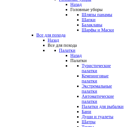
Назад
Головные уборы
Шляпы панамы
Шапки
Балаклавы
Шарфы и Маски
Все для похода
Назад
Все для похода
Палатки
Назад
Палатки
Туристические
палатки
Кемпинговые
палатки
Экстремальные
палатки
Автоматические
палатки
Палатки для рыбалки
Бани
Души и туалеты
Шатры
Тенты