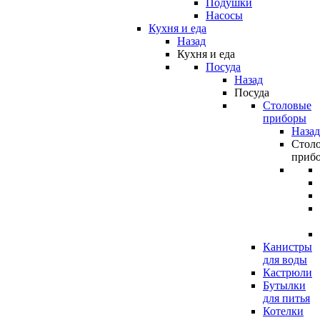
Подушки
Насосы
Кухня и еда
Назад
Кухня и еда
Посуда
Назад
Посуда
Столовые
приборы
Назад
Стол
приб
Канистры
для воды
Кастрюли
Бутылки
для питья
Котелки