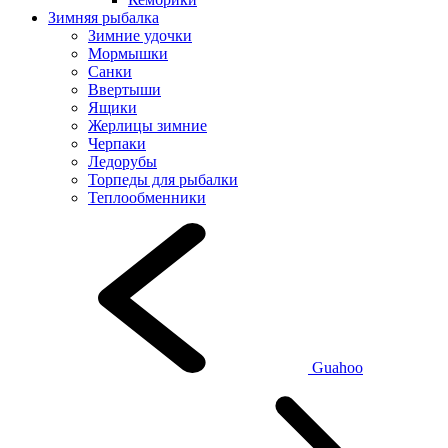
Зимняя рыбалка
Зимние удочки
Мормышки
Санки
Ввертыши
Ящики
Жерлицы зимние
Черпаки
Ледорубы
Торпеды для рыбалки
Теплообменники
Guahoo