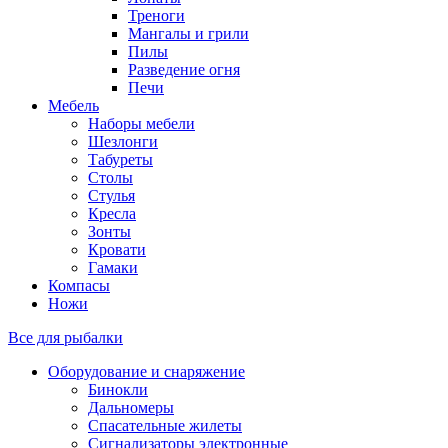
Треноги
Мангалы и грили
Пилы
Разведение огня
Печи
Мебель
Наборы мебели
Шезлонги
Табуреты
Столы
Стулья
Кресла
Зонты
Кровати
Гамаки
Компасы
Ножи
Все для рыбалки
Оборудование и снаряжение
Бинокли
Дальномеры
Спасательные жилеты
Сигнализаторы электронные