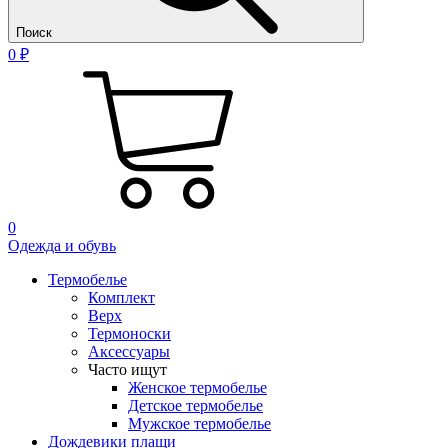
Поиск
0 ₽
0
Одежда и обувь
Термобелье
Комплект
Верх
Термоноски
Аксессуары
Часто ищут
Женское термобелье
Детское термобелье
Мужское термобелье
Дождевики плащи