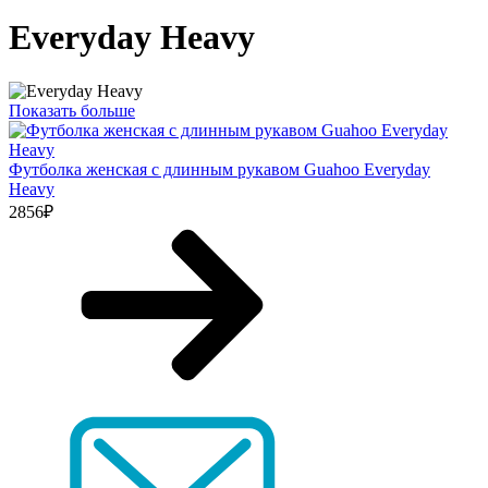
Everyday Heavy
Показать больше
Футболка женская с длинным рукавом Guahoo Everyday
Heavy
2856
₽