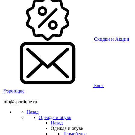
Скидки и Акции
Блог
@sportique
info@sportique.ru
Назад
Одежда и обувь
Назад
Одежда и обувь
Термобелье