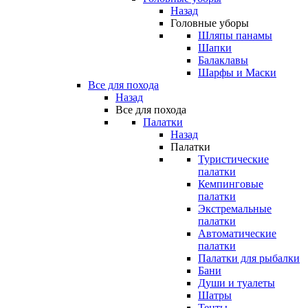
Назад
Головные уборы
Шляпы панамы
Шапки
Балаклавы
Шарфы и Маски
Все для похода
Назад
Все для похода
Палатки
Назад
Палатки
Туристические
палатки
Кемпинговые
палатки
Экстремальные
палатки
Автоматические
палатки
Палатки для рыбалки
Бани
Души и туалеты
Шатры
Тенты