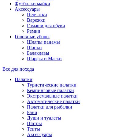
Футболки майки
Аксессуары
Перчатки
Варежки
Гамаши для обуви
Ремни
Головные уборы
Шляпы панамы
Шапки
Балаклавы
Шарфы и Маски
Все для похода
Палатки
Туристические палатки
Кемпинговые палатки
Экстремальные палатки
Автоматические палатки
Палатки для рыбалки
Бани
Души и туалеты
Шатры
Тенты
Аксессуары