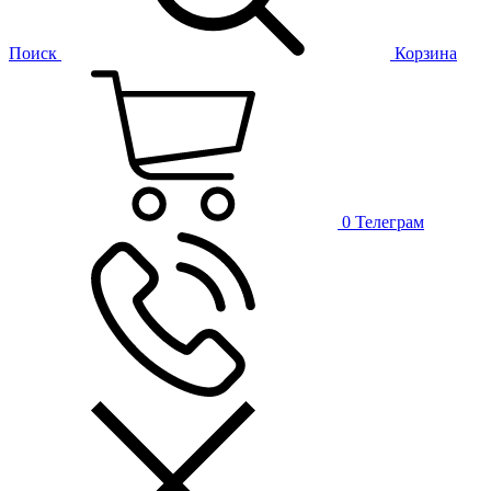
Поиск
Корзина
0
Телеграм