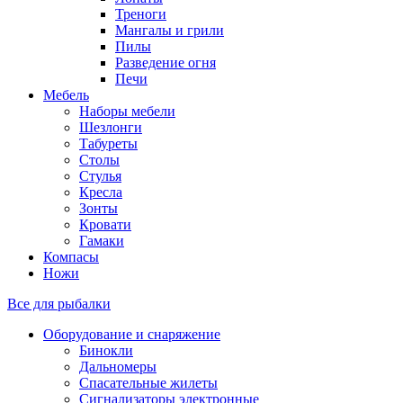
Треноги
Мангалы и грили
Пилы
Разведение огня
Печи
Мебель
Наборы мебели
Шезлонги
Табуреты
Столы
Стулья
Кресла
Зонты
Кровати
Гамаки
Компасы
Ножи
Все для рыбалки
Оборудование и снаряжение
Бинокли
Дальномеры
Спасательные жилеты
Сигнализаторы электронные