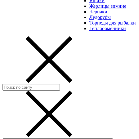
Ящики
Жерлицы зимние
Черпаки
Ледорубы
Торпеды для рыбалки
Теплообменники