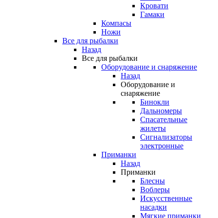
Кровати
Гамаки
Компасы
Ножи
Все для рыбалки
Назад
Все для рыбалки
Оборудование и снаряжение
Назад
Оборудование и
снаряжение
Бинокли
Дальномеры
Спасательные
жилеты
Сигнализаторы
электронные
Приманки
Назад
Приманки
Блесны
Воблеры
Искусственные
насадки
Мягкие приманки