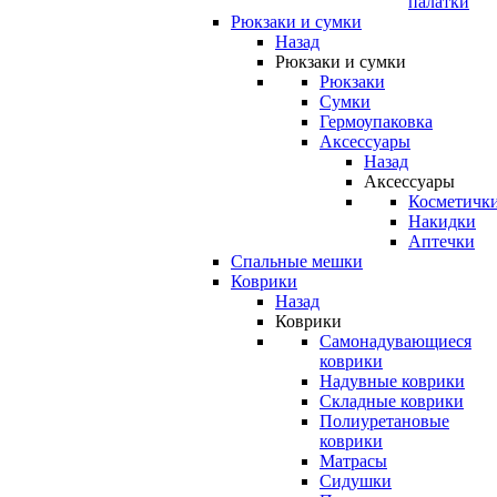
палатки
Рюкзаки и сумки
Назад
Рюкзаки и сумки
Рюкзаки
Сумки
Гермоупаковка
Аксессуары
Назад
Аксессуары
Косметичк
Накидки
Аптечки
Спальные мешки
Коврики
Назад
Коврики
Самонадувающиеся
коврики
Надувные коврики
Складные коврики
Полиуретановые
коврики
Матрасы
Сидушки