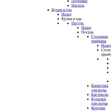
Подушки
Насосы
Кухня и еда
Назад
Кухня и еда
Посуда
Назад
Посуда
Столовые
приборы
Назад
Стол
приб
Канистры
для воды
Кастрюли
Бутылки
для питья
Котелки