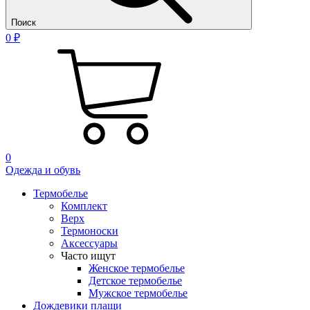
Поиск
0 ₽
0
Одежда и обувь
Термобелье
Комплект
Верх
Термоноски
Аксессуары
Часто ищут
Женское термобелье
Детское термобелье
Мужское термобелье
Дождевики плащи