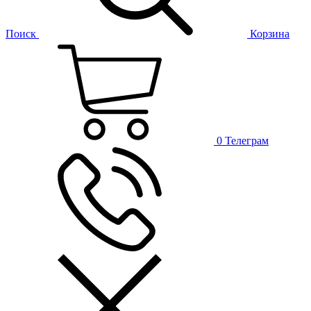
Поиск
Корзина
0
Телеграм