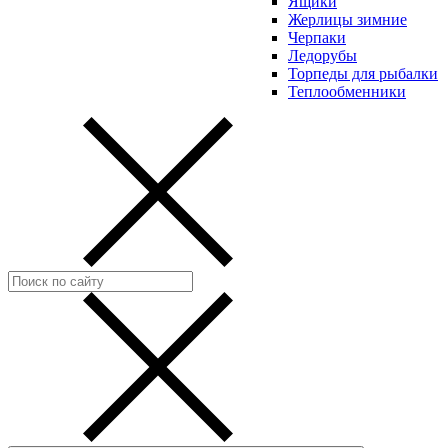
Ящики
Жерлицы зимние
Черпаки
Ледорубы
Торпеды для рыбалки
Теплообменники