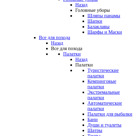
Назад
Головные уборы
Шляпы панамы
Шапки
Балаклавы
Шарфы и Маски
Все для похода
Назад
Все для похода
Палатки
Назад
Палатки
Туристические
палатки
Кемпинговые
палатки
Экстремальные
палатки
Автоматические
палатки
Палатки для рыбалки
Бани
Души и туалеты
Шатры
Тенты