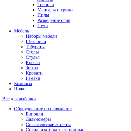
Треноги
Мангалы и грили
Пилы
Разведение огня
Печи
Мебель
Наборы мебели
Шезлонги
Табуреты
Столы
Стулья
Кресла
Зонты
Кровати
Гамаки
Компасы
Ножи
Все для рыбалки
Оборудование и снаряжение
Бинокли
Дальномеры
Спасательные жилеты
Сигнализаторы электронные