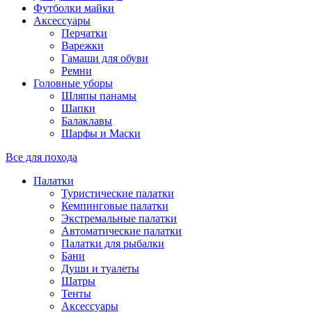
Футболки майки
Аксессуары
Перчатки
Варежки
Гамаши для обуви
Ремни
Головные уборы
Шляпы панамы
Шапки
Балаклавы
Шарфы и Маски
Все для похода
Палатки
Туристические палатки
Кемпинговые палатки
Экстремальные палатки
Автоматические палатки
Палатки для рыбалки
Бани
Души и туалеты
Шатры
Тенты
Аксессуары