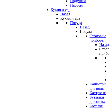
Подушки
Насосы
Кухня и еда
Назад
Кухня и еда
Посуда
Назад
Посуда
Столовые
приборы
Назад
Стол
приб
Канистры
для воды
Кастрюли
Бутылки
для питья
Котелки