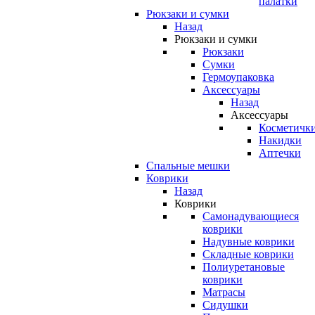
палатки
Рюкзаки и сумки
Назад
Рюкзаки и сумки
Рюкзаки
Сумки
Гермоупаковка
Аксессуары
Назад
Аксессуары
Косметичк
Накидки
Аптечки
Спальные мешки
Коврики
Назад
Коврики
Самонадувающиеся
коврики
Надувные коврики
Складные коврики
Полиуретановые
коврики
Матрасы
Сидушки