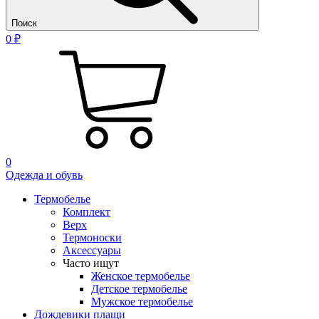
Поиск
0 ₽
0
Одежда и обувь
Термобелье
Комплект
Верх
Термоноски
Аксессуары
Часто ищут
Женское термобелье
Детское термобелье
Мужское термобелье
Дождевики плащи