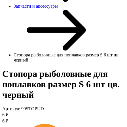
Запчасти и аксессуары
Стопора рыболовные для поплавков размер S 6 шт цв.
черный
Стопора рыболовные для
поплавков размер S 6 шт цв.
черный
Артикул:
99STOPUD
6
₽
6
₽