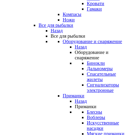
Кровати
Гамаки
Компасы
Ножи
Все для рыбалки
Назад
Все для рыбалки
Оборудование и снаряжение
Назад
Оборудование и
снаряжение
Бинокли
Дальномеры
Спасательные
жилеты
Сигнализаторы
электронные
Приманки
Назад
Приманки
Блесны
Воблеры
Искусственные
насадки
Мягкие приманки