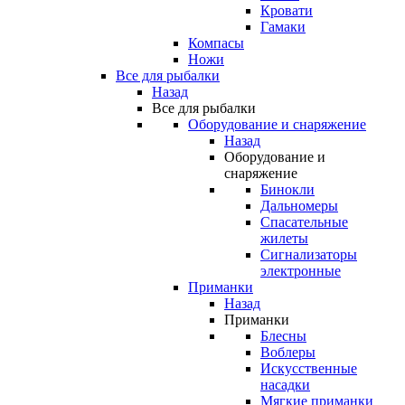
Кровати
Гамаки
Компасы
Ножи
Все для рыбалки
Назад
Все для рыбалки
Оборудование и снаряжение
Назад
Оборудование и
снаряжение
Бинокли
Дальномеры
Спасательные
жилеты
Сигнализаторы
электронные
Приманки
Назад
Приманки
Блесны
Воблеры
Искусственные
насадки
Мягкие приманки