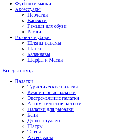
Футболки майки
Аксессуары
Перчатки
Варежки
Гамаши для обуви
Ремни
Головные уборы
Шляпы панамы
Шапки
Балаклавы
Шарфы и Маски
Все для похода
Палатки
Туристические палатки
Кемпинговые палатки
Экстремальные палатки
Автоматические палатки
Палатки для рыбалки
Бани
Души и туалеты
Шатры
Тенты
Аксессуары