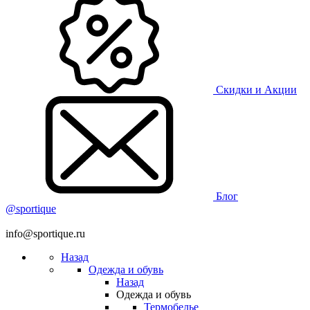
Скидки и Акции
Блог
@sportique
info@sportique.ru
Назад
Одежда и обувь
Назад
Одежда и обувь
Термобелье