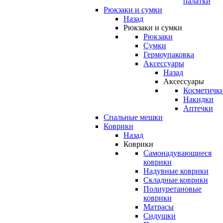
палатки
Рюкзаки и сумки
Назад
Рюкзаки и сумки
Рюкзаки
Сумки
Гермоупаковка
Аксессуары
Назад
Аксессуары
Косметичк
Накидки
Аптечки
Спальные мешки
Коврики
Назад
Коврики
Самонадувающиеся
коврики
Надувные коврики
Складные коврики
Полиуретановые
коврики
Матрасы
Сидушки