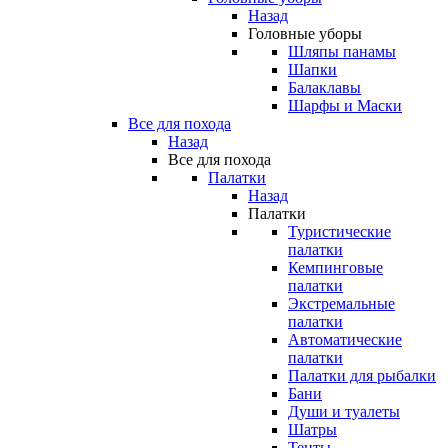
Назад
Головные уборы
Шляпы панамы
Шапки
Балаклавы
Шарфы и Маски
Все для похода
Назад
Все для похода
Палатки
Назад
Палатки
Туристические
палатки
Кемпинговые
палатки
Экстремальные
палатки
Автоматические
палатки
Палатки для рыбалки
Бани
Души и туалеты
Шатры
Тенты