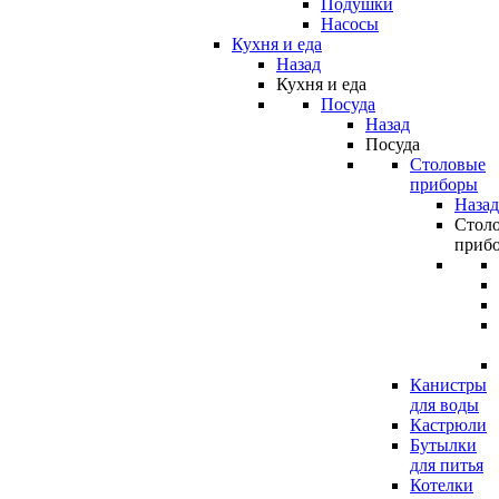
Подушки
Насосы
Кухня и еда
Назад
Кухня и еда
Посуда
Назад
Посуда
Столовые
приборы
Назад
Стол
приб
Канистры
для воды
Кастрюли
Бутылки
для питья
Котелки