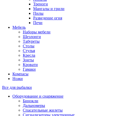
Треноги
Мангалы и грили
Пилы
Разведение огня
Печи
Мебель
Наборы мебели
Шезлонги
Табуреты
Столы
Стулья
Кресла
Зонты
Кровати
Гамаки
Компасы
Ножи
Все для рыбалки
Оборудование и снаряжение
Бинокли
Дальномеры
Спасательные жилеты
Сигнализаторы электронные