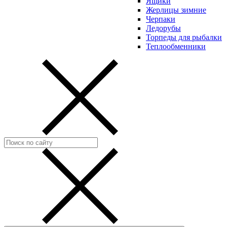
Ящики
Жерлицы зимние
Черпаки
Ледорубы
Торпеды для рыбалки
Теплообменники