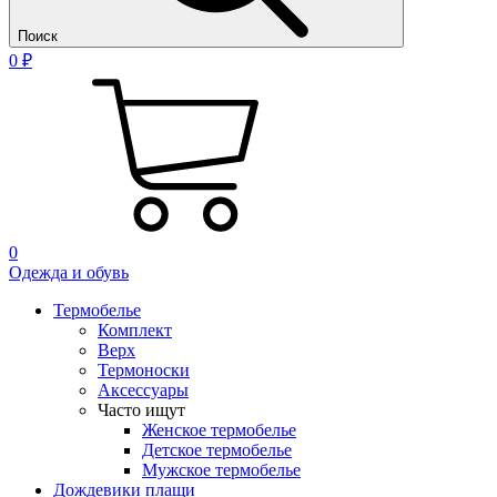
Поиск
0 ₽
0
Одежда и обувь
Термобелье
Комплект
Верх
Термоноски
Аксессуары
Часто ищут
Женское термобелье
Детское термобелье
Мужское термобелье
Дождевики плащи