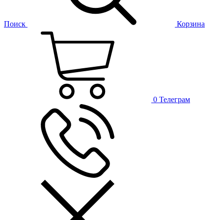
Поиск
Корзина
0
Телеграм