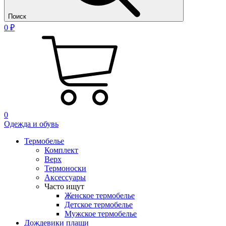
Поиск
0 ₽
0
Одежда и обувь
Термобелье
Комплект
Верх
Термоноски
Аксессуары
Часто ищут
Женское термобелье
Детское термобелье
Мужское термобелье
Дождевики плащи