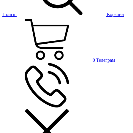
Поиск
Корзина
0
Телеграм