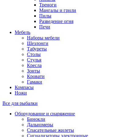
Треноги
Мангалы и грили
Пилы
Разведение огня
Печи
Мебель
Наборы мебели
Шезлонги
Табуреты
Столы
Стулья
Кресла
Зонты
Кровати
Гамаки
Компасы
Ножи
Все для рыбалки
Оборудование и снаряжение
Бинокли
Дальномеры
Спасательные жилеты
Сигнализаторы электронные