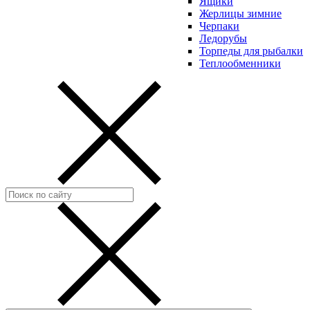
Ящики
Жерлицы зимние
Черпаки
Ледорубы
Торпеды для рыбалки
Теплообменники