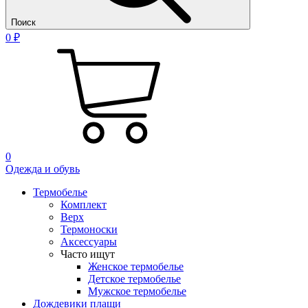
Поиск
0 ₽
0
Одежда и обувь
Термобелье
Комплект
Верх
Термоноски
Аксессуары
Часто ищут
Женское термобелье
Детское термобелье
Мужское термобелье
Дождевики плащи