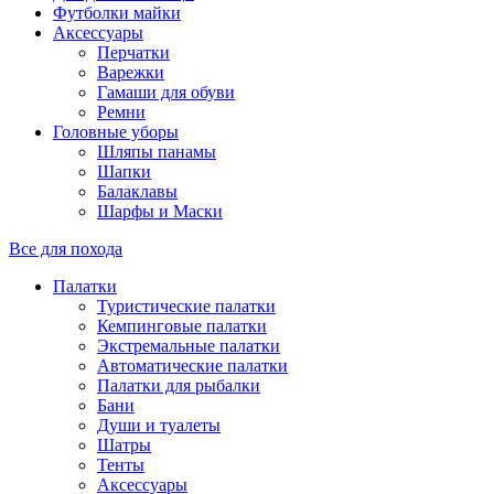
Футболки майки
Аксессуары
Перчатки
Варежки
Гамаши для обуви
Ремни
Головные уборы
Шляпы панамы
Шапки
Балаклавы
Шарфы и Маски
Все для похода
Палатки
Туристические палатки
Кемпинговые палатки
Экстремальные палатки
Автоматические палатки
Палатки для рыбалки
Бани
Души и туалеты
Шатры
Тенты
Аксессуары