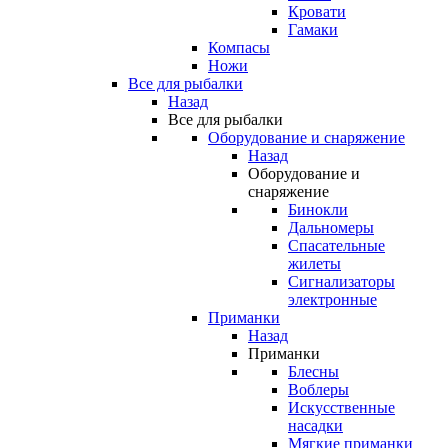
Кровати
Гамаки
Компасы
Ножи
Все для рыбалки
Назад
Все для рыбалки
Оборудование и снаряжение
Назад
Оборудование и
снаряжение
Бинокли
Дальномеры
Спасательные
жилеты
Сигнализаторы
электронные
Приманки
Назад
Приманки
Блесны
Воблеры
Искусственные
насадки
Мягкие приманки