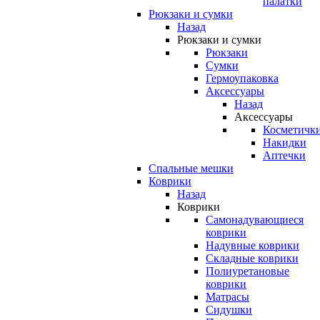
палатки
Рюкзаки и сумки
Назад
Рюкзаки и сумки
Рюкзаки
Сумки
Гермоупаковка
Аксессуары
Назад
Аксессуары
Косметичк
Накидки
Аптечки
Спальные мешки
Коврики
Назад
Коврики
Самонадувающиеся
коврики
Надувные коврики
Складные коврики
Полиуретановые
коврики
Матрасы
Сидушки