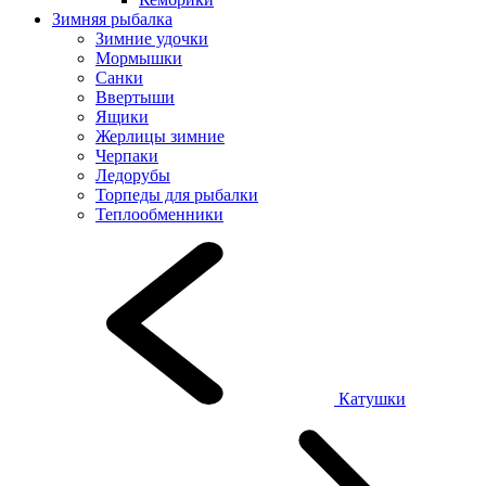
Зимняя рыбалка
Зимние удочки
Мормышки
Санки
Ввертыши
Ящики
Жерлицы зимние
Черпаки
Ледорубы
Торпеды для рыбалки
Теплообменники
Катушки