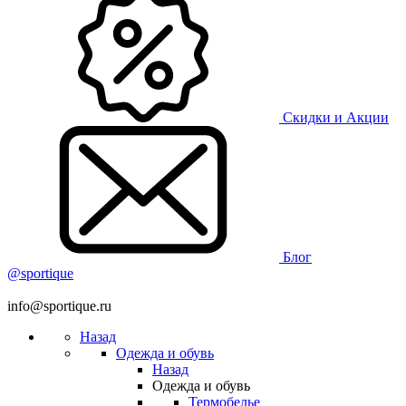
Скидки и Акции
Блог
@sportique
info@sportique.ru
Назад
Одежда и обувь
Назад
Одежда и обувь
Термобелье