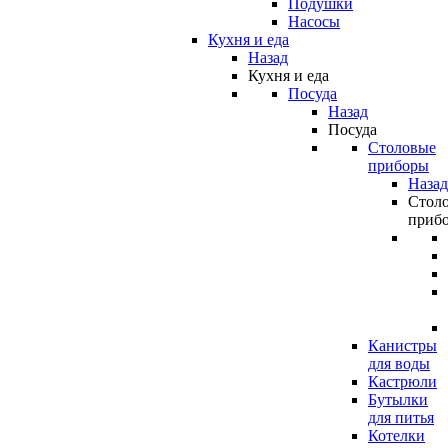
Подушки
Насосы
Кухня и еда
Назад
Кухня и еда
Посуда
Назад
Посуда
Столовые
приборы
Назад
Стол
приб
Канистры
для воды
Кастрюли
Бутылки
для питья
Котелки