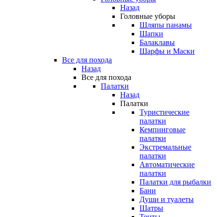
Назад
Головные уборы
Шляпы панамы
Шапки
Балаклавы
Шарфы и Маски
Все для похода
Назад
Все для похода
Палатки
Назад
Палатки
Туристические
палатки
Кемпинговые
палатки
Экстремальные
палатки
Автоматические
палатки
Палатки для рыбалки
Бани
Души и туалеты
Шатры
Тенты