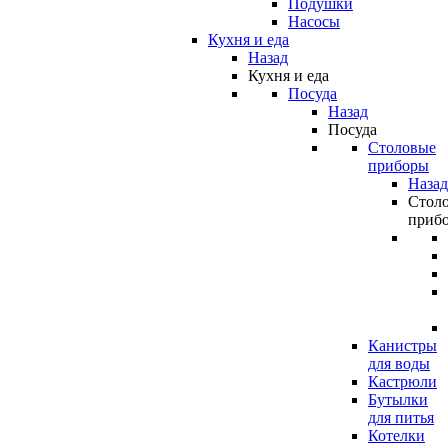
Подушки
Насосы
Кухня и еда
Назад
Кухня и еда
Посуда
Назад
Посуда
Столовые
приборы
Назад
Стол
приб
Канистры
для воды
Кастрюли
Бутылки
для питья
Котелки