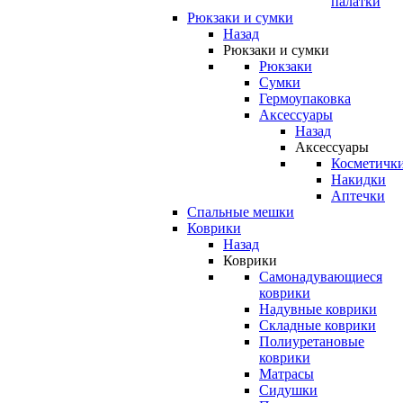
палатки
Рюкзаки и сумки
Назад
Рюкзаки и сумки
Рюкзаки
Сумки
Гермоупаковка
Аксессуары
Назад
Аксессуары
Косметичк
Накидки
Аптечки
Спальные мешки
Коврики
Назад
Коврики
Самонадувающиеся
коврики
Надувные коврики
Складные коврики
Полиуретановые
коврики
Матрасы
Сидушки