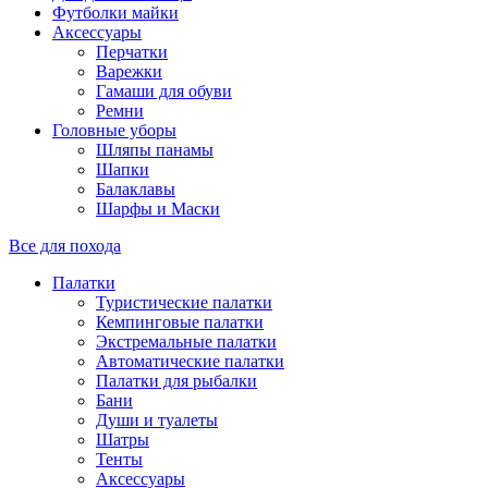
Футболки майки
Аксессуары
Перчатки
Варежки
Гамаши для обуви
Ремни
Головные уборы
Шляпы панамы
Шапки
Балаклавы
Шарфы и Маски
Все для похода
Палатки
Туристические палатки
Кемпинговые палатки
Экстремальные палатки
Автоматические палатки
Палатки для рыбалки
Бани
Души и туалеты
Шатры
Тенты
Аксессуары