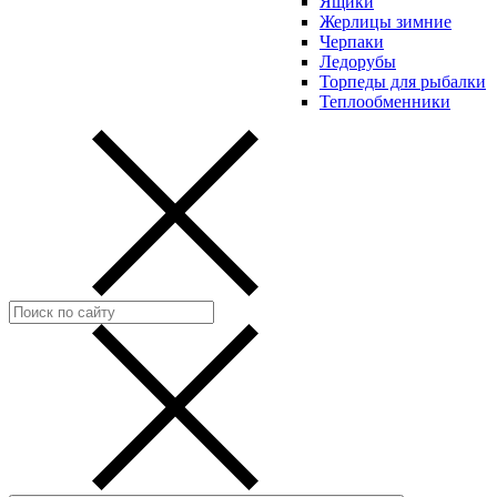
Ящики
Жерлицы зимние
Черпаки
Ледорубы
Торпеды для рыбалки
Теплообменники