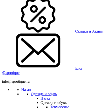
Скидки и Акции
Блог
@sportique
info@sportique.ru
Назад
Одежда и обувь
Назад
Одежда и обувь
Термобелье