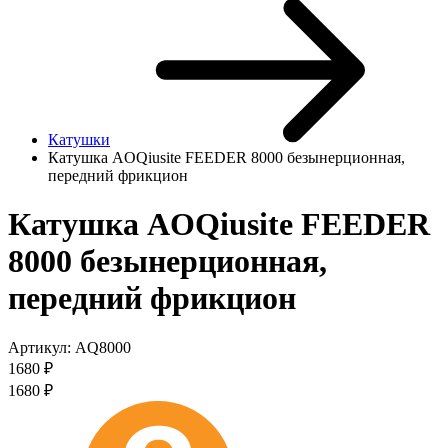
Катушки
Катушка AОQiusite FEEDER 8000 безынерционная,
передний фрикцион
Катушка AОQiusite FEEDER
8000 безынерционная,
передний фрикцион
Артикул:
AQ8000
1680
₽
1680
₽