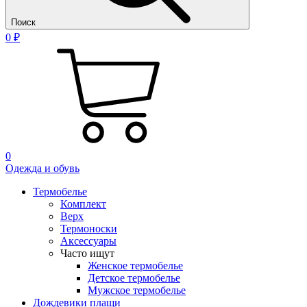
Поиск
0 ₽
0
Одежда и обувь
Термобелье
Комплект
Верх
Термоноски
Аксессуары
Часто ищут
Женское термобелье
Детское термобелье
Мужское термобелье
Дождевики плащи