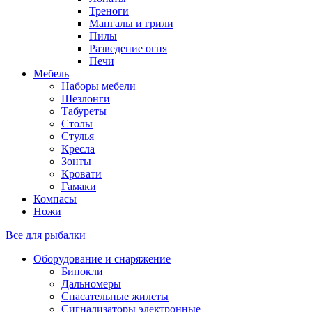
Треноги
Мангалы и грили
Пилы
Разведение огня
Печи
Мебель
Наборы мебели
Шезлонги
Табуреты
Столы
Стулья
Кресла
Зонты
Кровати
Гамаки
Компасы
Ножи
Все для рыбалки
Оборудование и снаряжение
Бинокли
Дальномеры
Спасательные жилеты
Сигнализаторы электронные