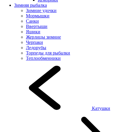
Зимняя рыбалка
Зимние удочки
Мормышки
Санки
Ввертыши
Ящики
Жерлицы зимние
Черпаки
Ледорубы
Торпеды для рыбалки
Теплообменники
Катушки