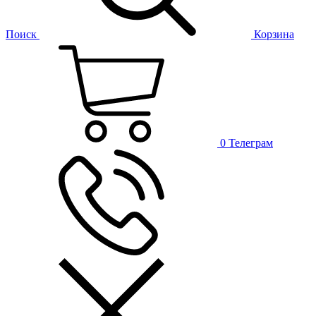
Поиск
Корзина
0
Телеграм