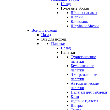
Назад
Головные уборы
Шляпы панамы
Шапки
Балаклавы
Шарфы и Маски
Все для похода
Назад
Все для похода
Палатки
Назад
Палатки
Туристические
палатки
Кемпинговые
палатки
Экстремальные
палатки
Автоматические
палатки
Палатки для рыбалки
Бани
Души и туалеты
Шатры
Тенты