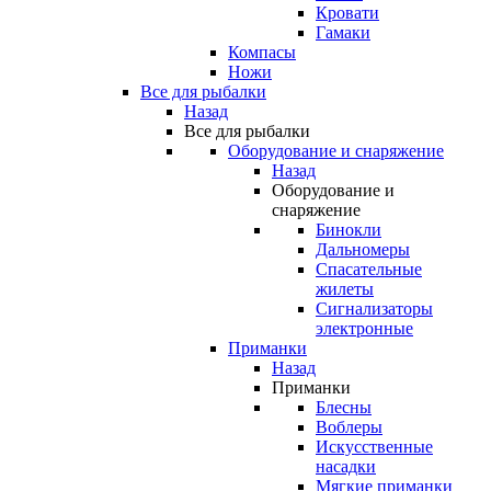
Кровати
Гамаки
Компасы
Ножи
Все для рыбалки
Назад
Все для рыбалки
Оборудование и снаряжение
Назад
Оборудование и
снаряжение
Бинокли
Дальномеры
Спасательные
жилеты
Сигнализаторы
электронные
Приманки
Назад
Приманки
Блесны
Воблеры
Искусственные
насадки
Мягкие приманки