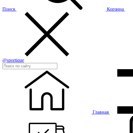
Поиск
Корзина
@sportique
Главная