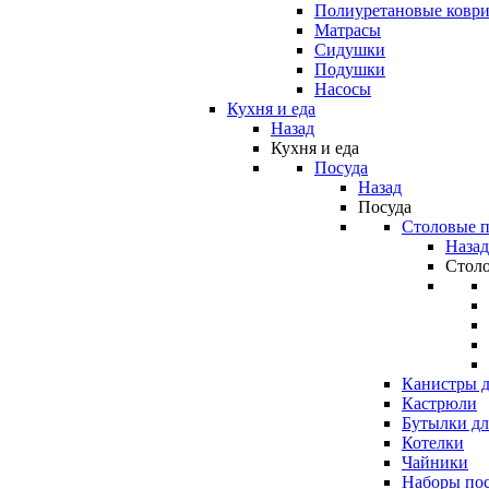
Полиуретановые ковр
Матрасы
Сидушки
Подушки
Насосы
Кухня и еда
Назад
Кухня и еда
Посуда
Назад
Посуда
Столовые 
Назад
Стол
Канистры д
Кастрюли
Бутылки дл
Котелки
Чайники
Наборы по