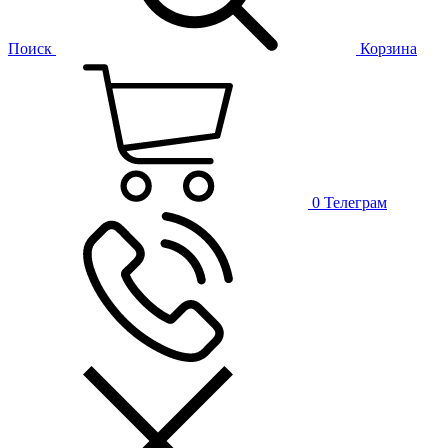
Поиск
Корзина
0
Телеграм