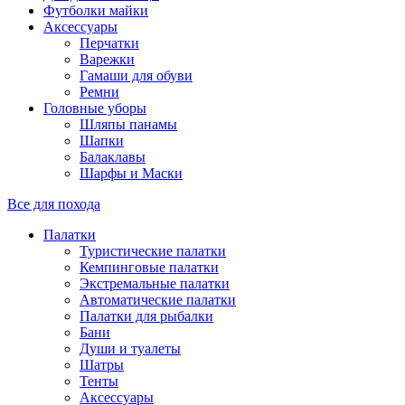
Футболки майки
Аксессуары
Перчатки
Варежки
Гамаши для обуви
Ремни
Головные уборы
Шляпы панамы
Шапки
Балаклавы
Шарфы и Маски
Все для похода
Палатки
Туристические палатки
Кемпинговые палатки
Экстремальные палатки
Автоматические палатки
Палатки для рыбалки
Бани
Души и туалеты
Шатры
Тенты
Аксессуары