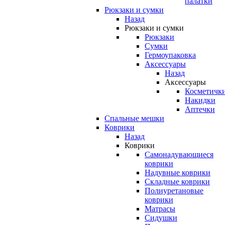
палатки
Рюкзаки и сумки
Назад
Рюкзаки и сумки
Рюкзаки
Сумки
Гермоупаковка
Аксессуары
Назад
Аксессуары
Косметичк
Накидки
Аптечки
Спальные мешки
Коврики
Назад
Коврики
Самонадувающиеся
коврики
Надувные коврики
Складные коврики
Полиуретановые
коврики
Матрасы
Сидушки