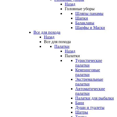
Назад
Головные уборы
Шляпы панамы
Шапки
Балаклавы
Шарфы и Маски
Все для похода
Назад
Все для похода
Палатки
Назад
Палатки
Туристические
палатки
Кемпинговые
палатки
Экстремальные
палатки
Автоматические
палатки
Палатки для рыбалки
Бани
Души и туалеты
Шатры
Тенты