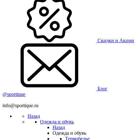
Скидки и Акции
Блог
@sportique
info@sportique.ru
Назад
Одежда и обувь
Назад
Одежда и обувь
Термобелье