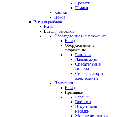
Кровати
Гамаки
Компасы
Ножи
Все для рыбалки
Назад
Все для рыбалки
Оборудование и снаряжение
Назад
Оборудование и
снаряжение
Бинокли
Дальномеры
Спасательные
жилеты
Сигнализаторы
электронные
Приманки
Назад
Приманки
Блесны
Воблеры
Искусственные
насадки
Мягкие приманки