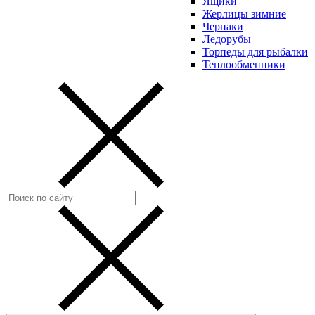
Ящики
Жерлицы зимние
Черпаки
Ледорубы
Торпеды для рыбалки
Теплообменники