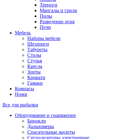
Треноги
Мангалы и грили
Пилы
Разведение огня
Печи
Мебель
Наборы мебели
Шезлонги
Табуреты
Столы
Стулья
Кресла
Зонты
Кровати
Гамаки
Компасы
Ножи
Все для рыбалки
Оборудование и снаряжение
Бинокли
Дальномеры
Спасательные жилеты
Сигнализаторы электронные