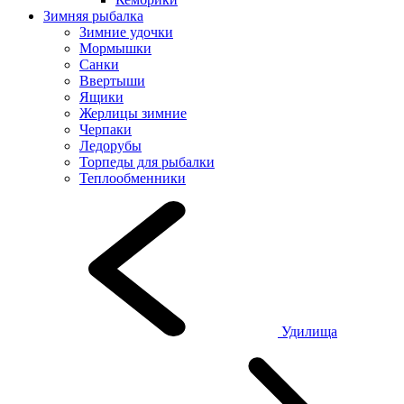
Зимняя рыбалка
Зимние удочки
Мормышки
Санки
Ввертыши
Ящики
Жерлицы зимние
Черпаки
Ледорубы
Торпеды для рыбалки
Теплообменники
Удилища