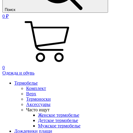
Поиск
0 ₽
0
Одежда и обувь
Термобелье
Комплект
Верх
Термоноски
Аксессуары
Часто ищут
Женское термобелье
Детское термобелье
Мужское термобелье
Дождевики плащи