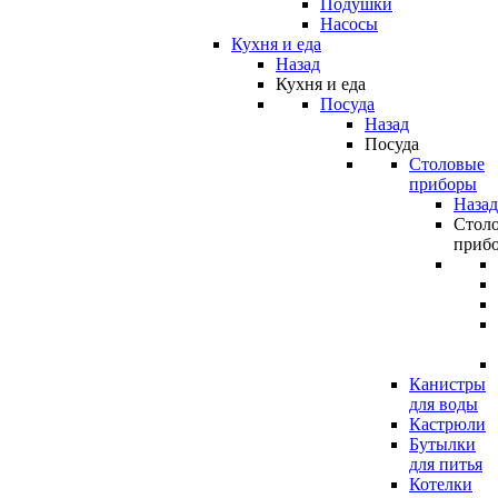
Подушки
Насосы
Кухня и еда
Назад
Кухня и еда
Посуда
Назад
Посуда
Столовые
приборы
Назад
Стол
приб
Канистры
для воды
Кастрюли
Бутылки
для питья
Котелки