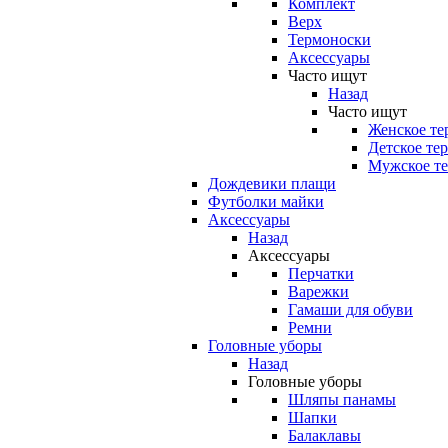
Комплект
Верх
Термоноски
Аксессуары
Часто ищут
Назад
Часто ищут
Женское те
Детское те
Мужское те
Дождевики плащи
Футболки майки
Аксессуары
Назад
Аксессуары
Перчатки
Варежки
Гамаши для обуви
Ремни
Головные уборы
Назад
Головные уборы
Шляпы панамы
Шапки
Балаклавы