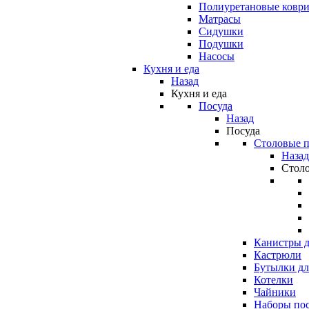
Полиуретановые ковр
Матрасы
Сидушки
Подушки
Насосы
Кухня и еда
Назад
Кухня и еда
Посуда
Назад
Посуда
Столовые 
Назад
Стол
Канистры д
Кастрюли
Бутылки дл
Котелки
Чайники
Наборы по