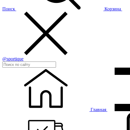
Поиск
Корзина
@sportique
Главная