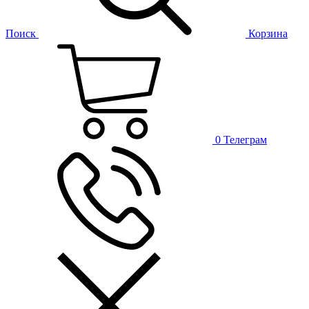
Поиск
Корзина
0
Телеграм