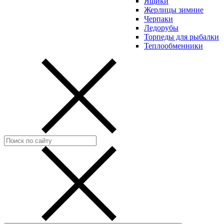
Ящики
Жерлицы зимние
Черпаки
Ледорубы
Торпеды для рыбалки
Теплообменники