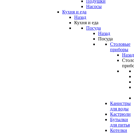
Подушки
Насосы
Кухня и еда
Назад
Кухня и еда
Посуда
Назад
Посуда
Столовые
приборы
Назад
Стол
приб
Канистры
для воды
Кастрюли
Бутылки
для питья
Котелки