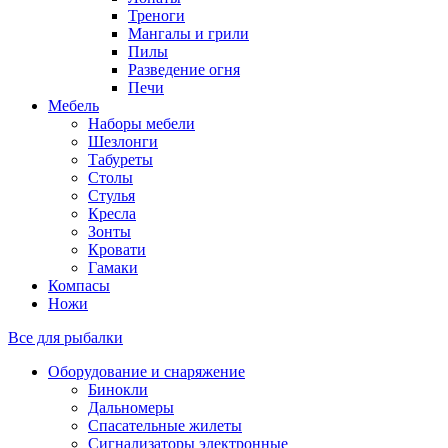
Треноги
Мангалы и грили
Пилы
Разведение огня
Печи
Мебель
Наборы мебели
Шезлонги
Табуреты
Столы
Стулья
Кресла
Зонты
Кровати
Гамаки
Компасы
Ножи
Все для рыбалки
Оборудование и снаряжение
Бинокли
Дальномеры
Спасательные жилеты
Сигнализаторы электронные