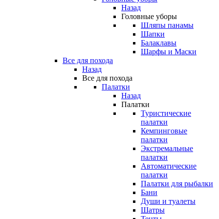
Назад
Головные уборы
Шляпы панамы
Шапки
Балаклавы
Шарфы и Маски
Все для похода
Назад
Все для похода
Палатки
Назад
Палатки
Туристические
палатки
Кемпинговые
палатки
Экстремальные
палатки
Автоматические
палатки
Палатки для рыбалки
Бани
Души и туалеты
Шатры
Тенты