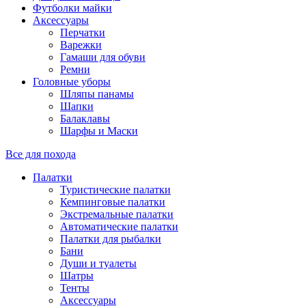
Футболки майки
Аксессуары
Перчатки
Варежки
Гамаши для обуви
Ремни
Головные уборы
Шляпы панамы
Шапки
Балаклавы
Шарфы и Маски
Все для похода
Палатки
Туристические палатки
Кемпинговые палатки
Экстремальные палатки
Автоматические палатки
Палатки для рыбалки
Бани
Души и туалеты
Шатры
Тенты
Аксессуары