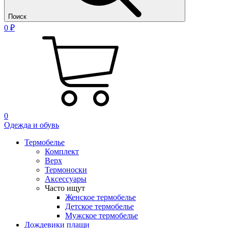
Поиск
0 ₽
0
Одежда и обувь
Термобелье
Комплект
Верх
Термоноски
Аксессуары
Часто ищут
Женское термобелье
Детское термобелье
Мужское термобелье
Дождевики плащи