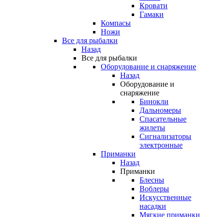
Кровати
Гамаки
Компасы
Ножи
Все для рыбалки
Назад
Все для рыбалки
Оборудование и снаряжение
Назад
Оборудование и
снаряжение
Бинокли
Дальномеры
Спасательные
жилеты
Сигнализаторы
электронные
Приманки
Назад
Приманки
Блесны
Воблеры
Искусственные
насадки
Мягкие приманки