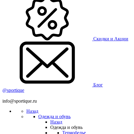
Скидки и Акции
Блог
@sportique
info@sportique.ru
Назад
Одежда и обувь
Назад
Одежда и обувь
Термобелье