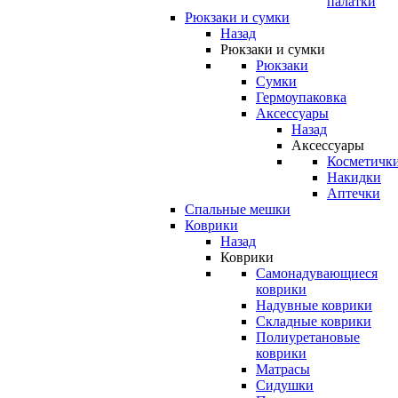
палатки
Рюкзаки и сумки
Назад
Рюкзаки и сумки
Рюкзаки
Сумки
Гермоупаковка
Аксессуары
Назад
Аксессуары
Косметичк
Накидки
Аптечки
Спальные мешки
Коврики
Назад
Коврики
Самонадувающиеся
коврики
Надувные коврики
Складные коврики
Полиуретановые
коврики
Матрасы
Сидушки