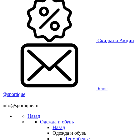
Скидки и Акции
Блог
@sportique
info@sportique.ru
Назад
Одежда и обувь
Назад
Одежда и обувь
Термобелье