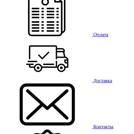
Оплата
Доставка
Контакты