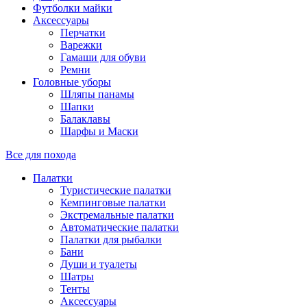
Футболки майки
Аксессуары
Перчатки
Варежки
Гамаши для обуви
Ремни
Головные уборы
Шляпы панамы
Шапки
Балаклавы
Шарфы и Маски
Все для похода
Палатки
Туристические палатки
Кемпинговые палатки
Экстремальные палатки
Автоматические палатки
Палатки для рыбалки
Бани
Души и туалеты
Шатры
Тенты
Аксессуары