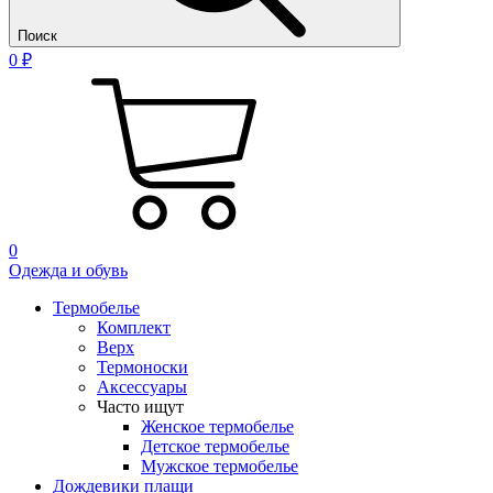
Поиск
0 ₽
0
Одежда и обувь
Термобелье
Комплект
Верх
Термоноски
Аксессуары
Часто ищут
Женское термобелье
Детское термобелье
Мужское термобелье
Дождевики плащи