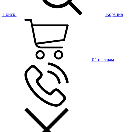
Поиск
Корзина
0
Телеграм