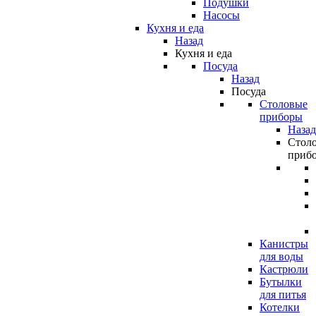
Подушки
Насосы
Кухня и еда
Назад
Кухня и еда
Посуда
Назад
Посуда
Столовые
приборы
Назад
Стол
приб
Канистры
для воды
Кастрюли
Бутылки
для питья
Котелки