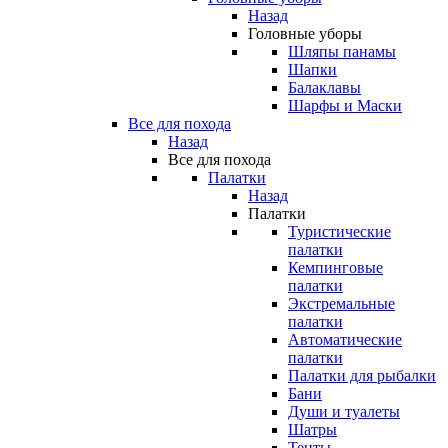
Назад
Головные уборы
Шляпы панамы
Шапки
Балаклавы
Шарфы и Маски
Все для похода
Назад
Все для похода
Палатки
Назад
Палатки
Туристические
палатки
Кемпинговые
палатки
Экстремальные
палатки
Автоматические
палатки
Палатки для рыбалки
Бани
Души и туалеты
Шатры
Тенты