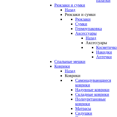
палатки
Рюкзаки и сумки
Назад
Рюкзаки и сумки
Рюкзаки
Сумки
Гермоупаковка
Аксессуары
Назад
Аксессуары
Косметичк
Накидки
Аптечки
Спальные мешки
Коврики
Назад
Коврики
Самонадувающиеся
коврики
Надувные коврики
Складные коврики
Полиуретановые
коврики
Матрасы
Сидушки