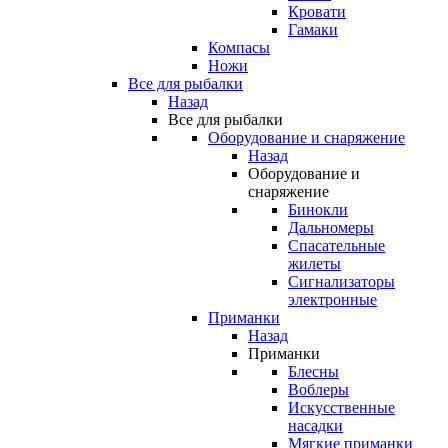
Кровати
Гамаки
Компасы
Ножи
Все для рыбалки
Назад
Все для рыбалки
Оборудование и снаряжение
Назад
Оборудование и
снаряжение
Бинокли
Дальномеры
Спасательные
жилеты
Сигнализаторы
электронные
Приманки
Назад
Приманки
Блесны
Воблеры
Искусственные
насадки
Мягкие приманки