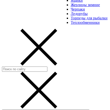
Ящики
Жерлицы зимние
Черпаки
Ледорубы
Торпеды для рыбалки
Теплообменники