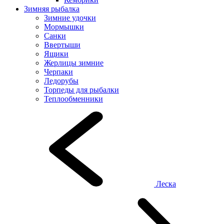
Зимняя рыбалка
Зимние удочки
Мормышки
Санки
Ввертыши
Ящики
Жерлицы зимние
Черпаки
Ледорубы
Торпеды для рыбалки
Теплообменники
Леска