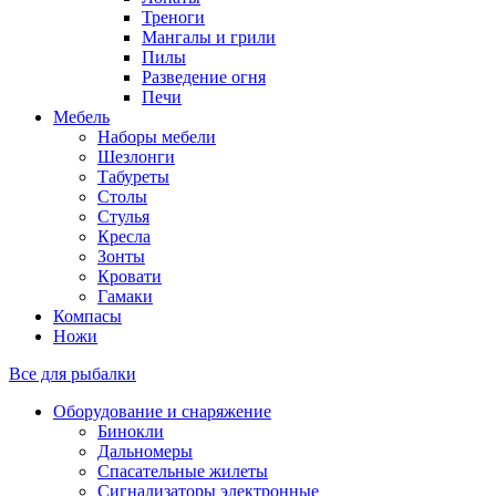
Треноги
Мангалы и грили
Пилы
Разведение огня
Печи
Мебель
Наборы мебели
Шезлонги
Табуреты
Столы
Стулья
Кресла
Зонты
Кровати
Гамаки
Компасы
Ножи
Все для рыбалки
Оборудование и снаряжение
Бинокли
Дальномеры
Спасательные жилеты
Сигнализаторы электронные