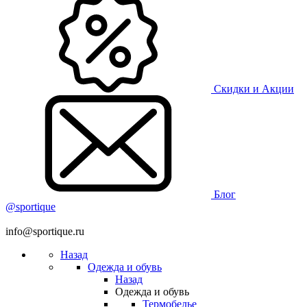
Скидки и Акции
Блог
@sportique
info@sportique.ru
Назад
Одежда и обувь
Назад
Одежда и обувь
Термобелье