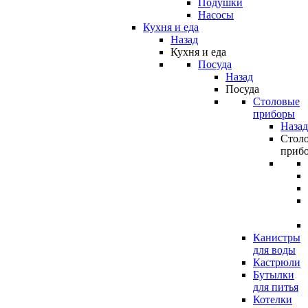
Подушки
Насосы
Кухня и еда
Назад
Кухня и еда
Посуда
Назад
Посуда
Столовые
приборы
Назад
Стол
приб
Канистры
для воды
Кастрюли
Бутылки
для питья
Котелки