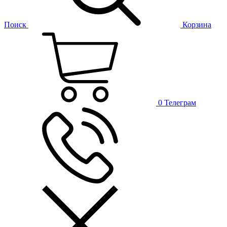
Поиск
Корзина
0
Телеграм