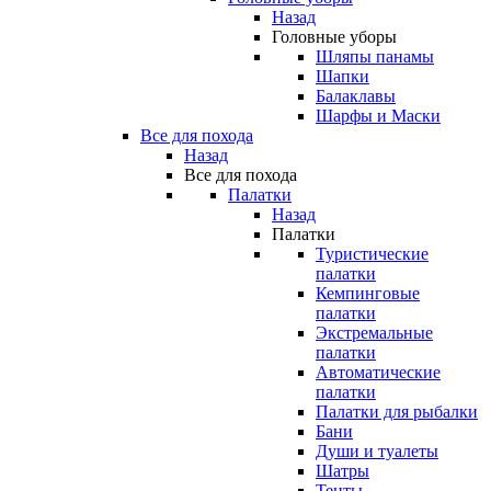
Назад
Головные уборы
Шляпы панамы
Шапки
Балаклавы
Шарфы и Маски
Все для похода
Назад
Все для похода
Палатки
Назад
Палатки
Туристические
палатки
Кемпинговые
палатки
Экстремальные
палатки
Автоматические
палатки
Палатки для рыбалки
Бани
Души и туалеты
Шатры
Тенты