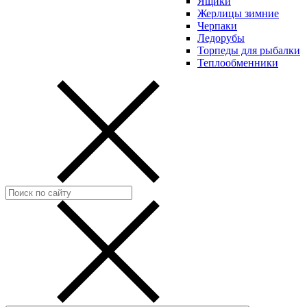
Ящики
Жерлицы зимние
Черпаки
Ледорубы
Торпеды для рыбалки
Теплообменники