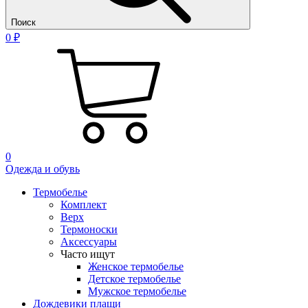
Поиск
0 ₽
0
Одежда и обувь
Термобелье
Комплект
Верх
Термоноски
Аксессуары
Часто ищут
Женское термобелье
Детское термобелье
Мужское термобелье
Дождевики плащи