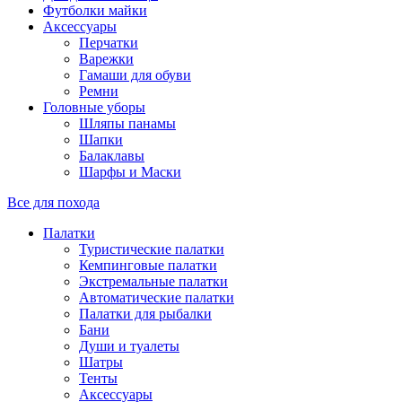
Футболки майки
Аксессуары
Перчатки
Варежки
Гамаши для обуви
Ремни
Головные уборы
Шляпы панамы
Шапки
Балаклавы
Шарфы и Маски
Все для похода
Палатки
Туристические палатки
Кемпинговые палатки
Экстремальные палатки
Автоматические палатки
Палатки для рыбалки
Бани
Души и туалеты
Шатры
Тенты
Аксессуары