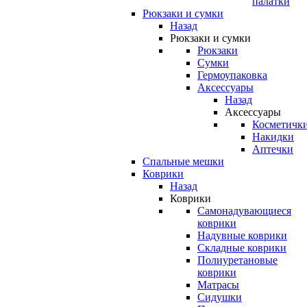
палатки
Рюкзаки и сумки
Назад
Рюкзаки и сумки
Рюкзаки
Сумки
Гермоупаковка
Аксессуары
Назад
Аксессуары
Косметичк
Накидки
Аптечки
Спальные мешки
Коврики
Назад
Коврики
Самонадувающиеся
коврики
Надувные коврики
Складные коврики
Полиуретановые
коврики
Матрасы
Сидушки