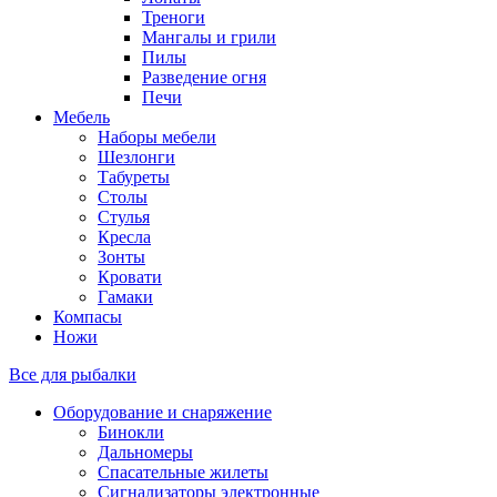
Треноги
Мангалы и грили
Пилы
Разведение огня
Печи
Мебель
Наборы мебели
Шезлонги
Табуреты
Столы
Стулья
Кресла
Зонты
Кровати
Гамаки
Компасы
Ножи
Все для рыбалки
Оборудование и снаряжение
Бинокли
Дальномеры
Спасательные жилеты
Сигнализаторы электронные