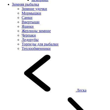
Зимняя рыбалка
Зимние удочки
Мормышки
Санки
Ввертыши
Ящики
Жерлицы зимние
Черпаки
Ледорубы
Торпеды для рыбалки
Теплообменники
Леска