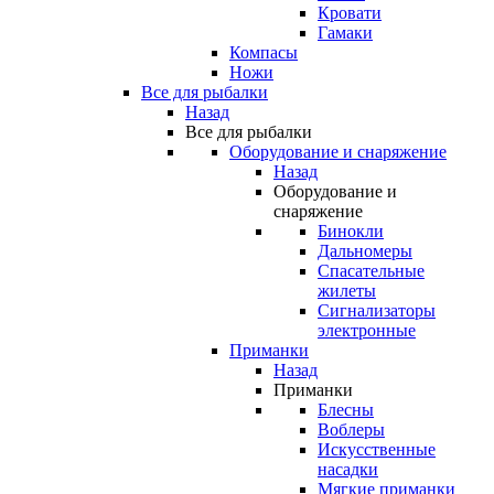
Кровати
Гамаки
Компасы
Ножи
Все для рыбалки
Назад
Все для рыбалки
Оборудование и снаряжение
Назад
Оборудование и
снаряжение
Бинокли
Дальномеры
Спасательные
жилеты
Сигнализаторы
электронные
Приманки
Назад
Приманки
Блесны
Воблеры
Искусственные
насадки
Мягкие приманки