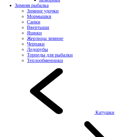
Зимняя рыбалка
Зимние удочки
Мормышки
Санки
Ввертыши
Ящики
Жерлицы зимние
Черпаки
Ледорубы
Торпеды для рыбалки
Теплообменники
Катушки