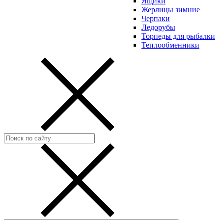
Ящики
Жерлицы зимние
Черпаки
Ледорубы
Торпеды для рыбалки
Теплообменники