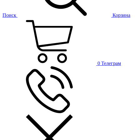
Поиск
Корзина
0
Телеграм