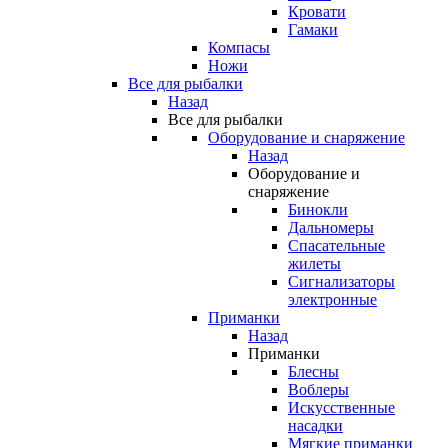
Кровати
Гамаки
Компасы
Ножи
Все для рыбалки
Назад
Все для рыбалки
Оборудование и снаряжение
Назад
Оборудование и
снаряжение
Бинокли
Дальномеры
Спасательные
жилеты
Сигнализаторы
электронные
Приманки
Назад
Приманки
Блесны
Воблеры
Искусственные
насадки
Мягкие приманки