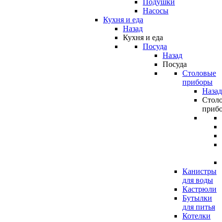
Подушки
Насосы
Кухня и еда
Назад
Кухня и еда
Посуда
Назад
Посуда
Столовые
приборы
Назад
Стол
приб
Канистры
для воды
Кастрюли
Бутылки
для питья
Котелки