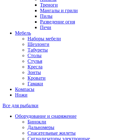
Треноги
Мангалы и грили
Пилы
Разведение огня
Печи
Мебель
Наборы мебели
Шезлонги
Табуреты
Столы
Стулья
Кресла
Зонты
Кровати
Гамаки
Компасы
Ножи
Все для рыбалки
Оборудование и снаряжение
Бинокли
Дальномеры
Спасательные жилеты
Сигнализаторы электронные