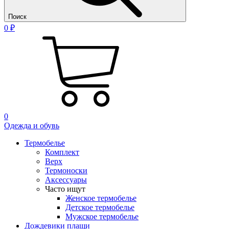
Поиск
0 ₽
0
Одежда и обувь
Термобелье
Комплект
Верх
Термоноски
Аксессуары
Часто ищут
Женское термобелье
Детское термобелье
Мужское термобелье
Дождевики плащи