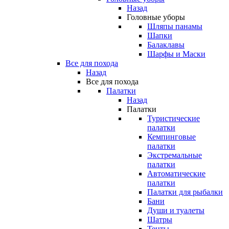
Назад
Головные уборы
Шляпы панамы
Шапки
Балаклавы
Шарфы и Маски
Все для похода
Назад
Все для похода
Палатки
Назад
Палатки
Туристические
палатки
Кемпинговые
палатки
Экстремальные
палатки
Автоматические
палатки
Палатки для рыбалки
Бани
Души и туалеты
Шатры
Тенты