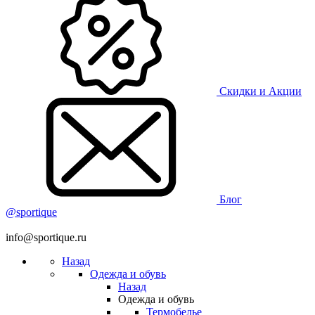
Скидки и Акции
Блог
@sportique
info@sportique.ru
Назад
Одежда и обувь
Назад
Одежда и обувь
Термобелье