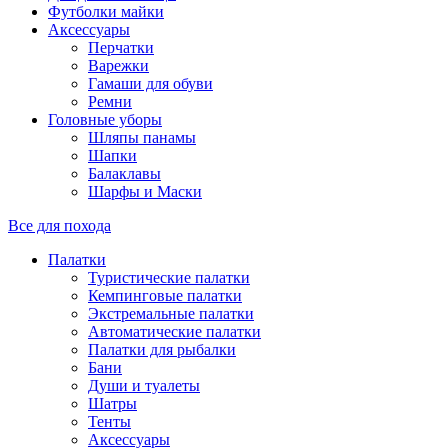
Футболки майки
Аксессуары
Перчатки
Варежки
Гамаши для обуви
Ремни
Головные уборы
Шляпы панамы
Шапки
Балаклавы
Шарфы и Маски
Все для похода
Палатки
Туристические палатки
Кемпинговые палатки
Экстремальные палатки
Автоматические палатки
Палатки для рыбалки
Бани
Души и туалеты
Шатры
Тенты
Аксессуары