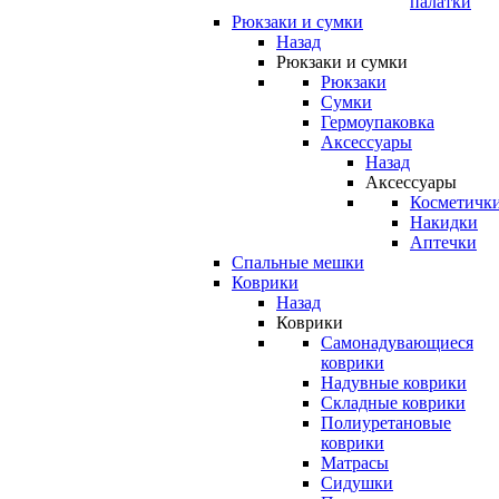
палатки
Рюкзаки и сумки
Назад
Рюкзаки и сумки
Рюкзаки
Сумки
Гермоупаковка
Аксессуары
Назад
Аксессуары
Косметичк
Накидки
Аптечки
Спальные мешки
Коврики
Назад
Коврики
Самонадувающиеся
коврики
Надувные коврики
Складные коврики
Полиуретановые
коврики
Матрасы
Сидушки