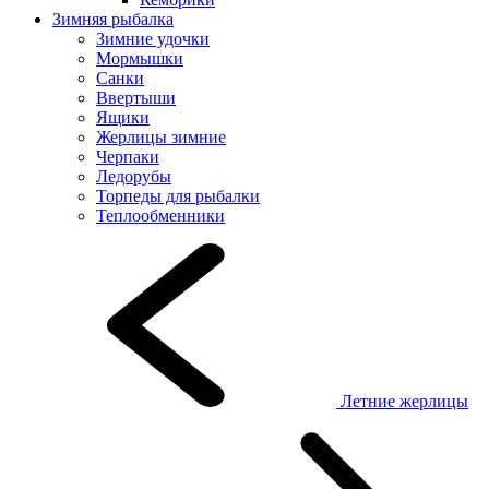
Зимняя рыбалка
Зимние удочки
Мормышки
Санки
Ввертыши
Ящики
Жерлицы зимние
Черпаки
Ледорубы
Торпеды для рыбалки
Теплообменники
Летние жерлицы