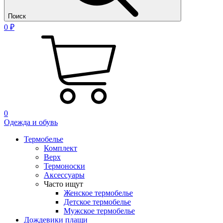
Поиск
0 ₽
0
Одежда и обувь
Термобелье
Комплект
Верх
Термоноски
Аксессуары
Часто ищут
Женское термобелье
Детское термобелье
Мужское термобелье
Дождевики плащи