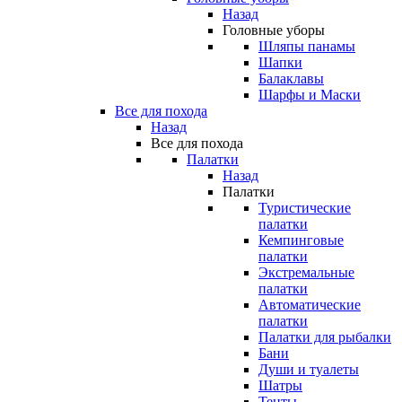
Назад
Головные уборы
Шляпы панамы
Шапки
Балаклавы
Шарфы и Маски
Все для похода
Назад
Все для похода
Палатки
Назад
Палатки
Туристические
палатки
Кемпинговые
палатки
Экстремальные
палатки
Автоматические
палатки
Палатки для рыбалки
Бани
Души и туалеты
Шатры
Тенты