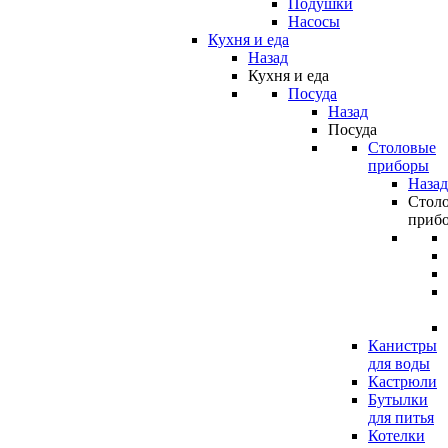
Подушки
Насосы
Кухня и еда
Назад
Кухня и еда
Посуда
Назад
Посуда
Столовые
приборы
Назад
Стол
приб
Канистры
для воды
Кастрюли
Бутылки
для питья
Котелки