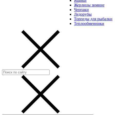
Ящики
Жерлицы зимние
Черпаки
Ледорубы
Торпеды для рыбалки
Теплообменники