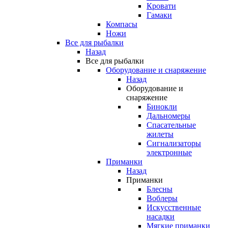
Кровати
Гамаки
Компасы
Ножи
Все для рыбалки
Назад
Все для рыбалки
Оборудование и снаряжение
Назад
Оборудование и
снаряжение
Бинокли
Дальномеры
Спасательные
жилеты
Сигнализаторы
электронные
Приманки
Назад
Приманки
Блесны
Воблеры
Искусственные
насадки
Мягкие приманки