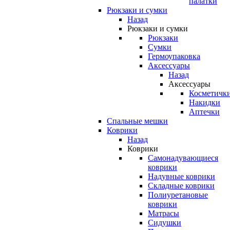
палатки
Рюкзаки и сумки
Назад
Рюкзаки и сумки
Рюкзаки
Сумки
Гермоупаковка
Аксессуары
Назад
Аксессуары
Косметичк
Накидки
Аптечки
Спальные мешки
Коврики
Назад
Коврики
Самонадувающиеся
коврики
Надувные коврики
Складные коврики
Полиуретановые
коврики
Матрасы
Сидушки