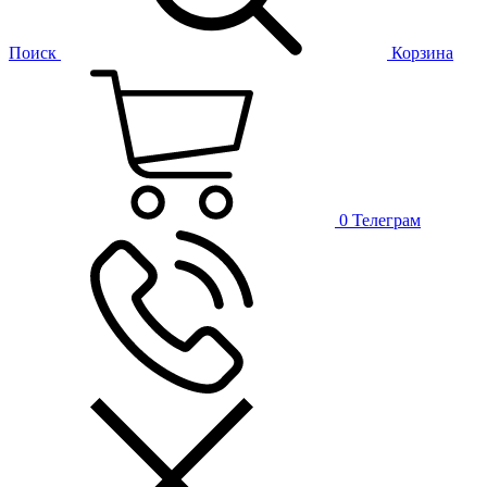
Поиск
Корзина
0
Телеграм