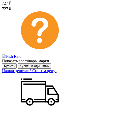
727
₽
727
₽
Показать все товары марки
Купить
Купить в один клик
Нашли дешевле? Снизим цену!