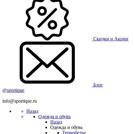
Скидки и Акции
Блог
@sportique
info@sportique.ru
Назад
Одежда и обувь
Назад
Одежда и обувь
Термобелье