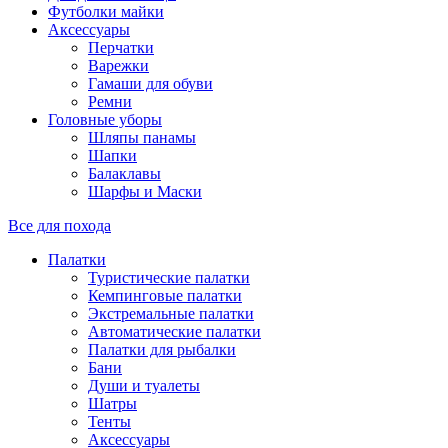
Футболки майки
Аксессуары
Перчатки
Варежки
Гамаши для обуви
Ремни
Головные уборы
Шляпы панамы
Шапки
Балаклавы
Шарфы и Маски
Все для похода
Палатки
Туристические палатки
Кемпинговые палатки
Экстремальные палатки
Автоматические палатки
Палатки для рыбалки
Бани
Души и туалеты
Шатры
Тенты
Аксессуары