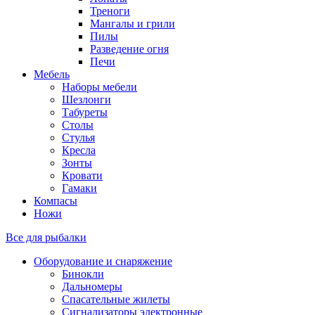
Треноги
Мангалы и грили
Пилы
Разведение огня
Печи
Мебель
Наборы мебели
Шезлонги
Табуреты
Столы
Стулья
Кресла
Зонты
Кровати
Гамаки
Компасы
Ножи
Все для рыбалки
Оборудование и снаряжение
Бинокли
Дальномеры
Спасательные жилеты
Сигнализаторы электронные