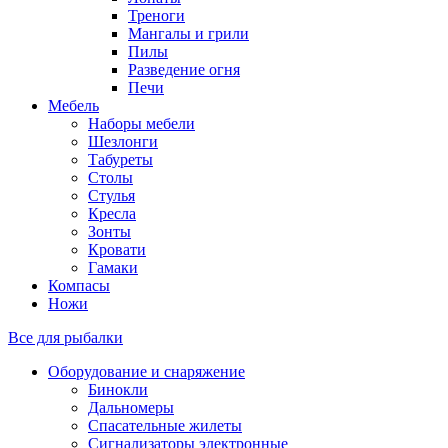
Треноги
Мангалы и грили
Пилы
Разведение огня
Печи
Мебель
Наборы мебели
Шезлонги
Табуреты
Столы
Стулья
Кресла
Зонты
Кровати
Гамаки
Компасы
Ножи
Все для рыбалки
Оборудование и снаряжение
Бинокли
Дальномеры
Спасательные жилеты
Сигнализаторы электронные