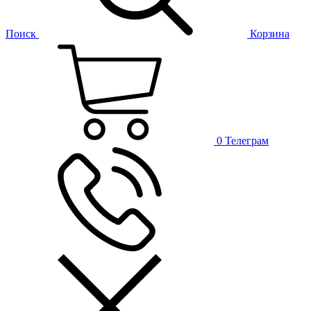
Поиск
Корзина
0
Телеграм