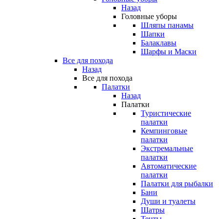
Назад
Головные уборы
Шляпы панамы
Шапки
Балаклавы
Шарфы и Маски
Все для похода
Назад
Все для похода
Палатки
Назад
Палатки
Туристические
палатки
Кемпинговые
палатки
Экстремальные
палатки
Автоматические
палатки
Палатки для рыбалки
Бани
Души и туалеты
Шатры
Тенты