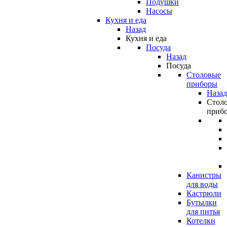
Подушки
Насосы
Кухня и еда
Назад
Кухня и еда
Посуда
Назад
Посуда
Столовые
приборы
Назад
Стол
приб
Канистры
для воды
Кастрюли
Бутылки
для питья
Котелки