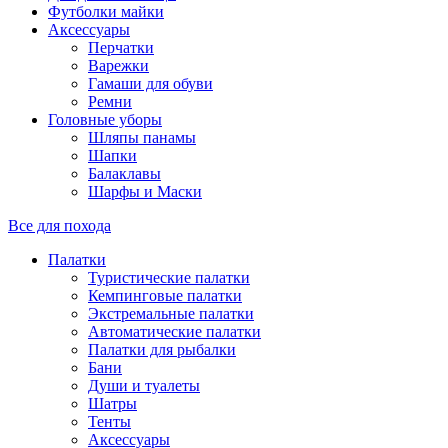
Футболки майки
Аксессуары
Перчатки
Варежки
Гамаши для обуви
Ремни
Головные уборы
Шляпы панамы
Шапки
Балаклавы
Шарфы и Маски
Все для похода
Палатки
Туристические палатки
Кемпинговые палатки
Экстремальные палатки
Автоматические палатки
Палатки для рыбалки
Бани
Души и туалеты
Шатры
Тенты
Аксессуары