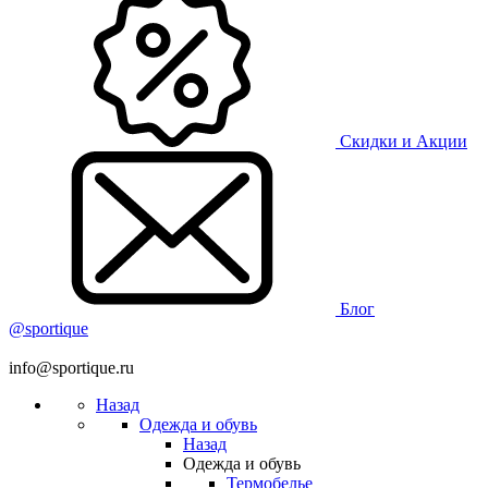
Скидки и Акции
Блог
@sportique
info@sportique.ru
Назад
Одежда и обувь
Назад
Одежда и обувь
Термобелье