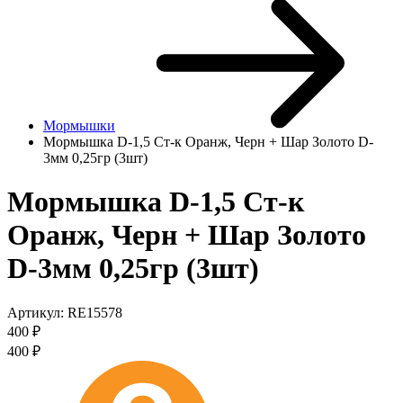
Мормышки
Мормышка D-1,5 Ст-к Оранж, Черн + Шар Золото D-
3мм 0,25гр (3шт)
Мормышка D-1,5 Ст-к
Оранж, Черн + Шар Золото
D-3мм 0,25гр (3шт)
Артикул:
RE15578
400
₽
400
₽