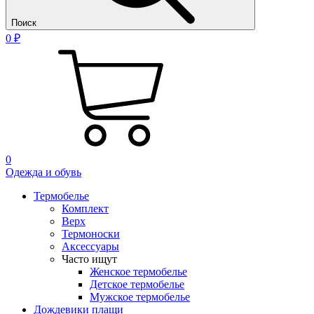
Поиск
0 ₽
0
Одежда и обувь
Термобелье
Комплект
Верх
Термоноски
Аксессуары
Часто ищут
Женское термобелье
Детское термобелье
Мужское термобелье
Дождевики плащи