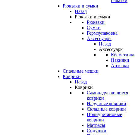
палатки
Рюкзаки и сумки
Назад
Рюкзаки и сумки
Рюкзаки
Сумки
Гермоупаковка
Аксессуары
Назад
Аксессуары
Косметичк
Накидки
Аптечки
Спальные мешки
Коврики
Назад
Коврики
Самонадувающиеся
коврики
Надувные коврики
Складные коврики
Полиуретановые
коврики
Матрасы
Сидушки