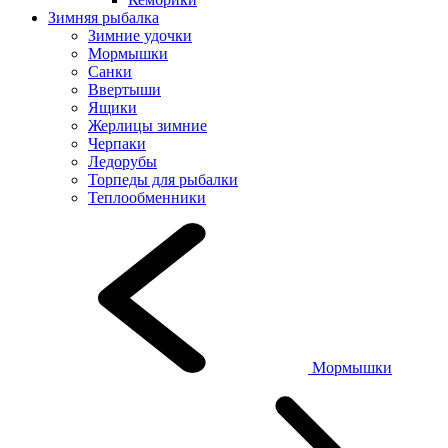
Зимняя рыбалка
Зимние удочки
Мормышки
Санки
Ввертыши
Ящики
Жерлицы зимние
Черпаки
Ледорубы
Торпеды для рыбалки
Теплообменники
Мормышки