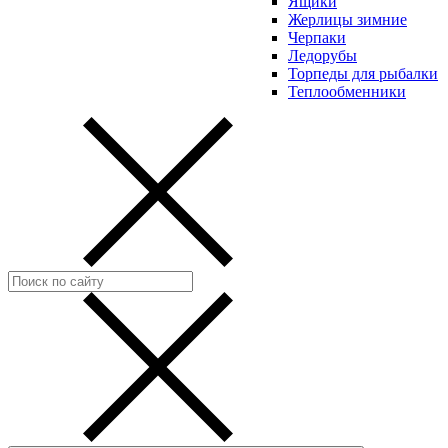
Ящики
Жерлицы зимние
Черпаки
Ледорубы
Торпеды для рыбалки
Теплообменники