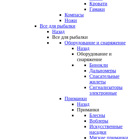
Кровати
Гамаки
Компасы
Ножи
Все для рыбалки
Назад
Все для рыбалки
Оборудование и снаряжение
Назад
Оборудование и
снаряжение
Бинокли
Дальномеры
Спасательные
жилеты
Сигнализаторы
электронные
Приманки
Назад
Приманки
Блесны
Воблеры
Искусственные
насадки
Мягкие приманки