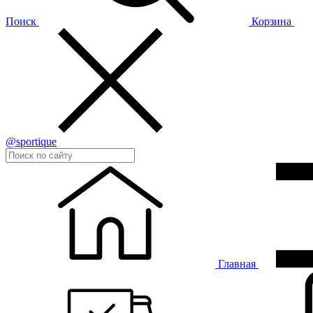
Поиск
Корзина
@sportique
Главная