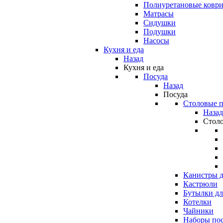
Полиуретановые ковр
Матрасы
Сидушки
Подушки
Насосы
Кухня и еда
Назад
Кухня и еда
Посуда
Назад
Посуда
Столовые 
Назад
Стол
Канистры д
Кастрюли
Бутылки дл
Котелки
Чайники
Наборы по