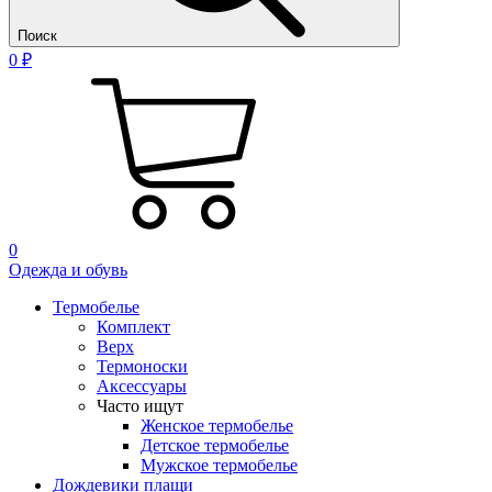
Поиск
0 ₽
0
Одежда и обувь
Термобелье
Комплект
Верх
Термоноски
Аксессуары
Часто ищут
Женское термобелье
Детское термобелье
Мужское термобелье
Дождевики плащи