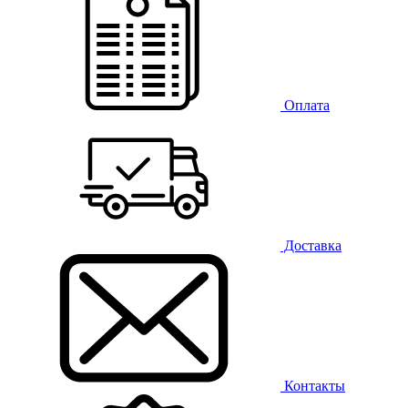
Оплата
Доставка
Контакты