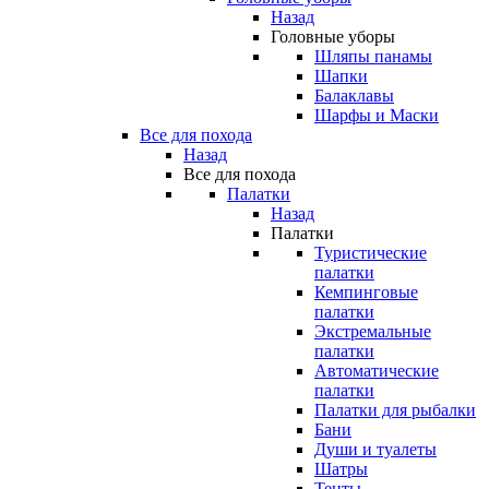
Назад
Головные уборы
Шляпы панамы
Шапки
Балаклавы
Шарфы и Маски
Все для похода
Назад
Все для похода
Палатки
Назад
Палатки
Туристические
палатки
Кемпинговые
палатки
Экстремальные
палатки
Автоматические
палатки
Палатки для рыбалки
Бани
Души и туалеты
Шатры
Тенты