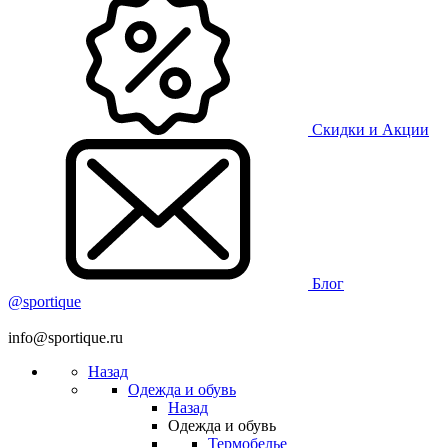
Скидки и Акции
Блог
@sportique
info@sportique.ru
Назад
Одежда и обувь
Назад
Одежда и обувь
Термобелье