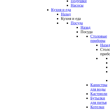
Подушки
Насосы
Кухня и еда
Назад
Кухня и еда
Посуда
Назад
Посуда
Столовые
приборы
Назад
Стол
приб
Канистры
для воды
Кастрюли
Бутылки
для питья
Котелки