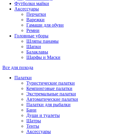
Футболки майки
Аксессуары
Перчатки
Варежки
Гамаши для обуви
Ремни
Головные уборы
Шляпы панамы
Шапки
Балаклавы
Шарфы и Маски
Все для похода
Палатки
Туристические палатки
Кемпинговые палатки
Экстремальные палатки
Автоматические палатки
Палатки для рыбалки
Бани
Души и туалеты
Шатры
Тенты
Аксессуары