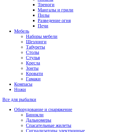
Треноги
Мангалы и грили
Пилы
Разведение огня
Печи
Мебель
Наборы мебели
Шезлонги
Табуреты
Столы
Стулья
Кресла
Зонты
Кровати
Гамаки
Компасы
Ножи
Все для рыбалки
Оборудование и снаряжение
Бинокли
Дальномеры
Спасательные жилеты
Сигнализаторы электронные