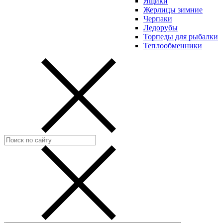
Ящики
Жерлицы зимние
Черпаки
Ледорубы
Торпеды для рыбалки
Теплообменники