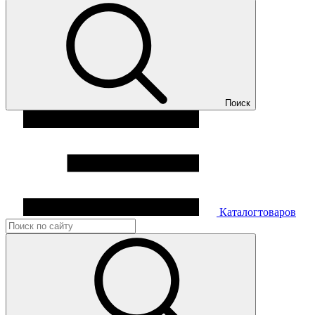
Поиск
Каталог
товаров