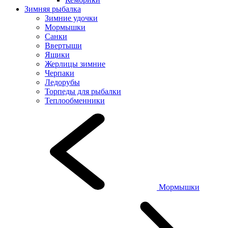
Зимняя рыбалка
Зимние удочки
Мормышки
Санки
Ввертыши
Ящики
Жерлицы зимние
Черпаки
Ледорубы
Торпеды для рыбалки
Теплообменники
Мормышки