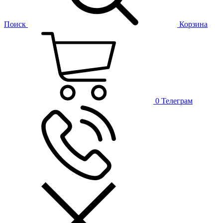
Поиск
Корзина
0
Телеграм