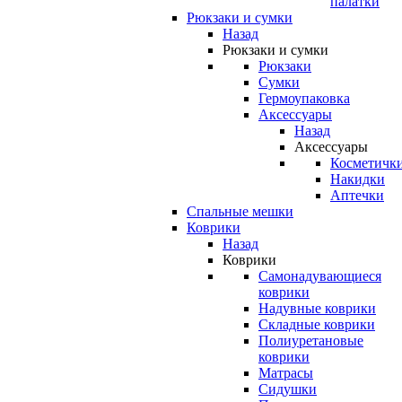
палатки
Рюкзаки и сумки
Назад
Рюкзаки и сумки
Рюкзаки
Сумки
Гермоупаковка
Аксессуары
Назад
Аксессуары
Косметичк
Накидки
Аптечки
Спальные мешки
Коврики
Назад
Коврики
Самонадувающиеся
коврики
Надувные коврики
Складные коврики
Полиуретановые
коврики
Матрасы
Сидушки