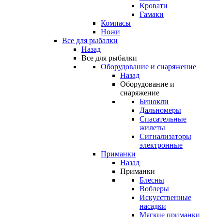
Кровати
Гамаки
Компасы
Ножи
Все для рыбалки
Назад
Все для рыбалки
Оборудование и снаряжение
Назад
Оборудование и
снаряжение
Бинокли
Дальномеры
Спасательные
жилеты
Сигнализаторы
электронные
Приманки
Назад
Приманки
Блесны
Воблеры
Искусственные
насадки
Мягкие приманки