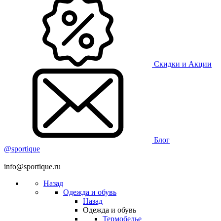
Скидки и Акции
Блог
@sportique
info@sportique.ru
Назад
Одежда и обувь
Назад
Одежда и обувь
Термобелье