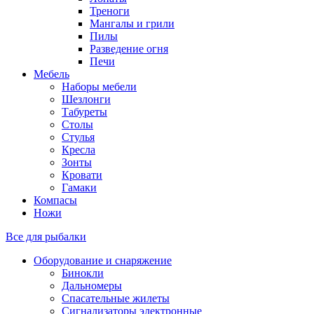
Треноги
Мангалы и грили
Пилы
Разведение огня
Печи
Мебель
Наборы мебели
Шезлонги
Табуреты
Столы
Стулья
Кресла
Зонты
Кровати
Гамаки
Компасы
Ножи
Все для рыбалки
Оборудование и снаряжение
Бинокли
Дальномеры
Спасательные жилеты
Сигнализаторы электронные