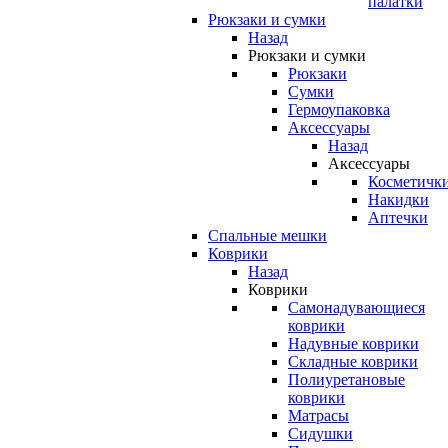
палатки
Рюкзаки и сумки
Назад
Рюкзаки и сумки
Рюкзаки
Сумки
Гермоупаковка
Аксессуары
Назад
Аксессуары
Косметичк
Накидки
Аптечки
Спальные мешки
Коврики
Назад
Коврики
Самонадувающиеся
коврики
Надувные коврики
Складные коврики
Полиуретановые
коврики
Матрасы
Сидушки