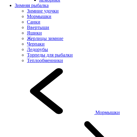
Зимняя рыбалка
Зимние удочки
Мормышки
Санки
Ввертыши
Ящики
Жерлицы зимние
Черпаки
Ледорубы
Торпеды для рыбалки
Теплообменники
Мормышки