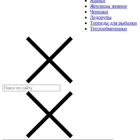
Ящики
Жерлицы зимние
Черпаки
Ледорубы
Торпеды для рыбалки
Теплообменники