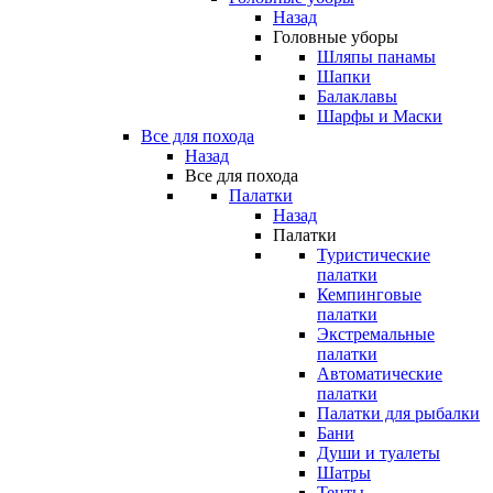
Назад
Головные уборы
Шляпы панамы
Шапки
Балаклавы
Шарфы и Маски
Все для похода
Назад
Все для похода
Палатки
Назад
Палатки
Туристические
палатки
Кемпинговые
палатки
Экстремальные
палатки
Автоматические
палатки
Палатки для рыбалки
Бани
Души и туалеты
Шатры
Тенты