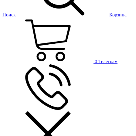
Поиск
Корзина
0
Телеграм