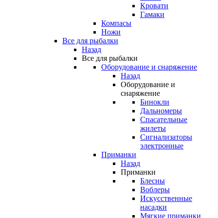
Кровати
Гамаки
Компасы
Ножи
Все для рыбалки
Назад
Все для рыбалки
Оборудование и снаряжение
Назад
Оборудование и
снаряжение
Бинокли
Дальномеры
Спасательные
жилеты
Сигнализаторы
электронные
Приманки
Назад
Приманки
Блесны
Воблеры
Искусственные
насадки
Мягкие приманки