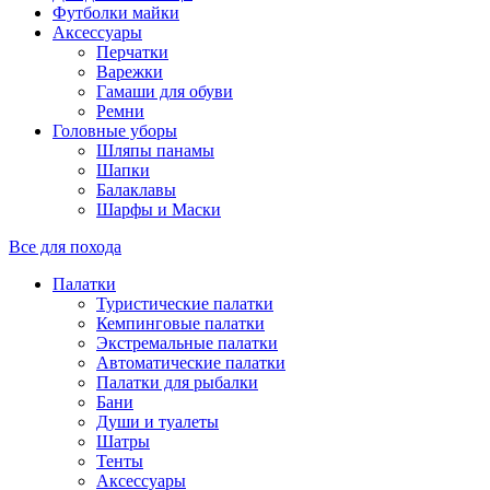
Футболки майки
Аксессуары
Перчатки
Варежки
Гамаши для обуви
Ремни
Головные уборы
Шляпы панамы
Шапки
Балаклавы
Шарфы и Маски
Все для похода
Палатки
Туристические палатки
Кемпинговые палатки
Экстремальные палатки
Автоматические палатки
Палатки для рыбалки
Бани
Души и туалеты
Шатры
Тенты
Аксессуары