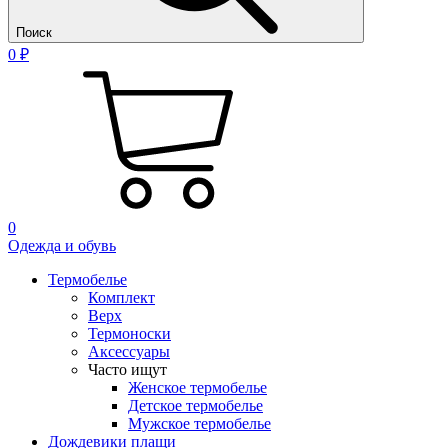
Поиск
0 ₽
0
Одежда и обувь
Термобелье
Комплект
Верх
Термоноски
Аксессуары
Часто ищут
Женское термобелье
Детское термобелье
Мужское термобелье
Дождевики плащи