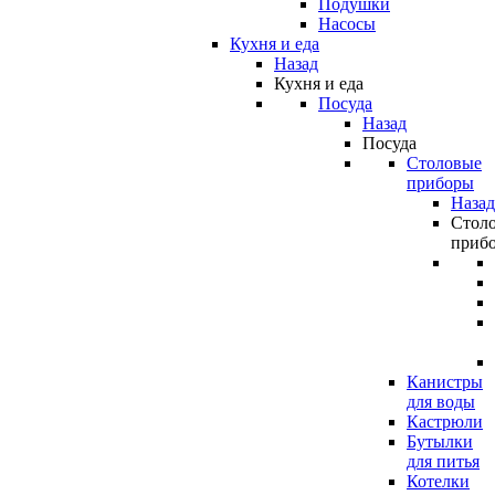
Подушки
Насосы
Кухня и еда
Назад
Кухня и еда
Посуда
Назад
Посуда
Столовые
приборы
Назад
Стол
приб
Канистры
для воды
Кастрюли
Бутылки
для питья
Котелки