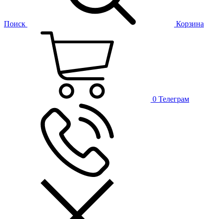
Поиск
Корзина
0
Телеграм