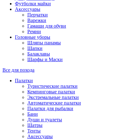
Футболки майки
Аксессуары
Перчатки
Варежки
Гамаши для обуви
Ремни
Головные уборы
Шляпы панамы
Шапки
Балаклавы
Шарфы и Маски
Все для похода
Палатки
Туристические палатки
Кемпинговые палатки
Экстремальные палатки
Автоматические палатки
Палатки для рыбалки
Бани
Души и туалеты
Шатры
Тенты
Аксессуары