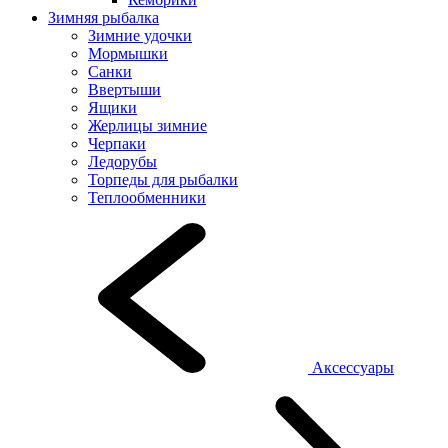
Зимняя рыбалка
Зимние удочки
Мормышки
Санки
Ввертыши
Ящики
Жерлицы зимние
Черпаки
Ледорубы
Торпеды для рыбалки
Теплообменники
Аксессуары