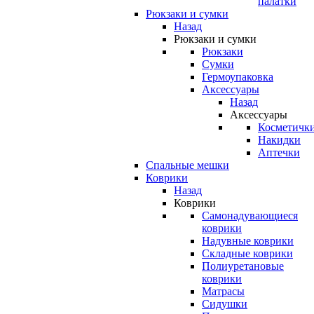
палатки
Рюкзаки и сумки
Назад
Рюкзаки и сумки
Рюкзаки
Сумки
Гермоупаковка
Аксессуары
Назад
Аксессуары
Косметичк
Накидки
Аптечки
Спальные мешки
Коврики
Назад
Коврики
Самонадувающиеся
коврики
Надувные коврики
Складные коврики
Полиуретановые
коврики
Матрасы
Сидушки