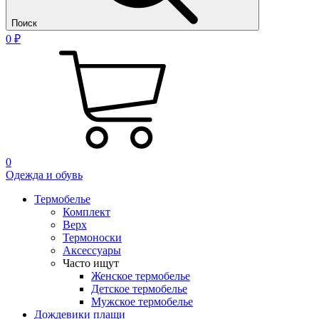
Поиск
0 ₽
0
Одежда и обувь
Термобелье
Комплект
Верх
Термоноски
Аксессуары
Часто ищут
Женское термобелье
Детское термобелье
Мужское термобелье
Дождевики плащи