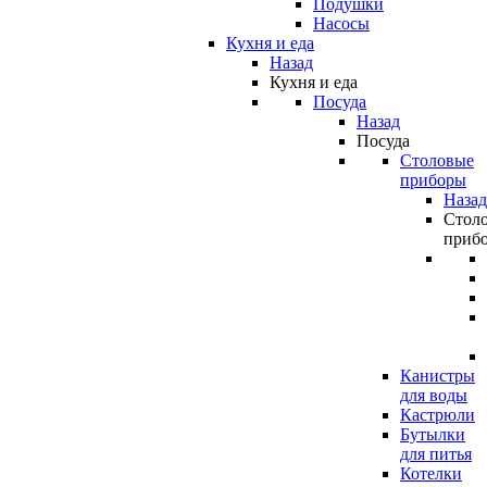
Подушки
Насосы
Кухня и еда
Назад
Кухня и еда
Посуда
Назад
Посуда
Столовые
приборы
Назад
Стол
приб
Канистры
для воды
Кастрюли
Бутылки
для питья
Котелки