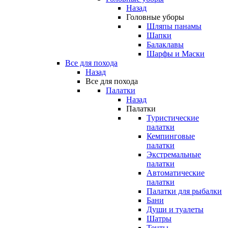
Назад
Головные уборы
Шляпы панамы
Шапки
Балаклавы
Шарфы и Маски
Все для похода
Назад
Все для похода
Палатки
Назад
Палатки
Туристические
палатки
Кемпинговые
палатки
Экстремальные
палатки
Автоматические
палатки
Палатки для рыбалки
Бани
Души и туалеты
Шатры
Тенты