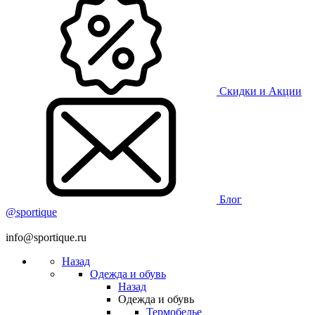
Скидки и Акции
Блог
@sportique
info@sportique.ru
Назад
Одежда и обувь
Назад
Одежда и обувь
Термобелье