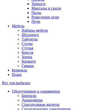
Треноги
Мангалы и грили
Пилы
Разведение огня
Печи
Мебель
Наборы мебели
Шезлонги
Табуреты
Столы
Стулья
Кресла
Зонты
Кровати
Гамаки
Компасы
Ножи
Все для рыбалки
Оборудование и снаряжение
Бинокли
Дальномеры
Спасательные жилеты
Сигнализаторы электронные