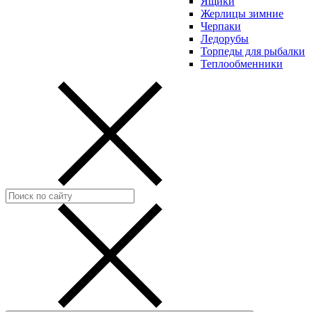
Ящики
Жерлицы зимние
Черпаки
Ледорубы
Торпеды для рыбалки
Теплообменники