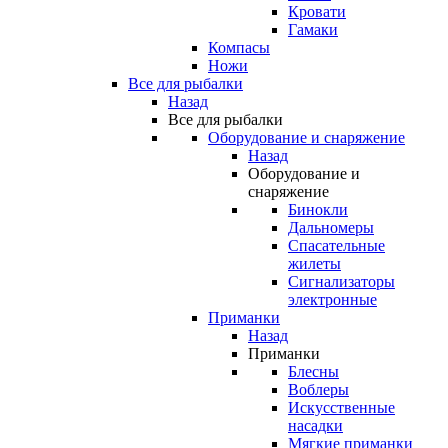
Кровати
Гамаки
Компасы
Ножи
Все для рыбалки
Назад
Все для рыбалки
Оборудование и снаряжение
Назад
Оборудование и
снаряжение
Бинокли
Дальномеры
Спасательные
жилеты
Сигнализаторы
электронные
Приманки
Назад
Приманки
Блесны
Воблеры
Искусственные
насадки
Мягкие приманки