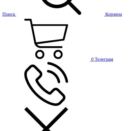
Поиск
Корзина
0
Телеграм