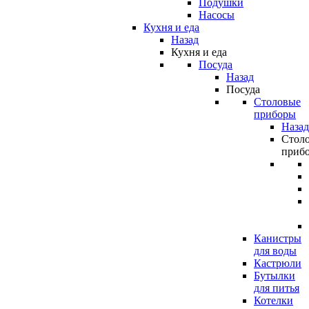
Подушки
Насосы
Кухня и еда
Назад
Кухня и еда
Посуда
Назад
Посуда
Столовые
приборы
Назад
Стол
приб
Канистры
для воды
Кастрюли
Бутылки
для питья
Котелки