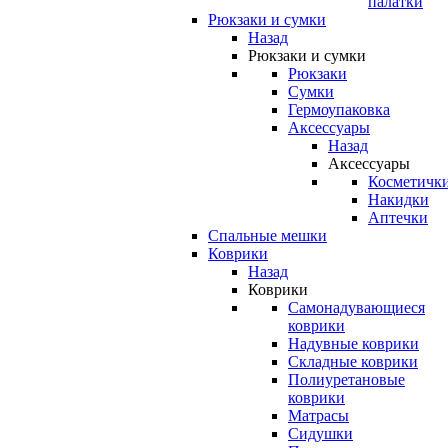
палатки
Рюкзаки и сумки
Назад
Рюкзаки и сумки
Рюкзаки
Сумки
Гермоупаковка
Аксессуары
Назад
Аксессуары
Косметичк
Накидки
Аптечки
Спальные мешки
Коврики
Назад
Коврики
Самонадувающиеся
коврики
Надувные коврики
Складные коврики
Полиуретановые
коврики
Матрасы
Сидушки