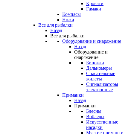
Кровати
Гамаки
Компасы
Ножи
Все для рыбалки
Назад
Все для рыбалки
Оборудование и снаряжение
Назад
Оборудование и
снаряжение
Бинокли
Дальномеры
Спасательные
жилеты
Сигнализаторы
электронные
Приманки
Назад
Приманки
Блесны
Воблеры
Искусственные
насадки
Мягкие приманки