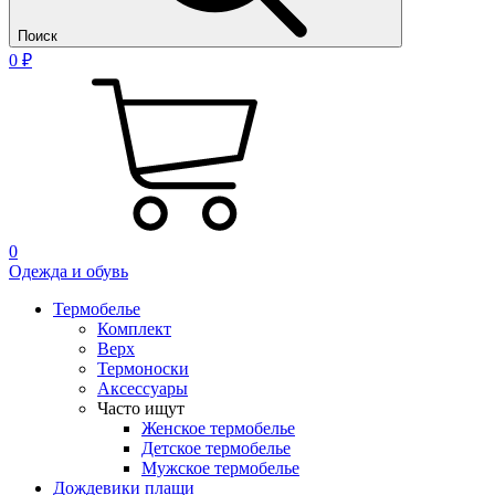
Поиск
0 ₽
0
Одежда и обувь
Термобелье
Комплект
Верх
Термоноски
Аксессуары
Часто ищут
Женское термобелье
Детское термобелье
Мужское термобелье
Дождевики плащи