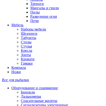
Треноги
Мангалы и грили
Пилы
Разведение огня
Печи
Мебель
Наборы мебели
Шезлонги
Табуреты
Столы
Стулья
Кресла
Зонты
Кровати
Гамаки
Компасы
Ножи
Все для рыбалки
Оборудование и снаряжение
Бинокли
Дальномеры
Спасательные жилеты
Сигнализаторы электронные