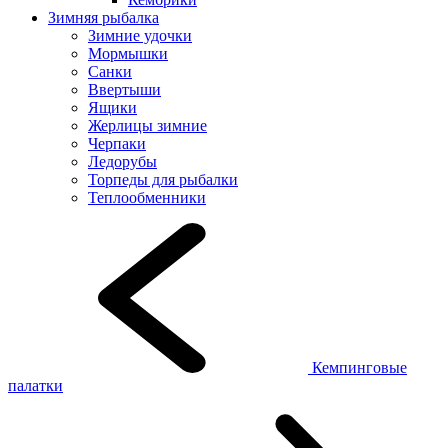
Зимняя рыбалка
Зимние удочки
Мормышки
Санки
Ввертыши
Ящики
Жерлицы зимние
Черпаки
Ледорубы
Торпеды для рыбалки
Теплообменники
Кемпинговые
палатки