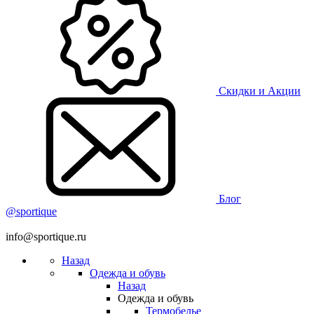
Скидки и Акции
Блог
@sportique
info@sportique.ru
Назад
Одежда и обувь
Назад
Одежда и обувь
Термобелье