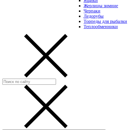
Ящики
Жерлицы зимние
Черпаки
Ледорубы
Торпеды для рыбалки
Теплообменники