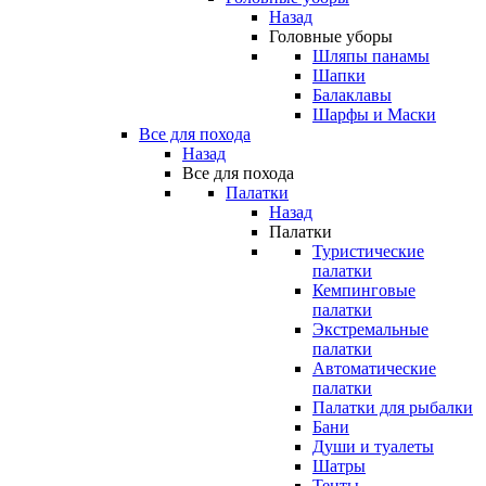
Назад
Головные уборы
Шляпы панамы
Шапки
Балаклавы
Шарфы и Маски
Все для похода
Назад
Все для похода
Палатки
Назад
Палатки
Туристические
палатки
Кемпинговые
палатки
Экстремальные
палатки
Автоматические
палатки
Палатки для рыбалки
Бани
Души и туалеты
Шатры
Тенты