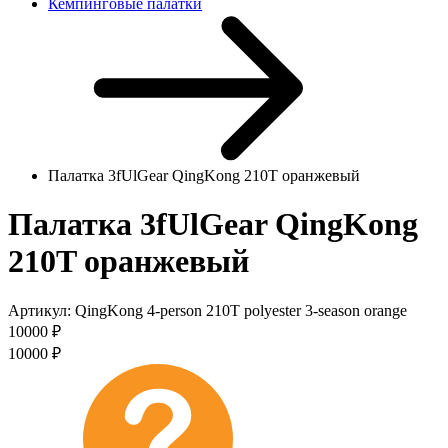
Кемпинговые палатки
Палатка 3fUlGear QingKong 210T оранжевый
Палатка 3fUlGear QingKong
210T оранжевый
Артикул:
QingKong 4-person 210T polyester 3-season orange
10000
₽
10000
₽