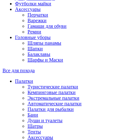
Футболки майки
Аксессуары
Перчатки
Варежки
Гамаши для обуви
Ремни
Головные уборы
Шляпы панамы
Шапки
Балаклавы
Шарфы и Маски
Все для похода
Палатки
Туристические палатки
Кемпинговые палатки
Экстремальные палатки
Автоматические палатки
Палатки для рыбалки
Бани
Души и туалеты
Шатры
Тенты
Аксессуары