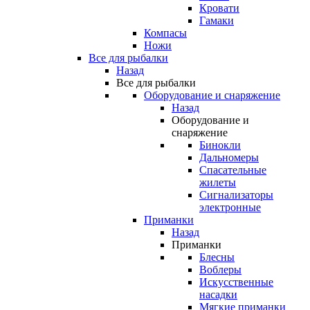
Кровати
Гамаки
Компасы
Ножи
Все для рыбалки
Назад
Все для рыбалки
Оборудование и снаряжение
Назад
Оборудование и
снаряжение
Бинокли
Дальномеры
Спасательные
жилеты
Сигнализаторы
электронные
Приманки
Назад
Приманки
Блесны
Воблеры
Искусственные
насадки
Мягкие приманки