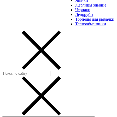
Ящики
Жерлицы зимние
Черпаки
Ледорубы
Торпеды для рыбалки
Теплообменники