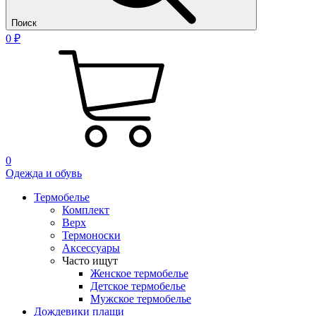
Поиск
0 ₽
0
Одежда и обувь
Термобелье
Комплект
Верх
Термоноски
Аксессуары
Часто ищут
Женское термобелье
Детское термобелье
Мужское термобелье
Дождевики плащи