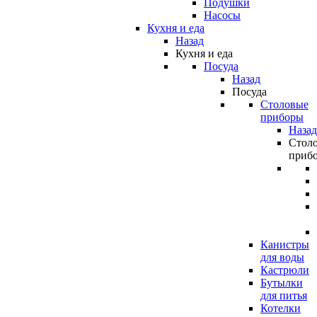
Подушки
Насосы
Кухня и еда
Назад
Кухня и еда
Посуда
Назад
Посуда
Столовые
приборы
Назад
Стол
приб
Канистры
для воды
Кастрюли
Бутылки
для питья
Котелки