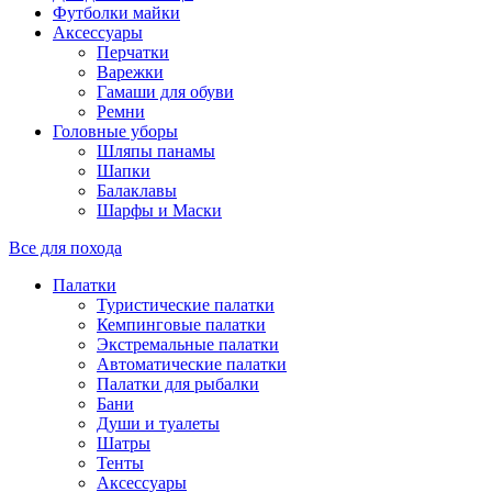
Футболки майки
Аксессуары
Перчатки
Варежки
Гамаши для обуви
Ремни
Головные уборы
Шляпы панамы
Шапки
Балаклавы
Шарфы и Маски
Все для похода
Палатки
Туристические палатки
Кемпинговые палатки
Экстремальные палатки
Автоматические палатки
Палатки для рыбалки
Бани
Души и туалеты
Шатры
Тенты
Аксессуары