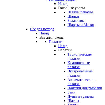
Назад
Головные уборы
Шляпы панамы
Шапки
Балаклавы
Шарфы и Маски
Все для похода
Назад
Все для похода
Палатки
Назад
Палатки
Туристические
палатки
Кемпинговые
палатки
Экстремальные
палатки
Автоматические
палатки
Палатки для рыбалки
Бани
Души и туалеты
Шатры
Тенты