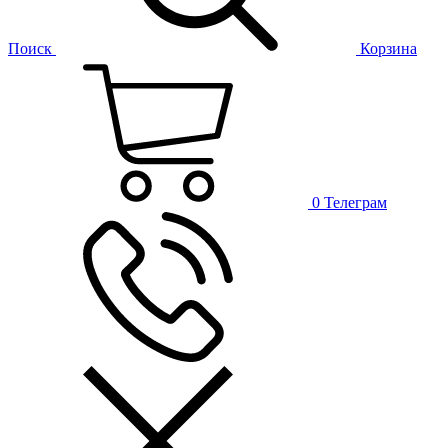
Поиск
Корзина
0
Телеграм