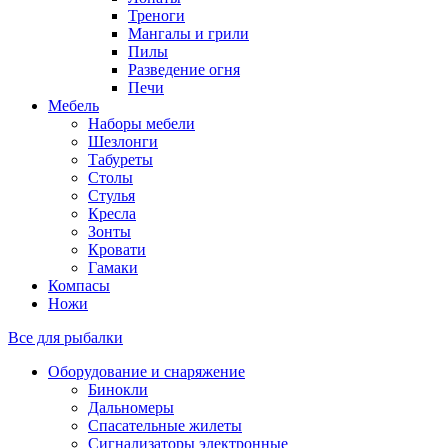
Треноги
Мангалы и грили
Пилы
Разведение огня
Печи
Мебель
Наборы мебели
Шезлонги
Табуреты
Столы
Стулья
Кресла
Зонты
Кровати
Гамаки
Компасы
Ножи
Все для рыбалки
Оборудование и снаряжение
Бинокли
Дальномеры
Спасательные жилеты
Сигнализаторы электронные