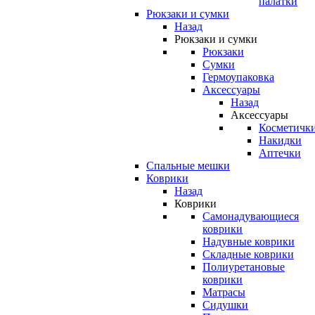
палатки
Рюкзаки и сумки
Назад
Рюкзаки и сумки
Рюкзаки
Сумки
Гермоупаковка
Аксессуары
Назад
Аксессуары
Косметичк
Накидки
Аптечки
Спальные мешки
Коврики
Назад
Коврики
Самонадувающиеся
коврики
Надувные коврики
Складные коврики
Полиуретановые
коврики
Матрасы
Сидушки