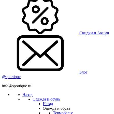
Скидки и Акции
Блог
@sportique
info@sportique.ru
Назад
Одежда и обувь
Назад
Одежда и обувь
Термобелье