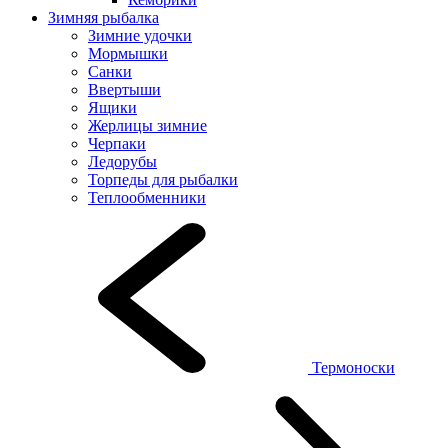
Зимняя рыбалка
Зимние удочки
Мормышки
Санки
Ввертыши
Ящики
Жерлицы зимние
Черпаки
Ледорубы
Торпеды для рыбалки
Теплообменники
Термоноски