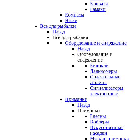
Кровати
Гамаки
Компасы
Ножи
Все для рыбалки
Назад
Все для рыбалки
Оборудование и снаряжение
Назад
Оборудование и
снаряжение
Бинокли
Дальномеры
Спасательные
жилеты
Сигнализаторы
электронные
Приманки
Назад
Приманки
Блесны
Воблеры
Искусственные
насадки
Мягкие приманки