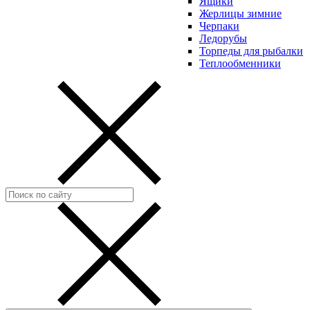
Ящики
Жерлицы зимние
Черпаки
Ледорубы
Торпеды для рыбалки
Теплообменники