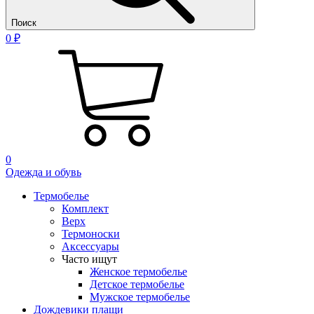
Поиск
0 ₽
0
Одежда и обувь
Термобелье
Комплект
Верх
Термоноски
Аксессуары
Часто ищут
Женское термобелье
Детское термобелье
Мужское термобелье
Дождевики плащи