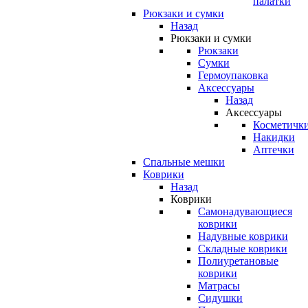
палатки
Рюкзаки и сумки
Назад
Рюкзаки и сумки
Рюкзаки
Сумки
Гермоупаковка
Аксессуары
Назад
Аксессуары
Косметичк
Накидки
Аптечки
Спальные мешки
Коврики
Назад
Коврики
Самонадувающиеся
коврики
Надувные коврики
Складные коврики
Полиуретановые
коврики
Матрасы
Сидушки