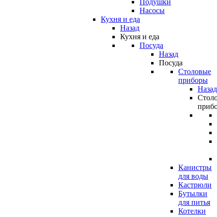
Подушки
Насосы
Кухня и еда
Назад
Кухня и еда
Посуда
Назад
Посуда
Столовые
приборы
Назад
Стол
приб
Канистры
для воды
Кастрюли
Бутылки
для питья
Котелки