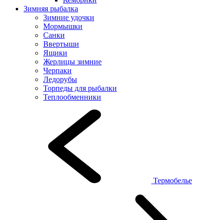
Зимняя рыбалка
Зимние удочки
Мормышки
Санки
Ввертыши
Ящики
Жерлицы зимние
Черпаки
Ледорубы
Торпеды для рыбалки
Теплообменники
Термобелье