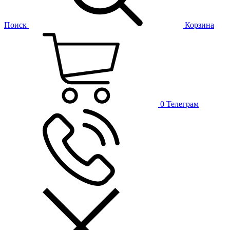
Поиск
Корзина
0
Телеграм