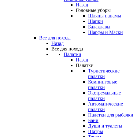
Назад
Головные уборы
Шляпы панамы
Шапки
Балаклавы
Шарфы и Маски
Все для похода
Назад
Все для похода
Палатки
Назад
Палатки
Туристические
палатки
Кемпинговые
палатки
Экстремальные
палатки
Автоматические
палатки
Палатки для рыбалки
Бани
Души и туалеты
Шатры
Тенты