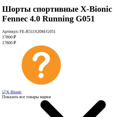
Шорты спортивные X-Bionic
Fennec 4.0 Running G051
Артикул:
FE-R511S20M-G051
17800
₽
17800
₽
Показать все товары марки