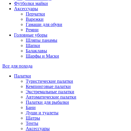
Футболки майки
Аксессуары
Перчатки
Варежки
Гамаши для обуви
Ремни
Головные уборы
Шляпы панамы
Шапки
Балаклавы
Шарфы и Маски
Все для похода
Палатки
Туристические палатки
Кемпинговые палатки
Экстремальные палатки
Автоматические палатки
Палатки для рыбалки
Бани
Души и туалеты
Шатры
Тенты
Аксессуары