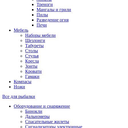
Треноги
Мангалы и грили
Пилы
Разведение огня
Печи
Мебель
Наборы мебели
Шезлонги
Табуреты
Столы
Стулья
Кресла
Зонты
Кровати
Гамаки
Компасы
Ножи
Все для рыбалки
Оборудование и снаряжение
Бинокли
Дальномеры
Спасательные жилеты
Сигнализаторы электронные