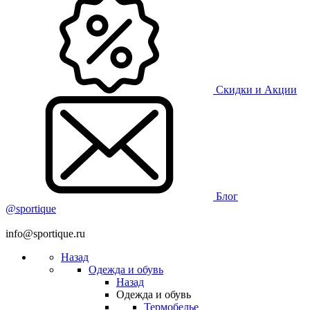
Скидки и Акции
Блог
@sportique
info@sportique.ru
Назад
Одежда и обувь
Назад
Одежда и обувь
Термобелье