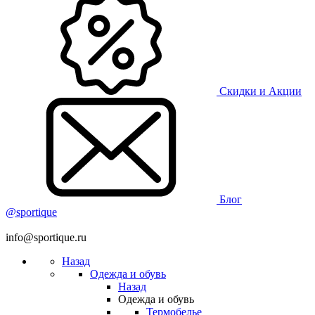
Скидки и Акции
Блог
@sportique
info@sportique.ru
Назад
Одежда и обувь
Назад
Одежда и обувь
Термобелье