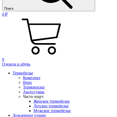
Поиск
0 ₽
0
Одежда и обувь
Термобелье
Комплект
Верх
Термоноски
Аксессуары
Часто ищут
Женское термобелье
Детское термобелье
Мужское термобелье
Дождевики плащи