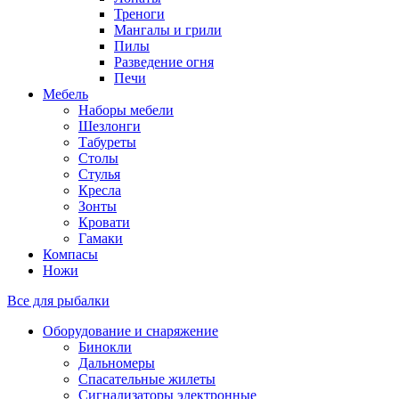
Треноги
Мангалы и грили
Пилы
Разведение огня
Печи
Мебель
Наборы мебели
Шезлонги
Табуреты
Столы
Стулья
Кресла
Зонты
Кровати
Гамаки
Компасы
Ножи
Все для рыбалки
Оборудование и снаряжение
Бинокли
Дальномеры
Спасательные жилеты
Сигнализаторы электронные