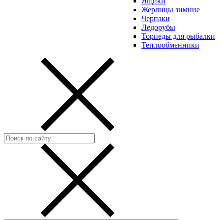
Ящики
Жерлицы зимние
Черпаки
Ледорубы
Торпеды для рыбалки
Теплообменники