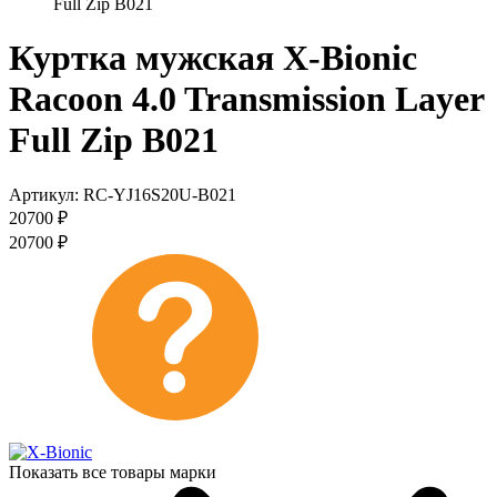
Full Zip B021
Куртка мужская X-Bionic
Racoon 4.0 Transmission Layer
Full Zip B021
Артикул:
RC-YJ16S20U-B021
20700
₽
20700
₽
Показать все товары марки