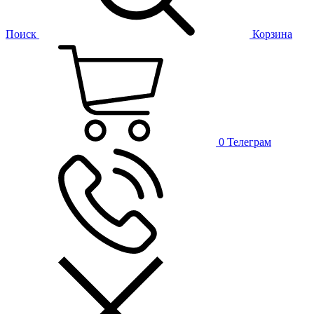
Поиск
Корзина
0
Телеграм