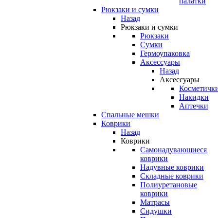
палатки
Рюкзаки и сумки
Назад
Рюкзаки и сумки
Рюкзаки
Сумки
Гермоупаковка
Аксессуары
Назад
Аксессуары
Косметичк
Накидки
Аптечки
Спальные мешки
Коврики
Назад
Коврики
Самонадувающиеся
коврики
Надувные коврики
Складные коврики
Полиуретановые
коврики
Матрасы
Сидушки