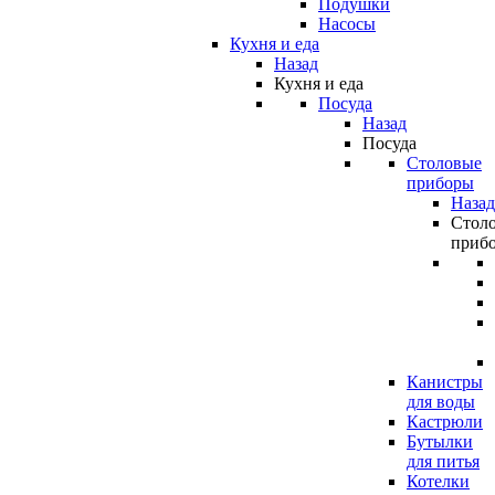
Подушки
Насосы
Кухня и еда
Назад
Кухня и еда
Посуда
Назад
Посуда
Столовые
приборы
Назад
Стол
приб
Канистры
для воды
Кастрюли
Бутылки
для питья
Котелки