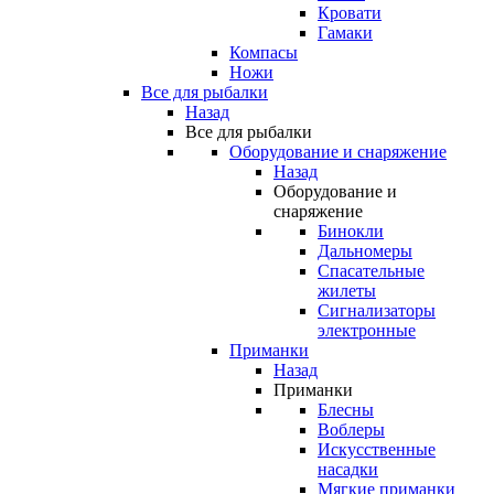
Кровати
Гамаки
Компасы
Ножи
Все для рыбалки
Назад
Все для рыбалки
Оборудование и снаряжение
Назад
Оборудование и
снаряжение
Бинокли
Дальномеры
Спасательные
жилеты
Сигнализаторы
электронные
Приманки
Назад
Приманки
Блесны
Воблеры
Искусственные
насадки
Мягкие приманки