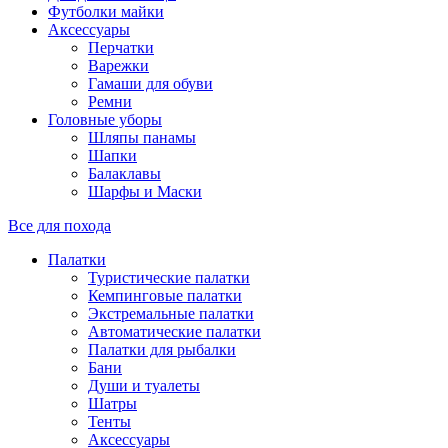
Футболки майки
Аксессуары
Перчатки
Варежки
Гамаши для обуви
Ремни
Головные уборы
Шляпы панамы
Шапки
Балаклавы
Шарфы и Маски
Все для похода
Палатки
Туристические палатки
Кемпинговые палатки
Экстремальные палатки
Автоматические палатки
Палатки для рыбалки
Бани
Души и туалеты
Шатры
Тенты
Аксессуары