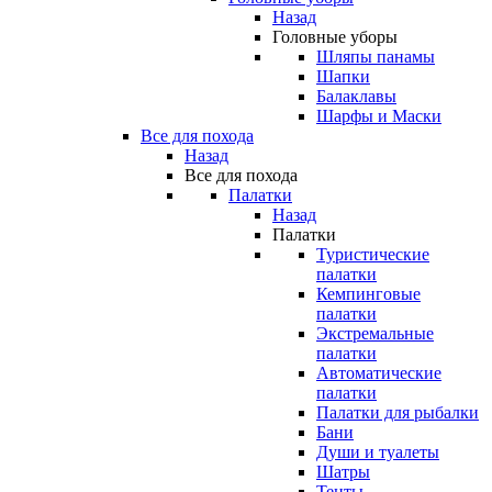
Назад
Головные уборы
Шляпы панамы
Шапки
Балаклавы
Шарфы и Маски
Все для похода
Назад
Все для похода
Палатки
Назад
Палатки
Туристические
палатки
Кемпинговые
палатки
Экстремальные
палатки
Автоматические
палатки
Палатки для рыбалки
Бани
Души и туалеты
Шатры
Тенты