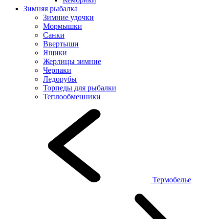
Зимняя рыбалка
Зимние удочки
Мормышки
Санки
Ввертыши
Ящики
Жерлицы зимние
Черпаки
Ледорубы
Торпеды для рыбалки
Теплообменники
Термобелье