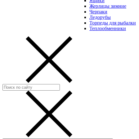
Ящики
Жерлицы зимние
Черпаки
Ледорубы
Торпеды для рыбалки
Теплообменники