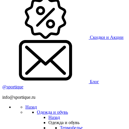
Скидки и Акции
Блог
@sportique
info@sportique.ru
Назад
Одежда и обувь
Назад
Одежда и обувь
Термобелье