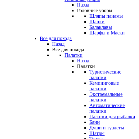
Назад
Головные уборы
Шляпы панамы
Шапки
Балаклавы
Шарфы и Маски
Все для похода
Назад
Все для похода
Палатки
Назад
Палатки
Туристические
палатки
Кемпинговые
палатки
Экстремальные
палатки
Автоматические
палатки
Палатки для рыбалки
Бани
Души и туалеты
Шатры
Тенты