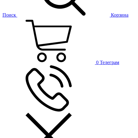
Поиск
Корзина
0
Телеграм