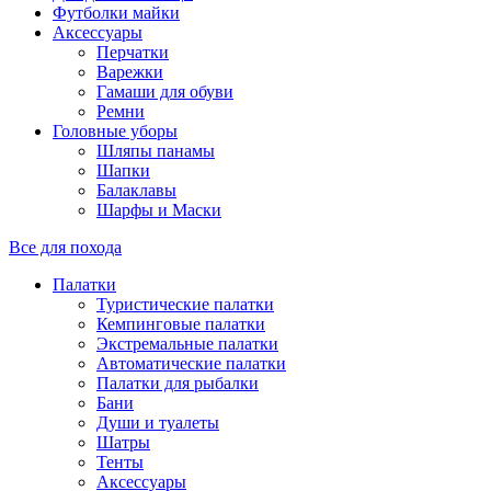
Футболки майки
Аксессуары
Перчатки
Варежки
Гамаши для обуви
Ремни
Головные уборы
Шляпы панамы
Шапки
Балаклавы
Шарфы и Маски
Все для похода
Палатки
Туристические палатки
Кемпинговые палатки
Экстремальные палатки
Автоматические палатки
Палатки для рыбалки
Бани
Души и туалеты
Шатры
Тенты
Аксессуары