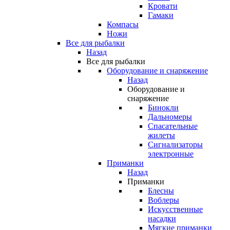
Кровати
Гамаки
Компасы
Ножи
Все для рыбалки
Назад
Все для рыбалки
Оборудование и снаряжение
Назад
Оборудование и
снаряжение
Бинокли
Дальномеры
Спасательные
жилеты
Сигнализаторы
электронные
Приманки
Назад
Приманки
Блесны
Воблеры
Искусственные
насадки
Мягкие приманки