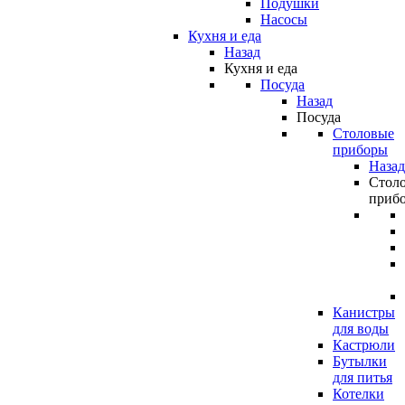
Подушки
Насосы
Кухня и еда
Назад
Кухня и еда
Посуда
Назад
Посуда
Столовые
приборы
Назад
Стол
приб
Канистры
для воды
Кастрюли
Бутылки
для питья
Котелки