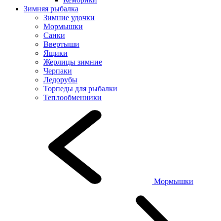
Зимняя рыбалка
Зимние удочки
Мормышки
Санки
Ввертыши
Ящики
Жерлицы зимние
Черпаки
Ледорубы
Торпеды для рыбалки
Теплообменники
Мормышки