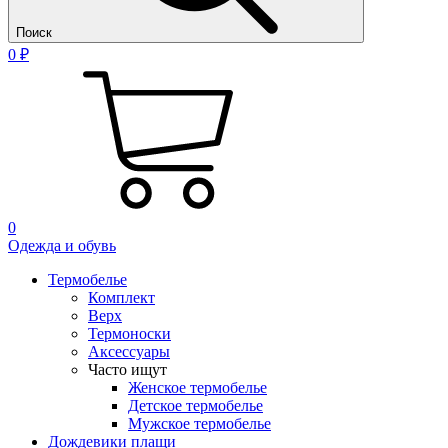
Поиск
0 ₽
0
Одежда и обувь
Термобелье
Комплект
Верх
Термоноски
Аксессуары
Часто ищут
Женское термобелье
Детское термобелье
Мужское термобелье
Дождевики плащи