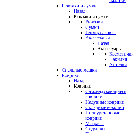
палатки
Рюкзаки и сумки
Назад
Рюкзаки и сумки
Рюкзаки
Сумки
Гермоупаковка
Аксессуары
Назад
Аксессуары
Косметичк
Накидки
Аптечки
Спальные мешки
Коврики
Назад
Коврики
Самонадувающиеся
коврики
Надувные коврики
Складные коврики
Полиуретановые
коврики
Матрасы
Сидушки