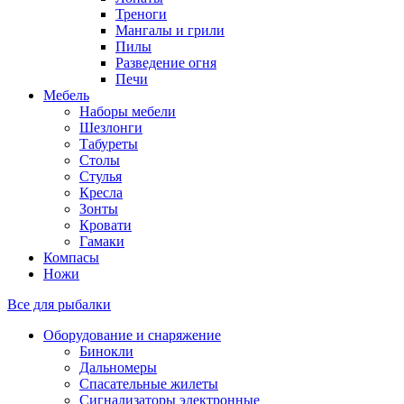
Треноги
Мангалы и грили
Пилы
Разведение огня
Печи
Мебель
Наборы мебели
Шезлонги
Табуреты
Столы
Стулья
Кресла
Зонты
Кровати
Гамаки
Компасы
Ножи
Все для рыбалки
Оборудование и снаряжение
Бинокли
Дальномеры
Спасательные жилеты
Сигнализаторы электронные