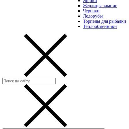
Ящики
Жерлицы зимние
Черпаки
Ледорубы
Торпеды для рыбалки
Теплообменники