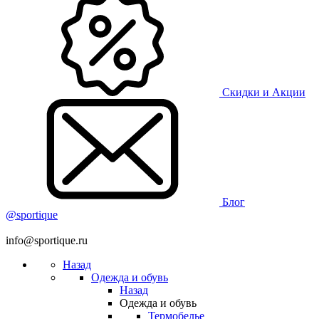
Скидки и Акции
Блог
@sportique
info@sportique.ru
Назад
Одежда и обувь
Назад
Одежда и обувь
Термобелье