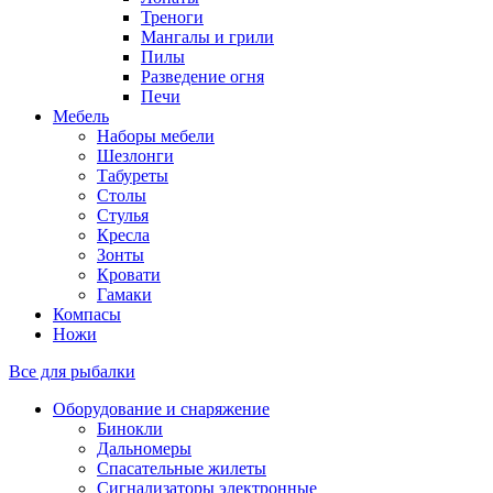
Треноги
Мангалы и грили
Пилы
Разведение огня
Печи
Мебель
Наборы мебели
Шезлонги
Табуреты
Столы
Стулья
Кресла
Зонты
Кровати
Гамаки
Компасы
Ножи
Все для рыбалки
Оборудование и снаряжение
Бинокли
Дальномеры
Спасательные жилеты
Сигнализаторы электронные