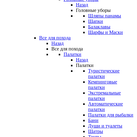
Назад
Головные уборы
Шляпы панамы
Шапки
Балаклавы
Шарфы и Маски
Все для похода
Назад
Все для похода
Палатки
Назад
Палатки
Туристические
палатки
Кемпинговые
палатки
Экстремальные
палатки
Автоматические
палатки
Палатки для рыбалки
Бани
Души и туалеты
Шатры
Тенты