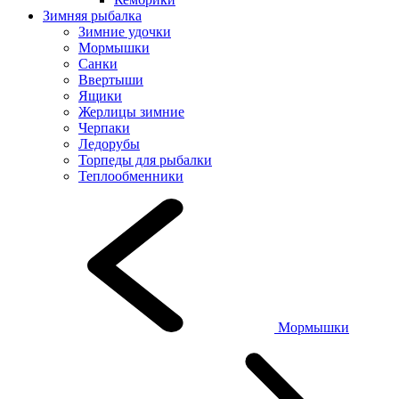
Зимняя рыбалка
Зимние удочки
Мормышки
Санки
Ввертыши
Ящики
Жерлицы зимние
Черпаки
Ледорубы
Торпеды для рыбалки
Теплообменники
Мормышки