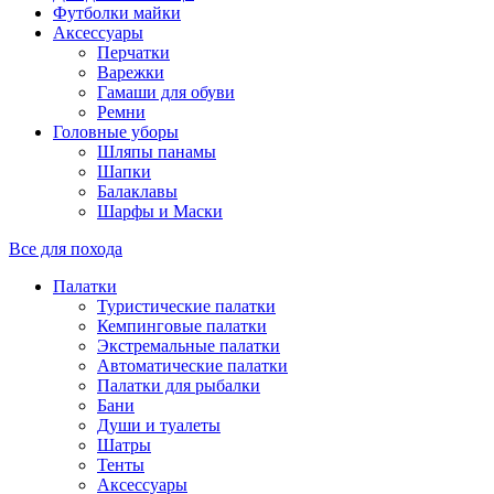
Футболки майки
Аксессуары
Перчатки
Варежки
Гамаши для обуви
Ремни
Головные уборы
Шляпы панамы
Шапки
Балаклавы
Шарфы и Маски
Все для похода
Палатки
Туристические палатки
Кемпинговые палатки
Экстремальные палатки
Автоматические палатки
Палатки для рыбалки
Бани
Души и туалеты
Шатры
Тенты
Аксессуары