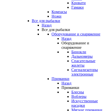
Кровати
Гамаки
Компасы
Ножи
Все для рыбалки
Назад
Все для рыбалки
Оборудование и снаряжение
Назад
Оборудование и
снаряжение
Бинокли
Дальномеры
Спасательные
жилеты
Сигнализаторы
электронные
Приманки
Назад
Приманки
Блесны
Воблеры
Искусственные
насадки
Мягкие приманки