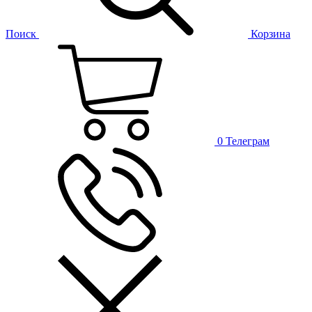
Поиск
Корзина
0
Телеграм