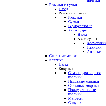
палатки
Рюкзаки и сумки
Назад
Рюкзаки и сумки
Рюкзаки
Сумки
Гермоупаковка
Аксессуары
Назад
Аксессуары
Косметичк
Накидки
Аптечки
Спальные мешки
Коврики
Назад
Коврики
Самонадувающиеся
коврики
Надувные коврики
Складные коврики
Полиуретановые
коврики
Матрасы
Сидушки