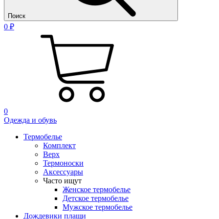
Поиск
0 ₽
0
Одежда и обувь
Термобелье
Комплект
Верх
Термоноски
Аксессуары
Часто ищут
Женское термобелье
Детское термобелье
Мужское термобелье
Дождевики плащи