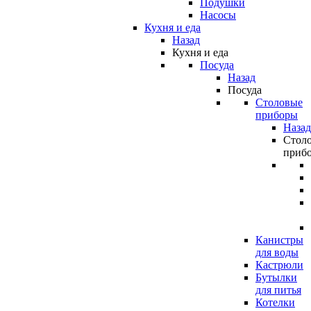
Подушки
Насосы
Кухня и еда
Назад
Кухня и еда
Посуда
Назад
Посуда
Столовые
приборы
Назад
Стол
приб
Канистры
для воды
Кастрюли
Бутылки
для питья
Котелки