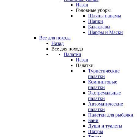
Назад
Головные уборы
Шляпы панамы
Шапки
Балаклавы
Шарфы и Маски
Все для похода
Назад
Все для похода
Палатки
Назад
Палатки
Туристические
палатки
Кемпинговые
палатки
Экстремальные
палатки
Автоматические
палатки
Палатки для рыбалки
Бани
Души и туалеты
Шатры
Тенты