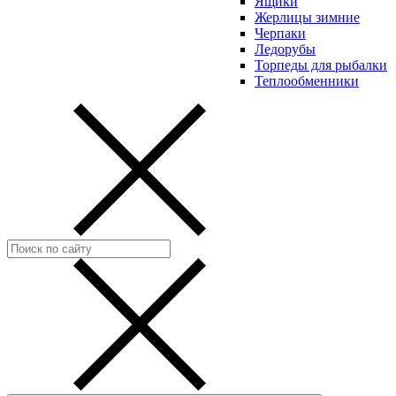
Ящики
Жерлицы зимние
Черпаки
Ледорубы
Торпеды для рыбалки
Теплообменники