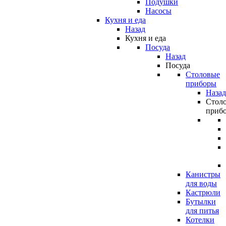
Подушки
Насосы
Кухня и еда
Назад
Кухня и еда
Посуда
Назад
Посуда
Столовые
приборы
Назад
Стол
приб
Канистры
для воды
Кастрюли
Бутылки
для питья
Котелки