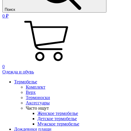
Поиск
0 ₽
0
Одежда и обувь
Термобелье
Комплект
Верх
Термоноски
Аксессуары
Часто ищут
Женское термобелье
Детское термобелье
Мужское термобелье
Дождевики плащи