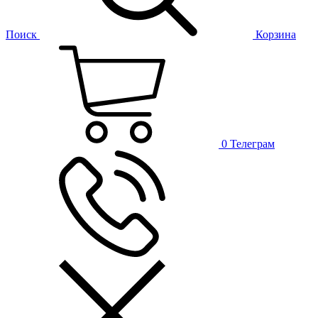
Поиск
Корзина
0
Телеграм