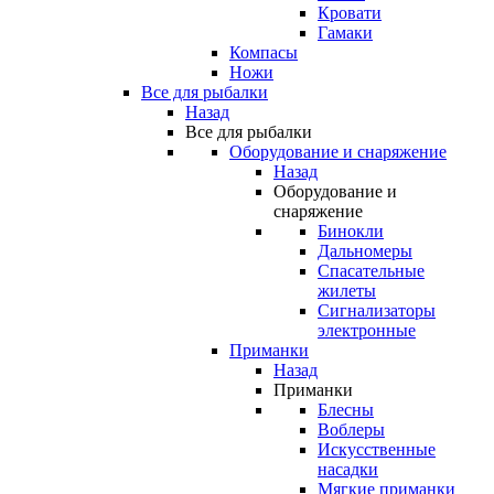
Кровати
Гамаки
Компасы
Ножи
Все для рыбалки
Назад
Все для рыбалки
Оборудование и снаряжение
Назад
Оборудование и
снаряжение
Бинокли
Дальномеры
Спасательные
жилеты
Сигнализаторы
электронные
Приманки
Назад
Приманки
Блесны
Воблеры
Искусственные
насадки
Мягкие приманки