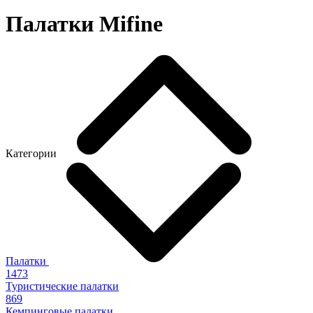
Палатки Mifine
Категории
Палатки
1473
Туристические палатки
869
Кемпинговые палатки