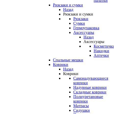
палатки
Рюкзаки и сумки
Назад
Рюкзаки и сумки
Рюкзаки
Сумки
Гермоупаковка
Аксессуары
Назад
Аксессуары
Косметичк
Накидки
Аптечки
Спальные мешки
Коврики
Назад
Коврики
Самонадувающиеся
коврики
Надувные коврики
Складные коврики
Полиуретановые
коврики
Матрасы
Сидушки