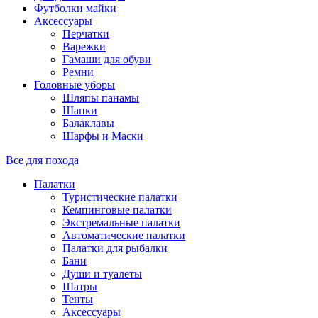
Футболки майки
Аксессуары
Перчатки
Варежки
Гамаши для обуви
Ремни
Головные уборы
Шляпы панамы
Шапки
Балаклавы
Шарфы и Маски
Все для похода
Палатки
Туристические палатки
Кемпинговые палатки
Экстремальные палатки
Автоматические палатки
Палатки для рыбалки
Бани
Души и туалеты
Шатры
Тенты
Аксессуары