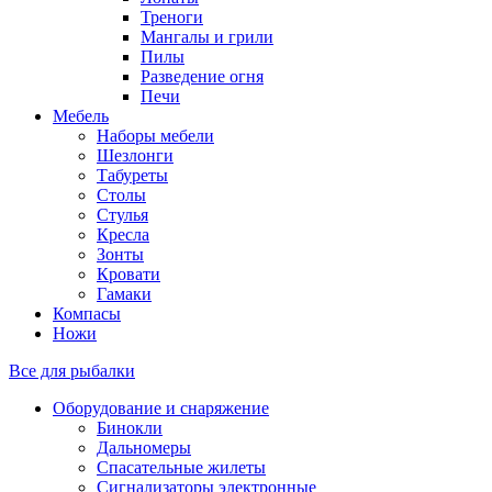
Треноги
Мангалы и грили
Пилы
Разведение огня
Печи
Мебель
Наборы мебели
Шезлонги
Табуреты
Столы
Стулья
Кресла
Зонты
Кровати
Гамаки
Компасы
Ножи
Все для рыбалки
Оборудование и снаряжение
Бинокли
Дальномеры
Спасательные жилеты
Сигнализаторы электронные