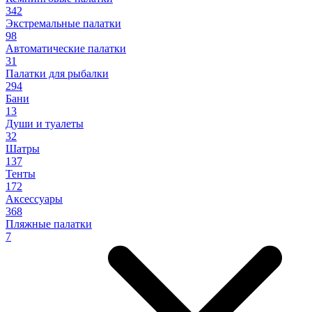
342
Экстремальные палатки
98
Автоматические палатки
31
Палатки для рыбалки
294
Бани
13
Души и туалеты
32
Шатры
137
Тенты
172
Аксессуары
368
Пляжные палатки
7