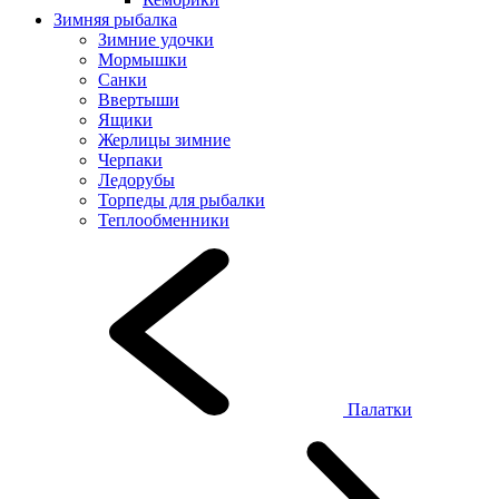
Зимняя рыбалка
Зимние удочки
Мормышки
Санки
Ввертыши
Ящики
Жерлицы зимние
Черпаки
Ледорубы
Торпеды для рыбалки
Теплообменники
Палатки