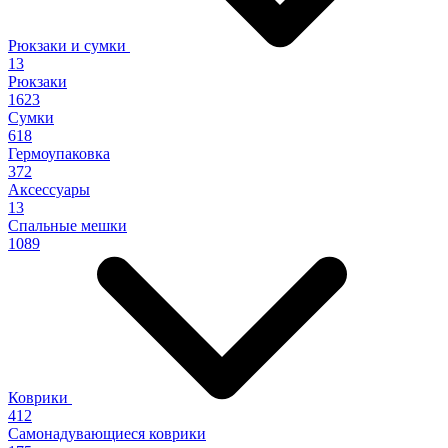
Рюкзаки и сумки
13
Рюкзаки
1623
Сумки
618
Гермоупаковка
372
Аксессуары
13
Спальные мешки
1089
Коврики
412
Самонадувающиеся коврики