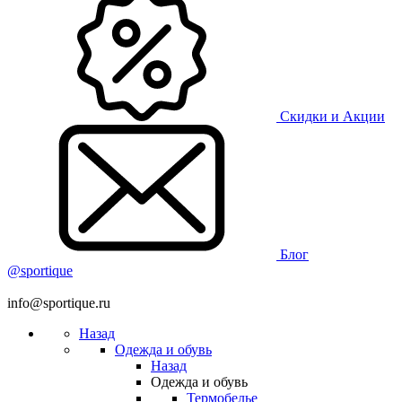
Скидки и Акции
Блог
@sportique
info@sportique.ru
Назад
Одежда и обувь
Назад
Одежда и обувь
Термобелье