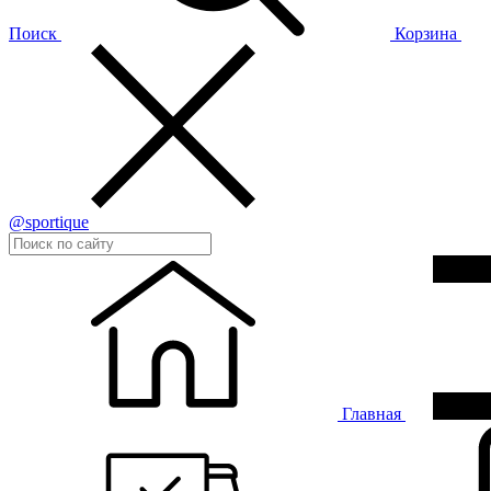
Поиск
Корзина
@sportique
Главная