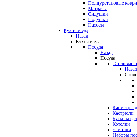
Полиуретановые ковр
Матрасы
Сидушки
Подушки
Насосы
Кухня и еда
Назад
Кухня и еда
Посуда
Назад
Посуда
Столовые 
Назад
Стол
Канистры д
Кастрюли
Бутылки дл
Котелки
Чайники
Наборы по