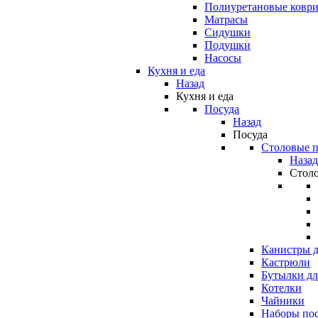
Полиуретановые ковр
Матрасы
Сидушки
Подушки
Насосы
Кухня и еда
Назад
Кухня и еда
Посуда
Назад
Посуда
Столовые 
Назад
Стол
Канистры д
Кастрюли
Бутылки дл
Котелки
Чайники
Наборы по