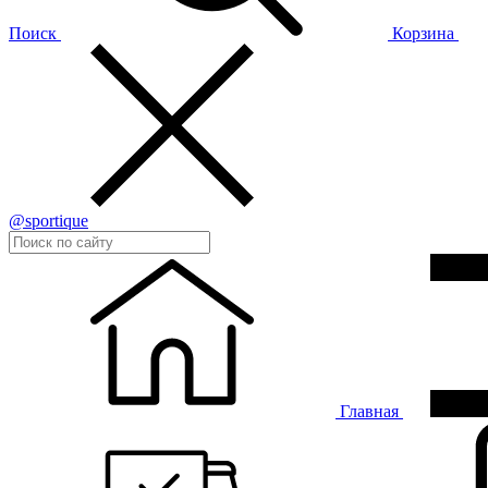
Поиск
Корзина
@sportique
Главная