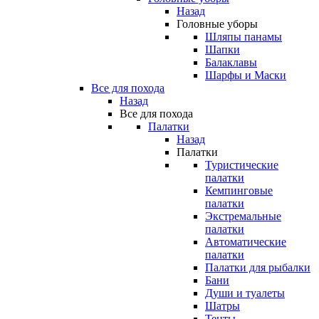
Назад
Головные уборы
Шляпы панамы
Шапки
Балаклавы
Шарфы и Маски
Все для похода
Назад
Все для похода
Палатки
Назад
Палатки
Туристические
палатки
Кемпинговые
палатки
Экстремальные
палатки
Автоматические
палатки
Палатки для рыбалки
Бани
Души и туалеты
Шатры
Тенты