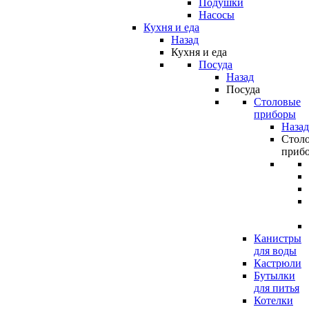
Подушки
Насосы
Кухня и еда
Назад
Кухня и еда
Посуда
Назад
Посуда
Столовые
приборы
Назад
Стол
приб
Канистры
для воды
Кастрюли
Бутылки
для питья
Котелки