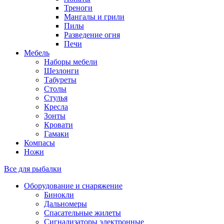
Треноги
Мангалы и грили
Пилы
Разведение огня
Печи
Мебель
Наборы мебели
Шезлонги
Табуреты
Столы
Стулья
Кресла
Зонты
Кровати
Гамаки
Компасы
Ножи
Все для рыбалки
Оборудование и снаряжение
Бинокли
Дальномеры
Спасательные жилеты
Сигнализаторы электронные