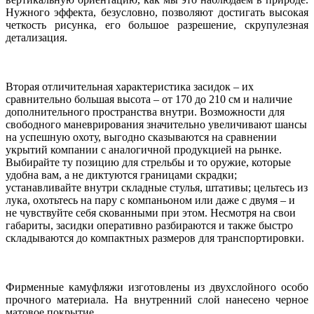
Нужного эффекта, безусловно, позволяют достигать высокая
четкость рисунка, его большое разрешение, скрупулезная
детализация.
Вторая отличительная характеристика засидок – их
сравнительно большая высота – от 170 до 210 см и наличие
дополнительного пространства внутри. Возможности для
свободного маневрирования значительно увеличивают шансы
на успешную охоту, выгодно сказываются на сравнении
укрытий компании с аналогичной продукцией на рынке.
Выбирайте ту позицию для стрельбы и то оружие, которые
удобна вам, а не диктуются границами скрадки;
устанавливайте внутри складные стулья, штативы; цельтесь из
лука, охотьтесь на пару с компаньоном или даже с двумя – и
не чувствуйте себя скованными при этом. Несмотря на свои
габариты, засидки оперативно разбираются и также быстро
складываются до компактных размеров для транспортировки.
Фирменные камуфляжи изготовлены из двухслойного особо
прочного материала. На внутренний слой нанесено черное
матовое покрытие.