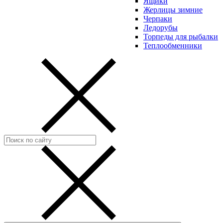
Ящики
Жерлицы зимние
Черпаки
Ледорубы
Торпеды для рыбалки
Теплообменники