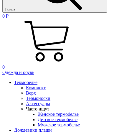
Поиск
0 ₽
0
Одежда и обувь
Термобелье
Комплект
Верх
Термоноски
Аксессуары
Часто ищут
Женское термобелье
Детское термобелье
Мужское термобелье
Дождевики плащи