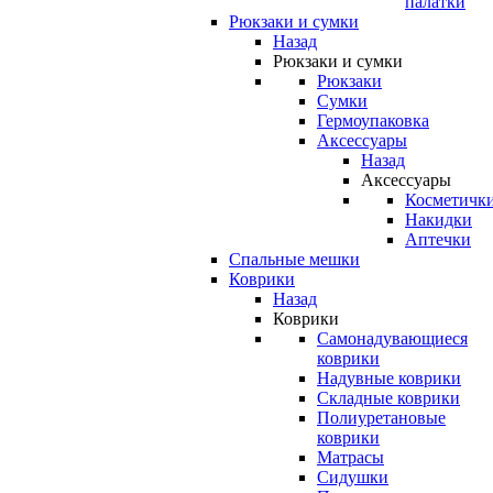
палатки
Рюкзаки и сумки
Назад
Рюкзаки и сумки
Рюкзаки
Сумки
Гермоупаковка
Аксессуары
Назад
Аксессуары
Косметичк
Накидки
Аптечки
Спальные мешки
Коврики
Назад
Коврики
Самонадувающиеся
коврики
Надувные коврики
Складные коврики
Полиуретановые
коврики
Матрасы
Сидушки