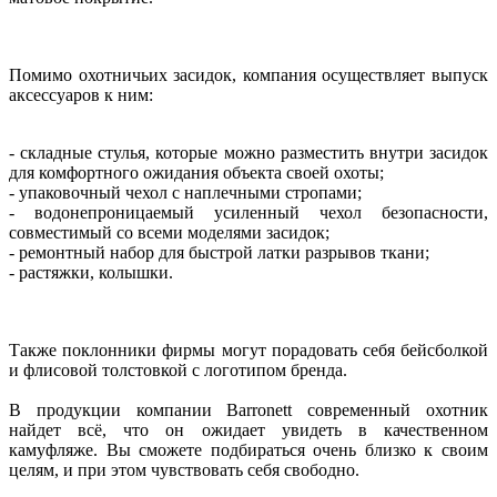
Помимо охотничьих засидок, компания осуществляет выпуск
аксессуаров к ним:
- складные стулья, которые можно разместить внутри засидок
для комфортного ожидания объекта своей охоты;
- упаковочный чехол с наплечными стропами;
- водонепроницаемый усиленный чехол безопасности,
совместимый со всеми моделями засидок;
- ремонтный набор для быстрой латки разрывов ткани;
- растяжки, колышки.
Также поклонники фирмы могут порадовать себя бейсболкой
и флисовой толстовкой с логотипом бренда.
В продукции компании Barronett современный охотник
найдет всё, что он ожидает увидеть в качественном
камуфляже. Вы сможете подбираться очень близко к своим
целям, и при этом чувствовать себя свободно.