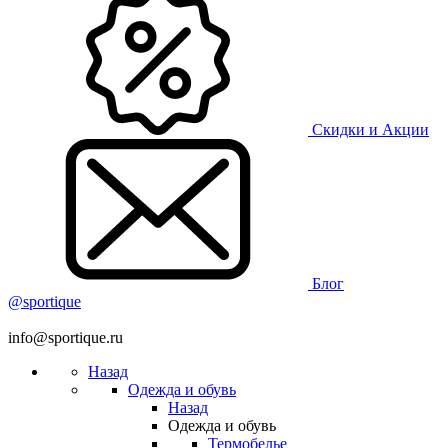
Скидки и Акции
Блог
@sportique
info@sportique.ru
Назад
Одежда и обувь
Назад
Одежда и обувь
Термобелье