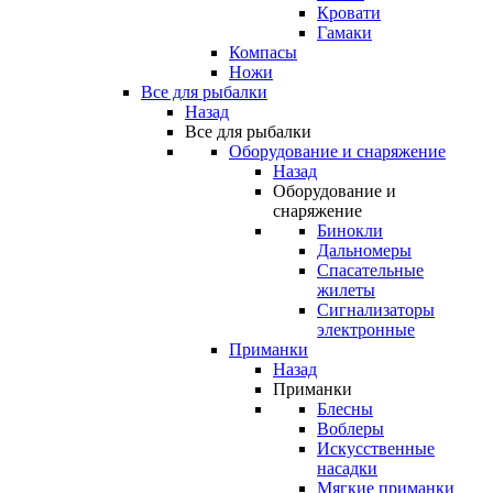
Кровати
Гамаки
Компасы
Ножи
Все для рыбалки
Назад
Все для рыбалки
Оборудование и снаряжение
Назад
Оборудование и
снаряжение
Бинокли
Дальномеры
Спасательные
жилеты
Сигнализаторы
электронные
Приманки
Назад
Приманки
Блесны
Воблеры
Искусственные
насадки
Мягкие приманки