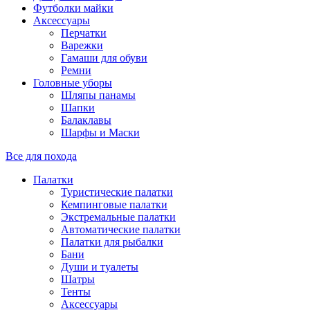
Футболки майки
Аксессуары
Перчатки
Варежки
Гамаши для обуви
Ремни
Головные уборы
Шляпы панамы
Шапки
Балаклавы
Шарфы и Маски
Все для похода
Палатки
Туристические палатки
Кемпинговые палатки
Экстремальные палатки
Автоматические палатки
Палатки для рыбалки
Бани
Души и туалеты
Шатры
Тенты
Аксессуары