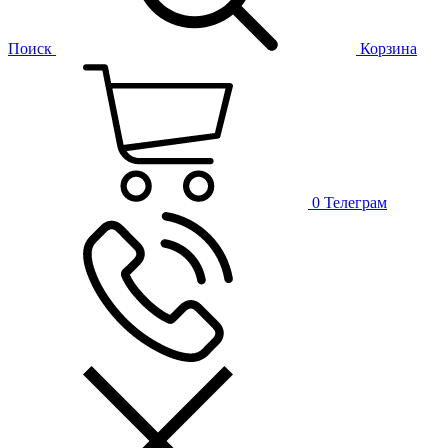
Поиск
Корзина
0
Телеграм