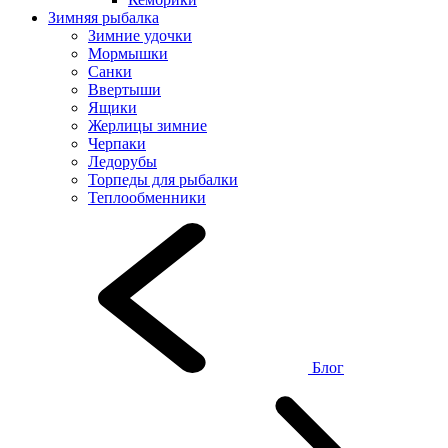
Зимняя рыбалка
Зимние удочки
Мормышки
Санки
Ввертыши
Ящики
Жерлицы зимние
Черпаки
Ледорубы
Торпеды для рыбалки
Теплообменники
Блог