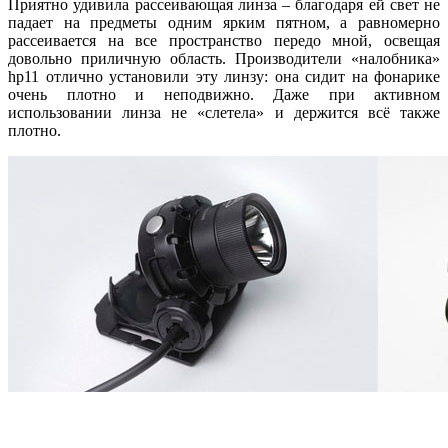
Приятно удивила рассеивающая линза – благодаря ей свет не
падает на предметы одним ярким пятном, а равномерно
рассеивается на все пространство передо мной, освещая
довольно приличную область. Производители «налобника»
hp11 отлично установили эту линзу: она сидит на фонарике
очень плотно и неподвижно. Даже при активном
использовании линза не «слетела» и держится всё также
плотно.