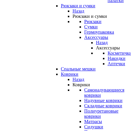
палатки
Рюкзаки и сумки
Назад
Рюкзаки и сумки
Рюкзаки
Сумки
Гермоупаковка
Аксессуары
Назад
Аксессуары
Косметичк
Накидки
Аптечки
Спальные мешки
Коврики
Назад
Коврики
Самонадувающиеся
коврики
Надувные коврики
Складные коврики
Полиуретановые
коврики
Матрасы
Сидушки