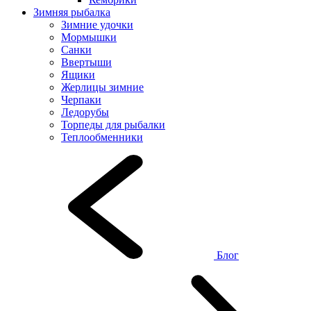
Зимняя рыбалка
Зимние удочки
Мормышки
Санки
Ввертыши
Ящики
Жерлицы зимние
Черпаки
Ледорубы
Торпеды для рыбалки
Теплообменники
Блог