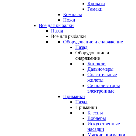
Кровати
Гамаки
Компасы
Ножи
Все для рыбалки
Назад
Все для рыбалки
Оборудование и снаряжение
Назад
Оборудование и
снаряжение
Бинокли
Дальномеры
Спасательные
жилеты
Сигнализаторы
электронные
Приманки
Назад
Приманки
Блесны
Воблеры
Искусственные
насадки
Мягкие приманки