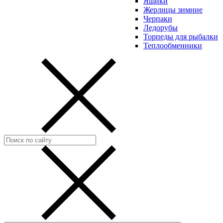
Ящики
Жерлицы зимние
Черпаки
Ледорубы
Торпеды для рыбалки
Теплообменники