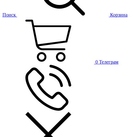
Поиск
Корзина
0
Телеграм