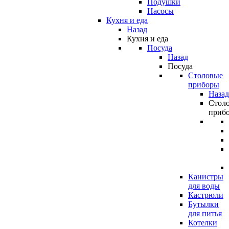
Подушки
Насосы
Кухня и еда
Назад
Кухня и еда
Посуда
Назад
Посуда
Столовые
приборы
Назад
Стол
приб
Канистры
для воды
Кастрюли
Бутылки
для питья
Котелки