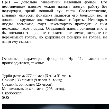
Hp11 — довольно габаритный налобный фонарь. Его
несомненным плюсом можно назвать долгую работу без
подзарядки, яркий мощный луч света. Соответственно,
главным минусом фонарика являются его большой вес и
довольно крупные для «налобника» габариты. Некоторым
людям, возможно, будет некомфортно проходить с ним
несколько часов подряд. Отдельный плюс производителю я
бы поставил за прочные и эластичные лямки, которые не
пережимают голову, но удерживают фонарик на голове, не
давая ему съехать.
Основные параметры фонарика Hp 11, заявленные
производителем, таковы:
Турбо режим: 277 люмен (3 часа 51 мин);
Яркий: 133 люмен (9 часов 31 мин);
Средний: 55 люмен (25 часов);
Минимальный: 4 люмена (206 часов).
Стробоскоп
SOS