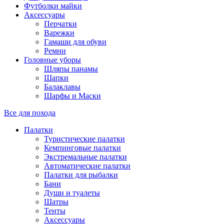
Футболки майки
Аксессуары
Перчатки
Варежки
Гамаши для обуви
Ремни
Головные уборы
Шляпы панамы
Шапки
Балаклавы
Шарфы и Маски
Все для похода
Палатки
Туристические палатки
Кемпинговые палатки
Экстремальные палатки
Автоматические палатки
Палатки для рыбалки
Бани
Души и туалеты
Шатры
Тенты
Аксессуары