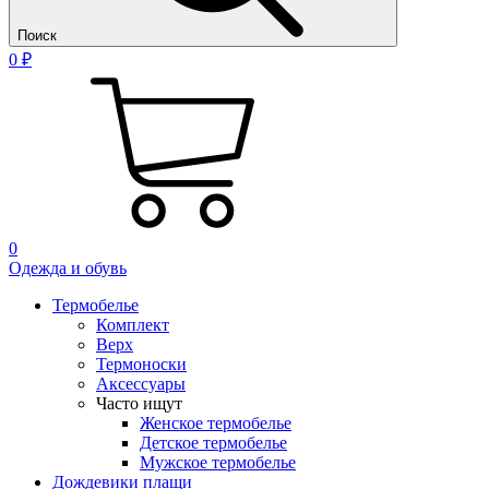
Поиск
0 ₽
0
Одежда и обувь
Термобелье
Комплект
Верх
Термоноски
Аксессуары
Часто ищут
Женское термобелье
Детское термобелье
Мужское термобелье
Дождевики плащи