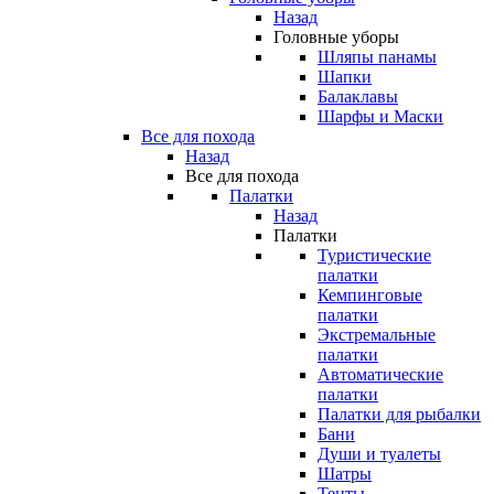
Назад
Головные уборы
Шляпы панамы
Шапки
Балаклавы
Шарфы и Маски
Все для похода
Назад
Все для похода
Палатки
Назад
Палатки
Туристические
палатки
Кемпинговые
палатки
Экстремальные
палатки
Автоматические
палатки
Палатки для рыбалки
Бани
Души и туалеты
Шатры
Тенты