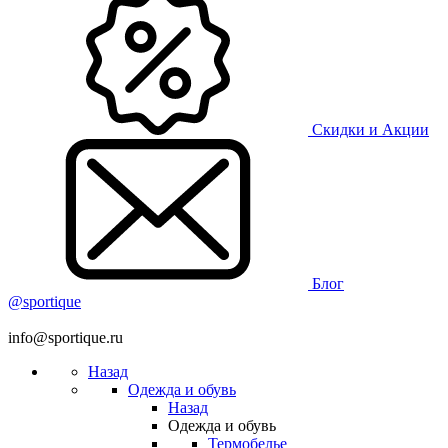
Скидки и Акции
Блог
@sportique
info@sportique.ru
Назад
Одежда и обувь
Назад
Одежда и обувь
Термобелье