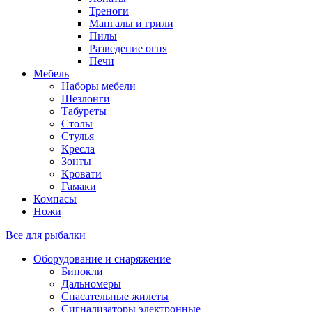
Треноги
Мангалы и грили
Пилы
Разведение огня
Печи
Мебель
Наборы мебели
Шезлонги
Табуреты
Столы
Стулья
Кресла
Зонты
Кровати
Гамаки
Компасы
Ножи
Все для рыбалки
Оборудование и снаряжение
Бинокли
Дальномеры
Спасательные жилеты
Сигнализаторы электронные