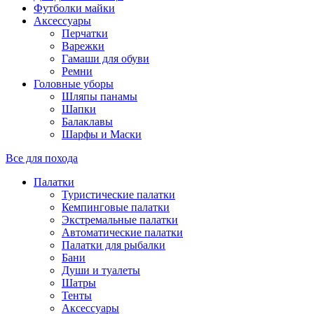
Футболки майки
Аксессуары
Перчатки
Варежки
Гамаши для обуви
Ремни
Головные уборы
Шляпы панамы
Шапки
Балаклавы
Шарфы и Маски
Все для похода
Палатки
Туристические палатки
Кемпинговые палатки
Экстремальные палатки
Автоматические палатки
Палатки для рыбалки
Бани
Души и туалеты
Шатры
Тенты
Аксессуары