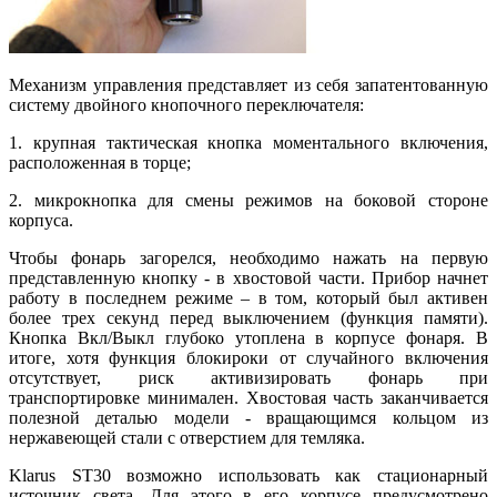
Механизм управления представляет из себя запатентованную
систему двойного кнопочного переключателя:
1. крупная тактическая кнопка моментального включения,
расположенная в торце;
2. микрокнопка для смены режимов на боковой стороне
корпуса.
Чтобы фонарь загорелся, необходимо нажать на первую
представленную кнопку - в хвостовой части. Прибор начнет
работу в последнем режиме – в том, который был активен
более трех секунд перед выключением (функция памяти).
Кнопка Вкл/Выкл глубоко утоплена в корпусе фонаря. В
итоге, хотя функция блокироки от случайного включения
отсутствует, риск активизировать фонарь при
транспортировке минимален. Хвостовая часть заканчивается
полезной деталью модели - вращающимся кольцом из
нержавеющей стали с отверстием для темляка.
Klarus ST30 возможно использовать как стационарный
источник света. Для этого в его корпусе предусмотрено