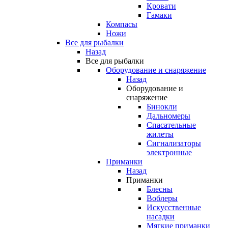
Кровати
Гамаки
Компасы
Ножи
Все для рыбалки
Назад
Все для рыбалки
Оборудование и снаряжение
Назад
Оборудование и
снаряжение
Бинокли
Дальномеры
Спасательные
жилеты
Сигнализаторы
электронные
Приманки
Назад
Приманки
Блесны
Воблеры
Искусственные
насадки
Мягкие приманки