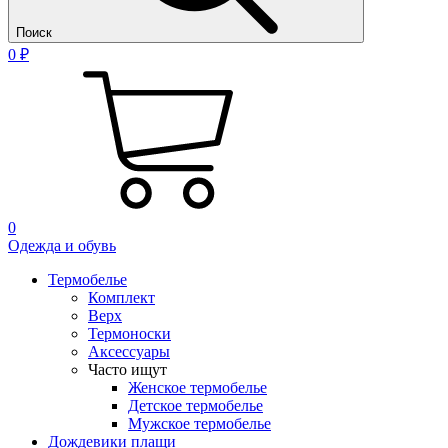
Поиск
0 ₽
0
Одежда и обувь
Термобелье
Комплект
Верх
Термоноски
Аксессуары
Часто ищут
Женское термобелье
Детское термобелье
Мужское термобелье
Дождевики плащи