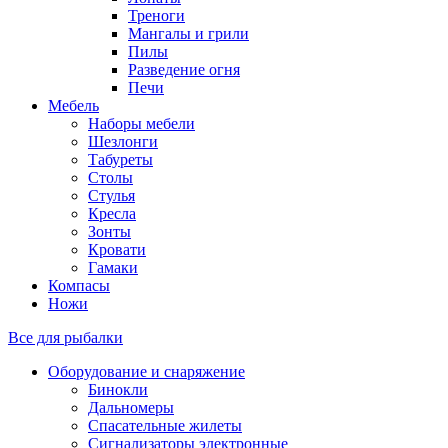
Треноги
Мангалы и грили
Пилы
Разведение огня
Печи
Мебель
Наборы мебели
Шезлонги
Табуреты
Столы
Стулья
Кресла
Зонты
Кровати
Гамаки
Компасы
Ножи
Все для рыбалки
Оборудование и снаряжение
Бинокли
Дальномеры
Спасательные жилеты
Сигнализаторы электронные