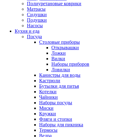
Полиуретановые коврики
Матрасы
Сидушки
Подушки
Насосы
Кухня и еда
Посуда
Столовые приборы
Открывашки
Ложки
Вилки
Наборы приборов
Ловилки
Канистры для воды
Кастрюли
Бутылки для питья
Котелки
Чайники
Наборы посуды
Миски
Кружки
Фляги и стопки
Наборы для пикника
Термосы
Ведра