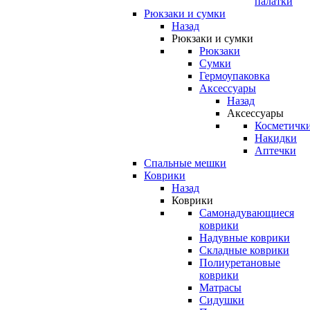
палатки
Рюкзаки и сумки
Назад
Рюкзаки и сумки
Рюкзаки
Сумки
Гермоупаковка
Аксессуары
Назад
Аксессуары
Косметичк
Накидки
Аптечки
Спальные мешки
Коврики
Назад
Коврики
Самонадувающиеся
коврики
Надувные коврики
Складные коврики
Полиуретановые
коврики
Матрасы
Сидушки