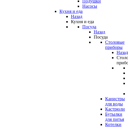
Подушки
Насосы
Кухня и еда
Назад
Кухня и еда
Посуда
Назад
Посуда
Столовые
приборы
Назад
Стол
приб
Канистры
для воды
Кастрюли
Бутылки
для питья
Котелки