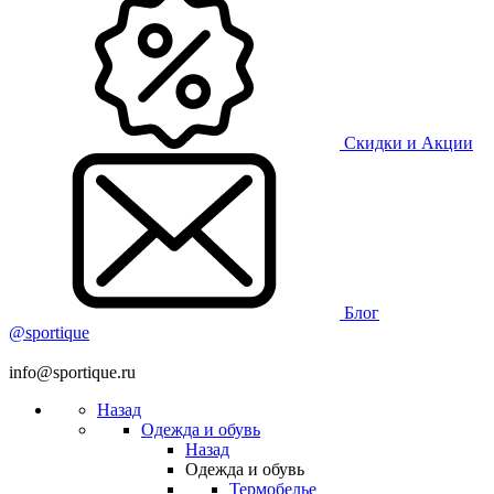
Скидки и Акции
Блог
@sportique
info@sportique.ru
Назад
Одежда и обувь
Назад
Одежда и обувь
Термобелье