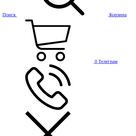
Поиск
Корзина
0
Телеграм