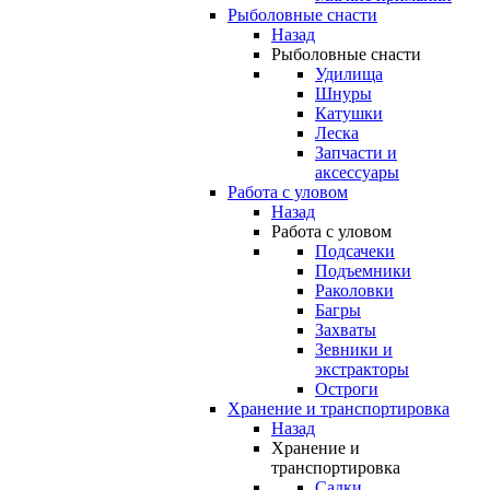
Рыболовные снасти
Назад
Рыболовные снасти
Удилища
Шнуры
Катушки
Леска
Запчасти и
аксессуары
Работа с уловом
Назад
Работа с уловом
Подсачеки
Подъемники
Раколовки
Багры
Захваты
Зевники и
экстракторы
Остроги
Хранение и транспортировка
Назад
Хранение и
транспортировка
Садки