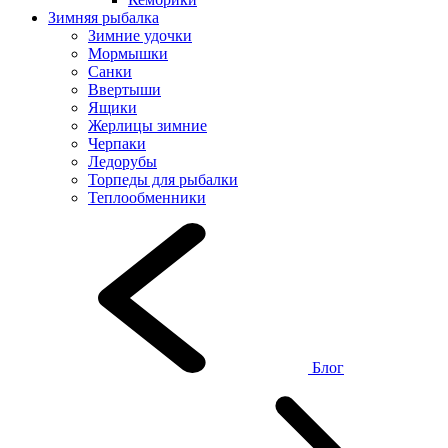
Зимняя рыбалка
Зимние удочки
Мормышки
Санки
Ввертыши
Ящики
Жерлицы зимние
Черпаки
Ледорубы
Торпеды для рыбалки
Теплообменники
Блог