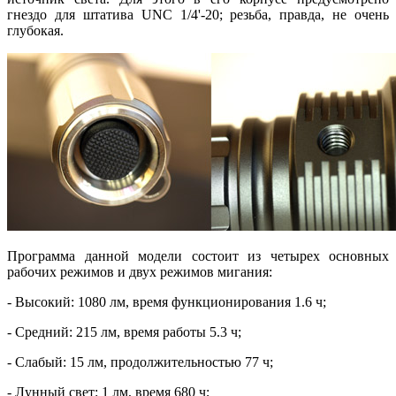
гнездо для штатива UNC 1/4'-20; резьба, правда, не очень
глубокая.
Программа данной модели состоит из четырех основных
рабочих режимов и двух режимов мигания:
- Высокий: 1080 лм, время функционирования 1.6 ч;
- Средний: 215 лм, время работы 5.3 ч;
- Слабый: 15 лм, продолжительностью 77 ч;
- Лунный свет: 1 лм, время 680 ч;