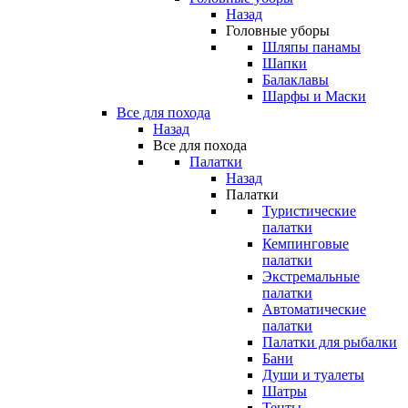
Назад
Головные уборы
Шляпы панамы
Шапки
Балаклавы
Шарфы и Маски
Все для похода
Назад
Все для похода
Палатки
Назад
Палатки
Туристические
палатки
Кемпинговые
палатки
Экстремальные
палатки
Автоматические
палатки
Палатки для рыбалки
Бани
Души и туалеты
Шатры
Тенты