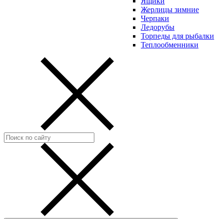
Ящики
Жерлицы зимние
Черпаки
Ледорубы
Торпеды для рыбалки
Теплообменники