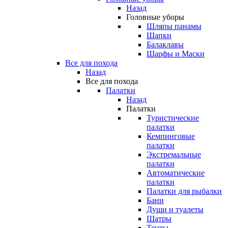
Назад
Головные уборы
Шляпы панамы
Шапки
Балаклавы
Шарфы и Маски
Все для похода
Назад
Все для похода
Палатки
Назад
Палатки
Туристические
палатки
Кемпинговые
палатки
Экстремальные
палатки
Автоматические
палатки
Палатки для рыбалки
Бани
Души и туалеты
Шатры
Тенты