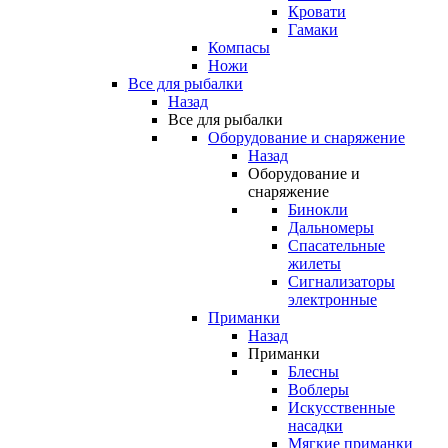
Кровати
Гамаки
Компасы
Ножи
Все для рыбалки
Назад
Все для рыбалки
Оборудование и снаряжение
Назад
Оборудование и
снаряжение
Бинокли
Дальномеры
Спасательные
жилеты
Сигнализаторы
электронные
Приманки
Назад
Приманки
Блесны
Воблеры
Искусственные
насадки
Мягкие приманки