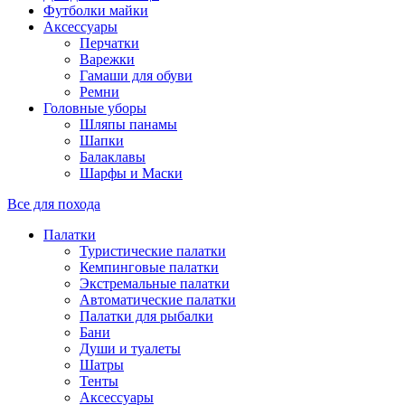
Футболки майки
Аксессуары
Перчатки
Варежки
Гамаши для обуви
Ремни
Головные уборы
Шляпы панамы
Шапки
Балаклавы
Шарфы и Маски
Все для похода
Палатки
Туристические палатки
Кемпинговые палатки
Экстремальные палатки
Автоматические палатки
Палатки для рыбалки
Бани
Души и туалеты
Шатры
Тенты
Аксессуары