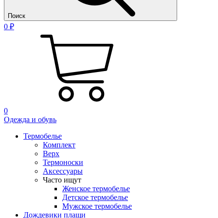
Поиск
0 ₽
0
Одежда и обувь
Термобелье
Комплект
Верх
Термоноски
Аксессуары
Часто ищут
Женское термобелье
Детское термобелье
Мужское термобелье
Дождевики плащи