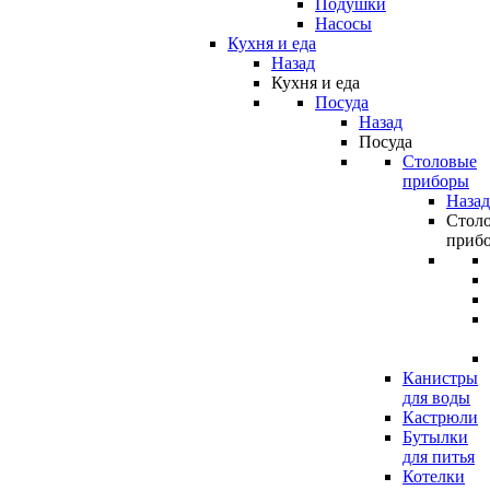
Подушки
Насосы
Кухня и еда
Назад
Кухня и еда
Посуда
Назад
Посуда
Столовые
приборы
Назад
Стол
приб
Канистры
для воды
Кастрюли
Бутылки
для питья
Котелки