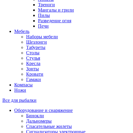
Треноги
Мангалы и грили
Пилы
Разведение огня
Печи
Мебель
Наборы мебели
Шезлонги
Табуреты
Столы
Стулья
Кресла
Зонты
Кровати
Гамаки
Компасы
Ножи
Все для рыбалки
Оборудование и снаряжение
Бинокли
Дальномеры
Спасательные жилеты
Сигнализаторы электронные