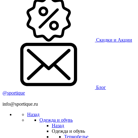
Скидки и Акции
Блог
@sportique
info@sportique.ru
Назад
Одежда и обувь
Назад
Одежда и обувь
Термобелье