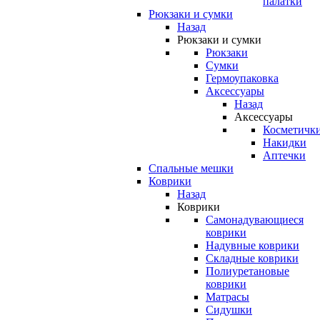
палатки
Рюкзаки и сумки
Назад
Рюкзаки и сумки
Рюкзаки
Сумки
Гермоупаковка
Аксессуары
Назад
Аксессуары
Косметичк
Накидки
Аптечки
Спальные мешки
Коврики
Назад
Коврики
Самонадувающиеся
коврики
Надувные коврики
Складные коврики
Полиуретановые
коврики
Матрасы
Сидушки