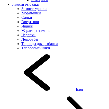
Зимняя рыбалка
Зимние удочки
Мормышки
Санки
Ввертыши
Ящики
Жерлицы зимние
Черпаки
Ледорубы
Торпеды для рыбалки
Теплообменники
Блог