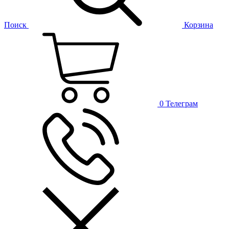
Поиск
Корзина
0
Телеграм