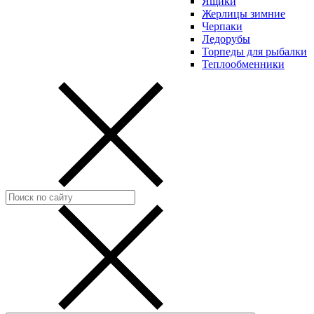
Ящики
Жерлицы зимние
Черпаки
Ледорубы
Торпеды для рыбалки
Теплообменники