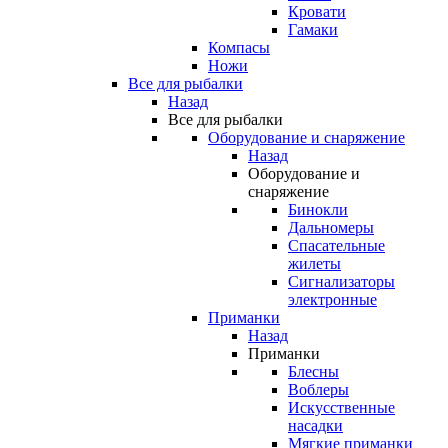
Кровати
Гамаки
Компасы
Ножи
Все для рыбалки
Назад
Все для рыбалки
Оборудование и снаряжение
Назад
Оборудование и
снаряжение
Бинокли
Дальномеры
Спасательные
жилеты
Сигнализаторы
электронные
Приманки
Назад
Приманки
Блесны
Воблеры
Искусственные
насадки
Мягкие приманки