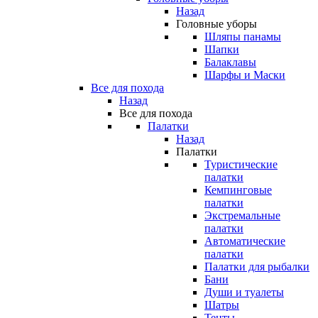
Назад
Головные уборы
Шляпы панамы
Шапки
Балаклавы
Шарфы и Маски
Все для похода
Назад
Все для похода
Палатки
Назад
Палатки
Туристические
палатки
Кемпинговые
палатки
Экстремальные
палатки
Автоматические
палатки
Палатки для рыбалки
Бани
Души и туалеты
Шатры
Тенты