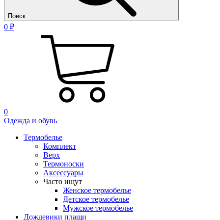
Поиск
0 ₽
0
Одежда и обувь
Термобелье
Комплект
Верх
Термоноски
Аксессуары
Часто ищут
Женское термобелье
Детское термобелье
Мужское термобелье
Дождевики плащи