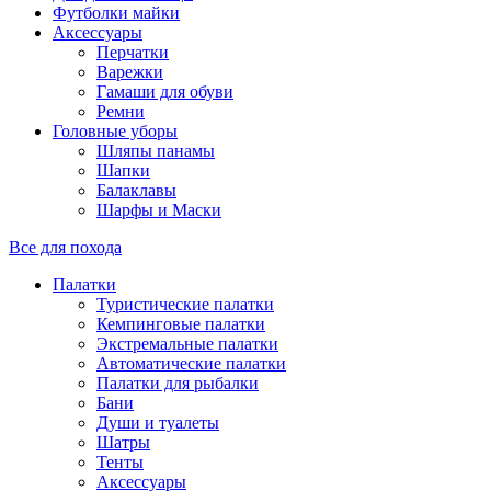
Футболки майки
Аксессуары
Перчатки
Варежки
Гамаши для обуви
Ремни
Головные уборы
Шляпы панамы
Шапки
Балаклавы
Шарфы и Маски
Все для похода
Палатки
Туристические палатки
Кемпинговые палатки
Экстремальные палатки
Автоматические палатки
Палатки для рыбалки
Бани
Души и туалеты
Шатры
Тенты
Аксессуары