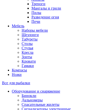
Треноги
Мангалы и грили
Пилы
Разведение огня
Печи
Мебель
Наборы мебели
Шезлонги
Табуреты
Столы
Стулья
Кресла
Зонты
Кровати
Гамаки
Компасы
Ножи
Все для рыбалки
Оборудование и снаряжение
Бинокли
Дальномеры
Спасательные жилеты
Сигнализаторы электронные