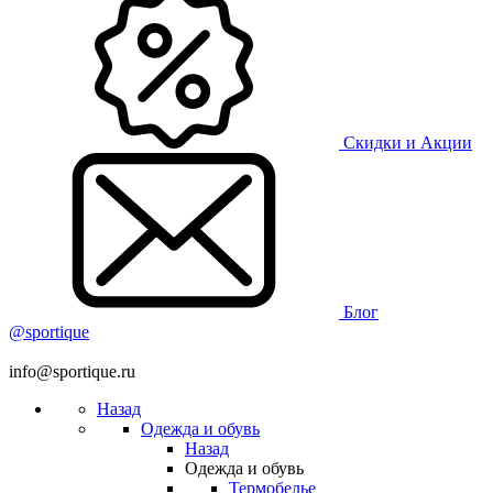
Скидки и Акции
Блог
@sportique
info@sportique.ru
Назад
Одежда и обувь
Назад
Одежда и обувь
Термобелье