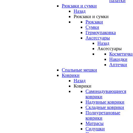
палатки
Рюкзаки и сумки
Назад
Рюкзаки и сумки
Рюкзаки
Сумки
Гермоупаковка
Аксессуары
Назад
Аксессуары
Косметичк
Накидки
Аптечки
Спальные мешки
Коврики
Назад
Коврики
Самонадувающиеся
коврики
Надувные коврики
Складные коврики
Полиуретановые
коврики
Матрасы
Сидушки