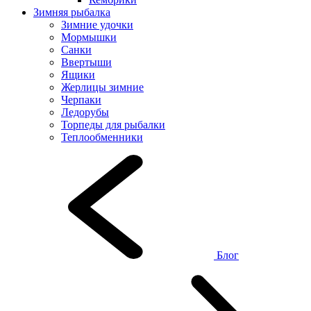
Зимняя рыбалка
Зимние удочки
Мормышки
Санки
Ввертыши
Ящики
Жерлицы зимние
Черпаки
Ледорубы
Торпеды для рыбалки
Теплообменники
Блог