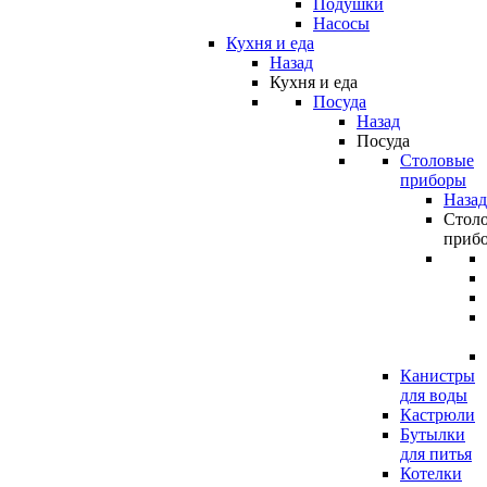
Подушки
Насосы
Кухня и еда
Назад
Кухня и еда
Посуда
Назад
Посуда
Столовые
приборы
Назад
Стол
приб
Канистры
для воды
Кастрюли
Бутылки
для питья
Котелки