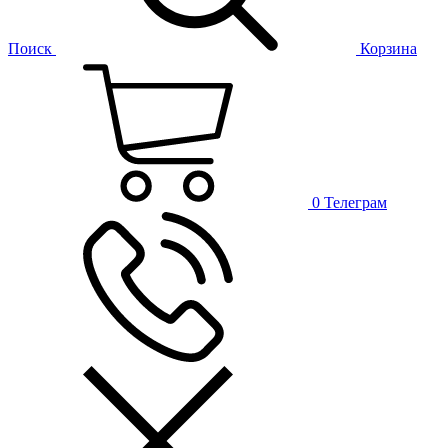
Поиск
Корзина
0
Телеграм