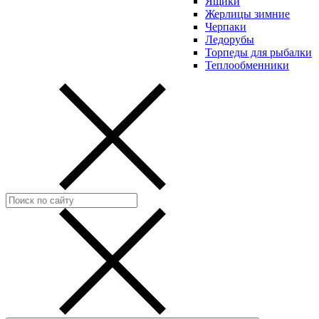
Ящики
Жерлицы зимние
Черпаки
Ледорубы
Торпеды для рыбалки
Теплообменники