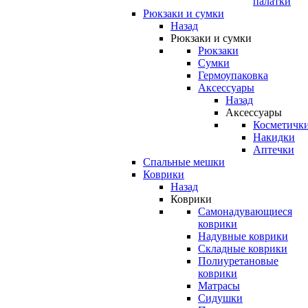
палатки
Рюкзаки и сумки
Назад
Рюкзаки и сумки
Рюкзаки
Сумки
Гермоупаковка
Аксессуары
Назад
Аксессуары
Косметичк
Накидки
Аптечки
Спальные мешки
Коврики
Назад
Коврики
Самонадувающиеся
коврики
Надувные коврики
Складные коврики
Полиуретановые
коврики
Матрасы
Сидушки