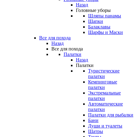
Назад
Головные уборы
Шляпы панамы
Шапки
Балаклавы
Шарфы и Маски
Все для похода
Назад
Все для похода
Палатки
Назад
Палатки
Туристические
палатки
Кемпинговые
палатки
Экстремальные
палатки
Автоматические
палатки
Палатки для рыбалки
Бани
Души и туалеты
Шатры
Тенты