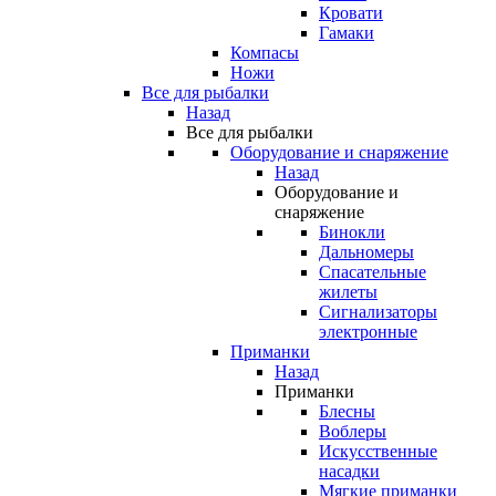
Кровати
Гамаки
Компасы
Ножи
Все для рыбалки
Назад
Все для рыбалки
Оборудование и снаряжение
Назад
Оборудование и
снаряжение
Бинокли
Дальномеры
Спасательные
жилеты
Сигнализаторы
электронные
Приманки
Назад
Приманки
Блесны
Воблеры
Искусственные
насадки
Мягкие приманки