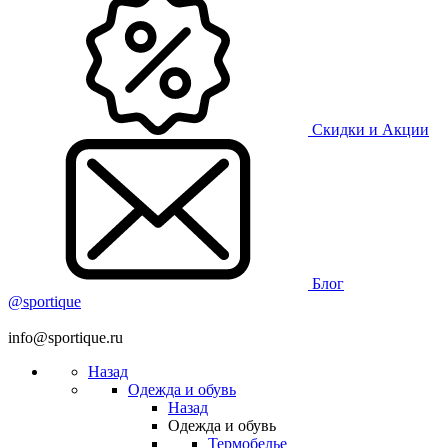
Скидки и Акции
Блог
@sportique
info@sportique.ru
Назад
Одежда и обувь
Назад
Одежда и обувь
Термобелье