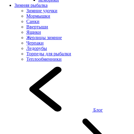
Зимняя рыбалка
Зимние удочки
Мормышки
Санки
Ввертыши
Ящики
Жерлицы зимние
Черпаки
Ледорубы
Торпеды для рыбалки
Теплообменники
Блог