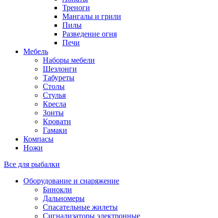
Треноги
Мангалы и грили
Пилы
Разведение огня
Печи
Мебель
Наборы мебели
Шезлонги
Табуреты
Столы
Стулья
Кресла
Зонты
Кровати
Гамаки
Компасы
Ножи
Все для рыбалки
Оборудование и снаряжение
Бинокли
Дальномеры
Спасательные жилеты
Сигнализаторы электронные