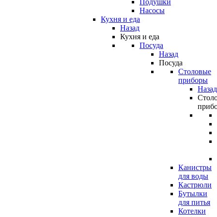
Подушки
Насосы
Кухня и еда
Назад
Кухня и еда
Посуда
Назад
Посуда
Столовые
приборы
Назад
Стол
приб
Канистры
для воды
Кастрюли
Бутылки
для питья
Котелки