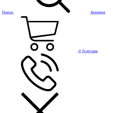
Поиск
Корзина
0
Телеграм