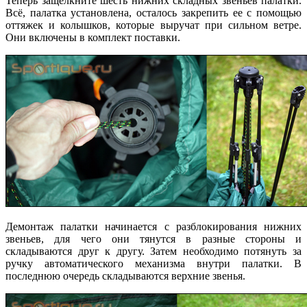
Теперь защелкните шесть нижних складных звеньев палатки.
Всё, палатка установлена, осталось закрепить ее с помощью
оттяжек и колышков, которые выручат при сильном ветре.
Они включены в комплект поставки.
Демонтаж палатки начинается с разблокирования нижних
звеньев, для чего они тянутся в разные стороны и
складываются друг к другу. Затем необходимо потянуть за
ручку автоматического механизма внутри палатки. В
последнюю очередь складываются верхние звенья.