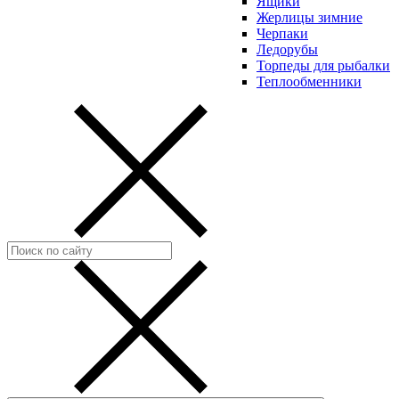
Ящики
Жерлицы зимние
Черпаки
Ледорубы
Торпеды для рыбалки
Теплообменники