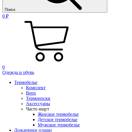
Поиск
0 ₽
0
Одежда и обувь
Термобелье
Комплект
Верх
Термоноски
Аксессуары
Часто ищут
Женское термобелье
Детское термобелье
Мужское термобелье
Дождевики плащи