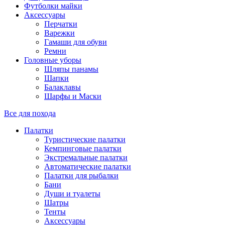
Футболки майки
Аксессуары
Перчатки
Варежки
Гамаши для обуви
Ремни
Головные уборы
Шляпы панамы
Шапки
Балаклавы
Шарфы и Маски
Все для похода
Палатки
Туристические палатки
Кемпинговые палатки
Экстремальные палатки
Автоматические палатки
Палатки для рыбалки
Бани
Души и туалеты
Шатры
Тенты
Аксессуары